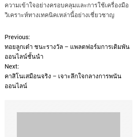
ความเข้าใจอย่างครอบคลุมและการใช้เครื่องมือ
วิเคราะห์ทางเทคนิคเหล่านี้อย่างเชี่ยวชาญ
Previous:
P
ทอยลูกเต๋า ชนะรางวัล – แพลตฟอร์มการเดิมพัน
o
ออนไลน์ชั้นนำ
Next:
s
คาสิโนเสมือนจริง – เจาะลึกใจกลางการพนัน
t
ออนไลน์
n
a
v