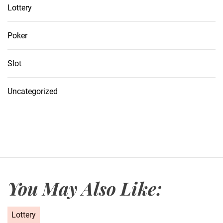
Lottery
Poker
Slot
Uncategorized
You May Also Like:
C
Lottery