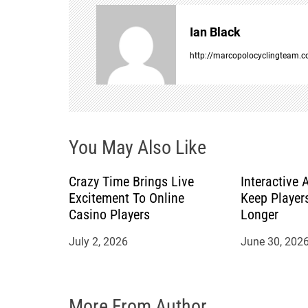
n
Ian Black
a
http://marcopolocyclingteam.
v
i
You May Also Like
g
a
Crazy Time Brings Live
Interactive 
Excitement To Online
Keep Players
t
Casino Players
Longer
July 2, 2026
June 30, 202
i
o
More From Author