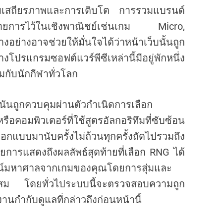
ิธรรมเสถียรภาพและการเติบโต การรวมแบรนด์
างรายการไว้ในเชิงพาณิชย์เช่นเกม Micro,
ย่างอาจช่วยให้มั่นใจได้ว่าหน้าเว็บนั้นถูก
รแกรมซอฟต์แวร์พีซีเหล่านี้มีอยู่พักหนึ่ง
มกับนักกีฬาทั่วโลก
รพนันถูกควบคุมผ่านตัวกำเนิดการเลือก
คอมพิวเตอร์ที่ใช้สูตรอัลกอริทึมที่ซับซ้อน
กแบบมานับครั้งไม่ถ้วนทุกครั้งถัดไปรวมถึง
การแสดงถึงผลลัพธ์สุดท้ายที่เลือก RNG ได้
น์มหาศาลจากเกมของคุณโดยการสุ่มและ
ะสม โดยทั่วไประบบนี้จะตรวจสอบความถูก
กำกับดูแลที่กล่าวถึงก่อนหน้านี้