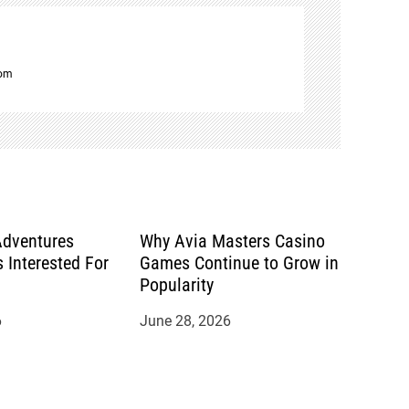
com
Adventures
Why Avia Masters Casino
 Interested For
Games Continue to Grow in
Popularity
6
June 28, 2026