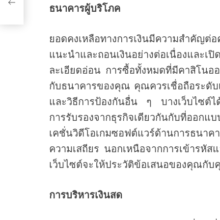
ธนาคารผู้บริโภค
ยอดคงเหลือทางการเงินมีความสำคัญต่อ
แนะนำและถอนเงินอย่างต่อเนื่องและเปิ
ละเอียดอ่อน การซื้อทั้งหมดที่มีคาสิโน
กับธนาคารของคุณ คุณควรเชื่อถือระดับเ
และวิธีการป้องกันอื่น ๆ บางเว็บไซต์ไ
การรับรองจากธุรกิจเดียวกันกับที่ออกแ
เคชั่นวิดีโอเกมซอฟต์แวร์ด้านการธนาคารเพ
ความเสถียร นอกเหนือจากการเข้ารหัสและ
เว็บไซต์จะให้ประวัติข้อเสนอของคุณกับ
การบริหารเงินสด