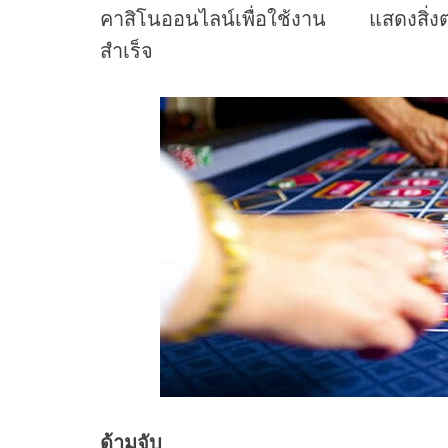
m
คาสิโนออนไลน์เพื่อใช้งาน แสดงสิ่งต่อ
สำเร็จ
ด้ามจับ