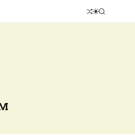
S
S
S
h
w
e
u
i
a
ff
t
r
l
c
c
e
h
h
c
o
l
o
r
m
o
d
e