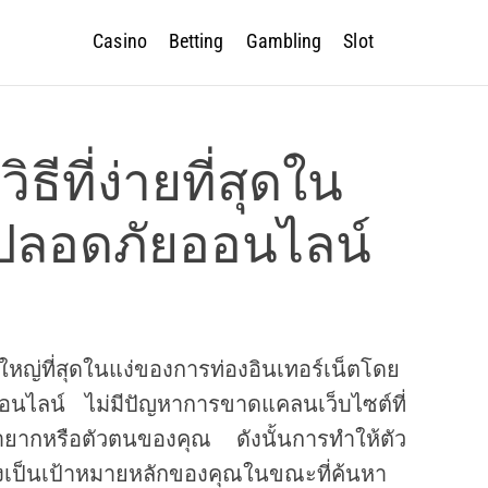
Casino
Betting
Gambling
Slot
ิธีที่ง่ายที่สุดใน
งปลอดภัยออนไลน์
งใหญ่ที่สุดในแง่ของการท่องอินเทอร์เน็ตโดย
อนไลน์ ไม่มีปัญหาการขาดแคลนเว็บไซต์ที่
ี่หายากหรือตัวตนของคุณ ดังนั้นการทำให้ตัว
องเป็นเป้าหมายหลักของคุณในขณะที่ค้นหา