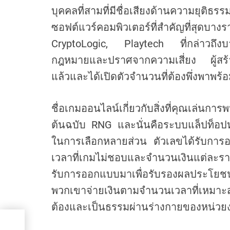
บุคคลที่สามที่มีชื่อเสียงด้านความยุต
ซอฟต์แวร์คอมพิวเตอร์ที่สำคัญที่สุดบ
CryptoLogic, Playtech ที่กล่าวถึงบางอ
กฎหมายและปราศจากความเสี่ยง ผู้สร้างโป
แล้วและได้เปิดตัวจำนวนที่ต้องพึ่งพาพร้อ
ชื่อเกมออนไลน์เกี่ยวกับสิ่งที่คุณเล่นกา
ต้นฉบับ RNG และนั่นคือระบบแล็ปท็อปหรือ
ในการเลือกหลายส่วน ตัวเลขได้รับการออ
เวลาที่เกมไม่ชอบและจำนวนเงินแต่ละราย
รับการออกแบบมาเพื่อรับรองผลประโยช
พวกเขาจ่ายเงินตามจำนวนเวลาที่เหมา
ต้องและเป็นธรรมผ่านร่างกายของหน่วยงาน
น