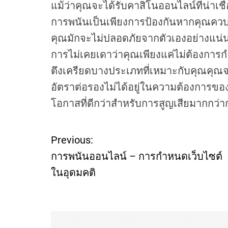
แม้ว่าคุณจะได้รับคาสิโนออนไลน์ที่น่
การพนันเป็นเพียงการป้องกันหากคุณควบ
คุณมักจะไม่ปลอดภัยจากตัวเองอย่างแน่น
การไม่เคยเดาว่าคุณเพียงแค่ไม่ต้องก
ตึงเครียดบางประเภทที่เหมาะกับคุณคุณจ
อัตราต่อรองไม่ได้อยู่ในความต้องการขอ
โอกาสที่ดีกว่าสำหรับการสูญเสียมากกว่
Previous:
P
การพนันออนไลน์ – การกำหนดเว็บไซต์
o
ในอุดมคติ
s
t