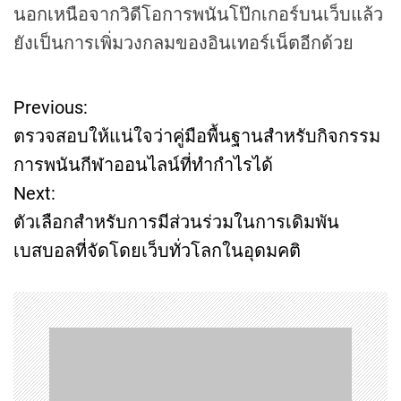
นอกเหนือจากวิดีโอการพนันโป๊กเกอร์บนเว็บแล้ว
ยังเป็นการเพิ่มวงกลมของอินเทอร์เน็ตอีกด้วย
Previous:
P
ตรวจสอบให้แน่ใจว่าคู่มือพื้นฐานสำหรับกิจกรรม
o
การพนันกีฬาออนไลน์ที่ทำกำไรได้
Next:
s
ตัวเลือกสำหรับการมีส่วนร่วมในการเดิมพัน
t
เบสบอลที่จัดโดยเว็บทั่วโลกในอุดมคติ
n
a
v