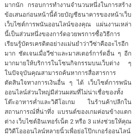
มากนัก กรอบการทำงานจำนวนหนึ่งในการสร้าง
ข้อเสนอก่อนหน้านี้ด้วยบัญชีธนาคารของหน้าเว็บ
เว็บไซต์การพนันออนไลน์ของคุณ แผ่นงานเหล่า
นี้เป็นส่วนหนึ่งของการ์ดอวยพรการซื้อวิธีการ
เรียนรู้บัตรเครดิตอย่างแม่นยำว่าวีซ่าคืออะไรอีก
มาก ชัดเจนเมื่อวีซ่าและมาสเตอร์การ์ดอื่น ๆ อีก
มากมายให้บริการในโซนกิจกรรมบนเว็บต่าง ๆ
ในปัจจุบันคุณสามารถค้นหาการสื่อสารการ
ตัดสินใจทางการเงินอื่น ๆ ได้ เว็บไซต์การพนัน
ออนไลน์ส่วนใหญ่มีส่วนผสมที่ไม่น่าเชื่อของทั้ง
โต๊ะอาหารค่ำและวิดีโอเกม ในร้านค้าปลีกใน
สถานการณ์ที่น่าทึ่ง แบรนด์ของเกมค่อนข้างแตก
ต่าง เว็บไซต์อินเทอร์เน็ต 2 หรือ 3 แห่งช่วยให้คุณ
มีวิดีโอออนไลน์หลายนิ้วเพื่อย่อโป๊กเกอร์ออนไลน์