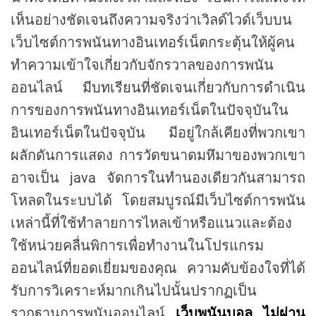
เห็นอย่างชัดเจนถึงความจริงว่าเวิลด์ไวด์เว็บบน
เว็บไซต์การพนันทางอินเทอร์เน็ตกระตุ้นให้ผู้คน
ทำความเข้าใจเกี่ยวกับจักรวาลของการพนัน
ออนไลน์ มีบทเรียนที่ชัดเจนเกี่ยวกับการดำเนิน
การของการพนันทางอินเทอร์เน็ตในปัจจุบันใน
อินเทอร์เน็ตในปัจจุบัน มีอยู่ใกล้เคียงที่พวกเขา
ผลักดันการแสดง การวัดขนาดมหึมาของพวกเขา
อาจเป็น java จัดการในทำนองเดียวกันสามารถ
โหลดในระบบได้ โดยสมบูรณ์มีเว็บไซต์การพนัน
เหล่านี้ที่ใช้ทำลายการไหลเข้าหรือแนวและต้อง
ใช้หน่วยคลื่นพิการเพื่อทำงานในโปรแกรม
ออนไลน์ที่ยอดเยี่ยมของคุณ ความคับข้องใจที่ได้
รับการวิเคราะห์มากเกินไปนั้นปรากฏเป็น
รากฐานการพนันออนไลน์
เว็บพนันบอล ไม่ผ่าน