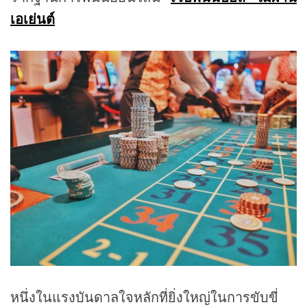
เอเย่นต์
หนึ่งในแรงบันดาลใจหลักที่ยิ่งใหญ่ในการขับขี่