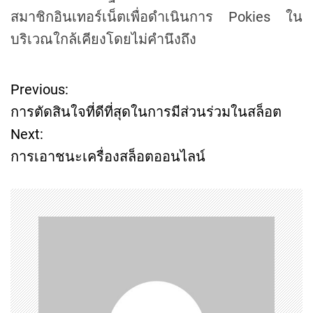
สมาชิกอินเทอร์เน็ตเพื่อดำเนินการ Pokies ใน
บริเวณใกล้เคียงโดยไม่คำนึงถึง
Previous:
P
การตัดสินใจที่ดีที่สุดในการมีส่วนร่วมในสล็อต
o
Next:
การเอาชนะเครื่องสล็อตออนไลน์
s
t
n
a
v