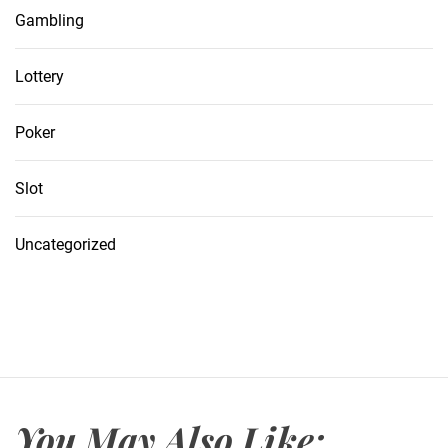
Gambling
Lottery
Poker
Slot
Uncategorized
You May Also Like: