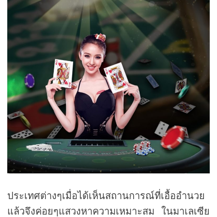
ประเทศต่างๆเมื่อได้เห็นสถานการณ์ที่เอื้ออำนวย
แล้วจึงค่อยๆแสวงหาความเหมาะสม ในมาเลเซีย