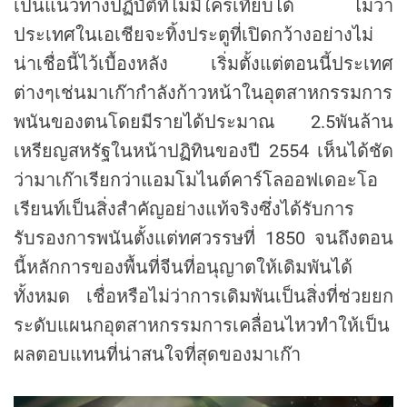
เป็นแนวทางปฏิบัติที่ไม่มีใครเทียบได้ ไม่ว่า
ประเทศในเอเชียจะทิ้งประตูที่เปิดกว้างอย่างไม่
น่าเชื่อนี้ไว้เบื้องหลัง เริ่มตั้งแต่ตอนนี้ประเทศ
ต่างๆเช่นมาเก๊ากำลังก้าวหน้าในอุตสาหกรรมการ
พนันของตนโดยมีรายได้ประมาณ 2.5พันล้าน
เหรียญสหรัฐในหน้าปฏิทินของปี 2554 เห็นได้ชัด
ว่ามาเก๊าเรียกว่าแอมโมไนต์คาร์โลออฟเดอะโอ
เรียนท์เป็นสิ่งสำคัญอย่างแท้จริงซึ่งได้รับการ
รับรองการพนันตั้งแต่ทศวรรษที่ 1850 จนถึงตอน
นี้หลักการของพื้นที่จีนที่อนุญาตให้เดิมพันได้
ทั้งหมด เชื่อหรือไม่ว่าการเดิมพันเป็นสิ่งที่ช่วยยก
ระดับแผนกอุตสาหกรรมการเคลื่อนไหวทำให้เป็น
ผลตอบแทนที่น่าสนใจที่สุดของมาเก๊า