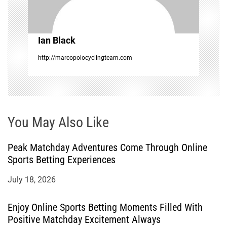
i
o
Ian Black
n
http://marcopolocyclingteam.com
You May Also Like
Peak Matchday Adventures Come Through Online
Sports Betting Experiences
July 18, 2026
Enjoy Online Sports Betting Moments Filled With
Positive Matchday Excitement Always