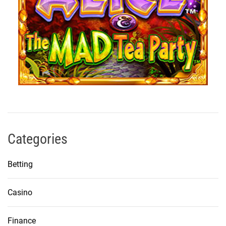
Categories
Betting
Casino
Finance