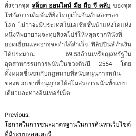
สั่งจากจุด
สล็อต ออนไลน์ มือ ถือ จี คลับ
ของจุด
โฟกัสการเดิมพันที่ยิ่งใหญ่เป็นอันดับสองของ
โลก ไม่ว่าจะมีประเทศในเอเชียชั้นนำแห่งใดแห่ง
หนึ่งที่พยายามจะทุบสิงคโปร์ให้หลุดจากที่นั่งที่
ยอดเยี่ยมและอาจจะทำได้สำเร็จ ฟิลิปปินส์ทำเงิน
ได้ประมาณ 69.58ล้านเหรียญสหรัฐใน
อุตสาหกรรมการพนันในช่วงต้นปี 2554 โดย
ทั้งหมดชื่นชมกับกฎหมายที่สนับสนุนการพนัน
ของพวกเขาที่อนุญาตให้สโมสรการพนันทั้งแบบ
เดี่ยวและทางอินเทอร์เน็ต
Previous:
P
โอกาสในการชนะมาตรฐานในการค้นหาเว็บไซต์
o
ที่มีระบบลอตเตอรี