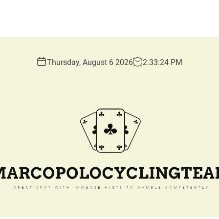
Thursday, August 6 2026
2
:
33
:
25
PM