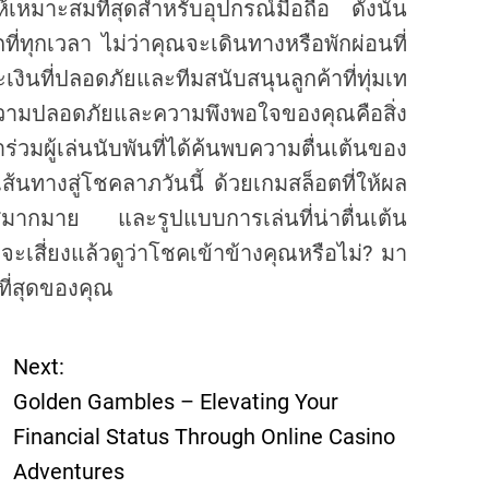
หมาะสมที่สุดสำหรับอุปกรณ์มือถือ ดังนั้น
่ทุกเวลา ไม่ว่าคุณจะเดินทางหรือพักผ่อนที่
นที่ปลอดภัยและทีมสนับสนุนลูกค้าที่ทุ่มเท
าความปลอดภัยและความพึงพอใจของคุณคือสิ่ง
วมผู้เล่นนับพันที่ได้ค้นพบความตื่นเต้นของ
้นทางสู่โชคลาภวันนี้ ด้วยเกมสล็อตที่ให้ผล
มากมาย และรูปแบบการเล่นที่น่าตื่นเต้น
จะเสี่ยงแล้วดูว่าโชคเข้าข้างคุณหรือไม่? มา
ที่สุดของคุณ
Next:
Golden Gambles – Elevating Your
Financial Status Through Online Casino
Adventures