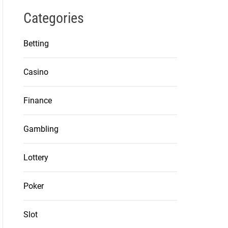
Categories
Betting
Casino
Finance
Gambling
Lottery
Poker
Slot