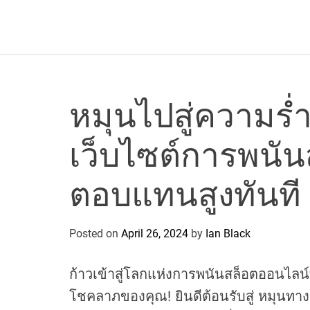
a
r
c
o
P
o
หมุนไปสู่ความร่
l
o
เว็บไซต์การพนันส
C
y
c
ตอบแทนสูงทันที
l
i
n
Posted on
April 26, 2024
by
Ian Black
g
T
ก้าวเข้าสู่โลกแห่งการพนันสล็อตออนไลน์ที่
e
โชคลาภของคุณ! ยินดีต้อนรับสู่ หมุนทา
a