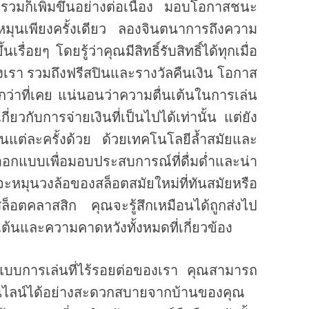
มก็เพิ่มขึ้นอย่างต่อเนื่อง มอบโอกาสชนะ
ารหมุนเพียงครั้งเดียว ลองจินตนาการถึงความ
เรื่อยๆ โดยรู้ว่าคุณมีสิทธิ์รับสิทธิ์ได้ทุกเมื่อ
รา รวมถึงฟรีสปินและรางวัลคืนเงิน โอกาส
กว่าที่เคย แน่นอนว่าความตื่นเต้นในการเล่น
่ยวกับการจ่ายเงินที่เป็นไปได้เท่านั้น แต่ยัง
มุนแต่ละครั้งด้วย ด้วยเทคโนโลยีล้ำสมัยและ
อกแบบเพื่อมอบประสบการณ์ที่ดื่มด่ำและน่า
มุนวงล้อของสล็อตสมัยใหม่ที่ทันสมัยหรือ
สล็อตคลาสสิก คุณจะรู้สึกเหมือนได้ถูกส่งไป
เต้นและความคาดหวังทั้งหมดที่เกี่ยวข้อง
ปแบบการเล่นที่ไร้รอยต่อของเรา คุณสามารถ
นไลน์ได้อย่างสะดวกสบายจากบ้านของคุณ