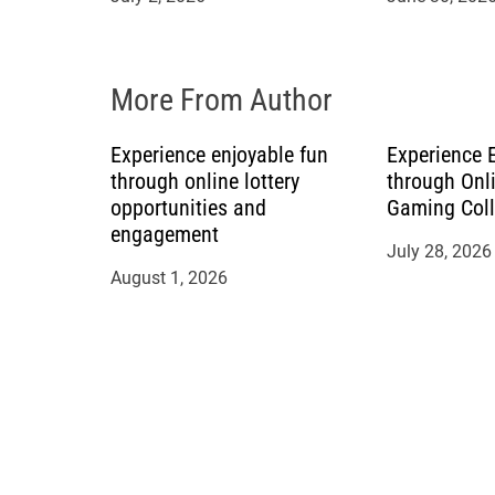
o
n
More From Author
Experience enjoyable fun
Experience 
through online lottery
through Onl
opportunities and
Gaming Coll
engagement
July 28, 2026
August 1, 2026