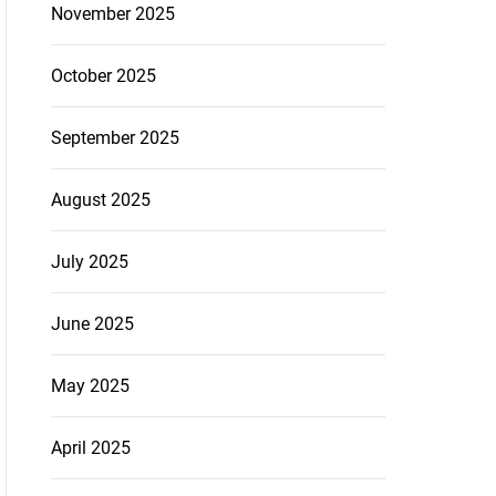
November 2025
October 2025
September 2025
August 2025
July 2025
June 2025
May 2025
April 2025