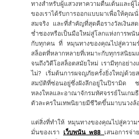
m
ทางสำหรับผู้แสวงหาความตื่นเต้นและผู้
ของเราได้รับการออกแบบมาเพื่อให้คุณนั่ง
สมจริง และที่สำคัญที่สุดคือรางวัลเงินสด
ช่ำชองหรือเป็นมือใหม่สู่โลกแห่งการพ
กับทุกคน ที่ หมุนทางของคุณไปสู่ความ
สล็อตที่หลากหลายที่เหมาะกับทุกรสนิยม
จนถึงวิดีโอสล็อตสมัยใหม่ เรามีทุกอย
ไม่? เริ่มต้นการผจญภัยครั้งยิ่งใหญ่ด้ว
สมบัติที่ซ่อนอยู่ซึ่งฝังลึกอยู่ในปิรามิ
หลงใหลและอาณาจักรมหัศจรรย์ในเกมธี
ตัวละครในเทพนิยายมีชีวิตขึ้นมาบนวงล้
แต่สิ่งที่ทำให้ หมุนทางของคุณไปสู่ความร
มั่นของเรา
เว็บพนัน
w88
เสนอการจ่ายเ