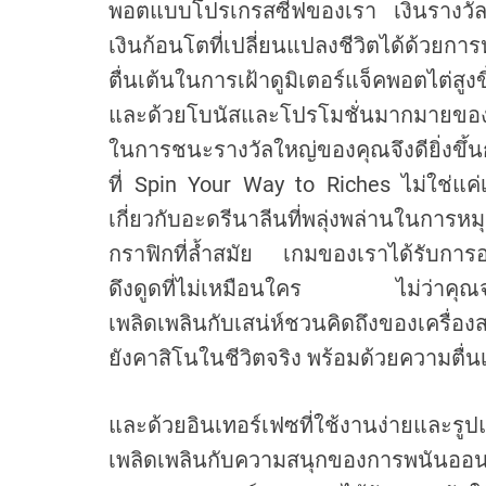
พอตแบบโปรเกรสซีฟของเรา เงินรางวัลรว
เงินก้อนโตที่เปลี่ยนแปลงชีวิตได้ด้วยก
ตื่นเต้นในการเฝ้าดูมิเตอร์แจ็คพอตไต่สูงขึ้น
และด้วยโบนัสและโปรโมชั่นมากมายของเ
ในการชนะรางวัลใหญ่ของคุณจึงดียิ่งขึ้น
ที่ Spin Your Way to Riches ไม่ใช่แค่เกี
เกี่ยวกับอะดรีนาลีนที่พลุ่งพล่านในการห
กราฟิกที่ล้ำสมัย เกมของเราได้รับการอ
ดึงดูดที่ไม่เหมือนใคร ไม่ว่าคุณจะห
เพลิดเพลินกับเสน่ห์ชวนคิดถึงของเครื่อง
ยังคาสิโนในชีวิตจริง พร้อมด้วยความตื่น
และด้วยอินเทอร์เฟซที่ใช้งานง่ายและรู
เพลิดเพลินกับความสนุกของการพนันออ