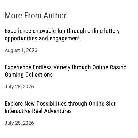
More From Author
Experience enjoyable fun through online lottery
opportunities and engagement
August 1, 2026
Experience Endless Variety through Online Casino
Gaming Collections
July 28, 2026
Explore New Possibilities through Online Slot
Interactive Reel Adventures
July 28, 2026