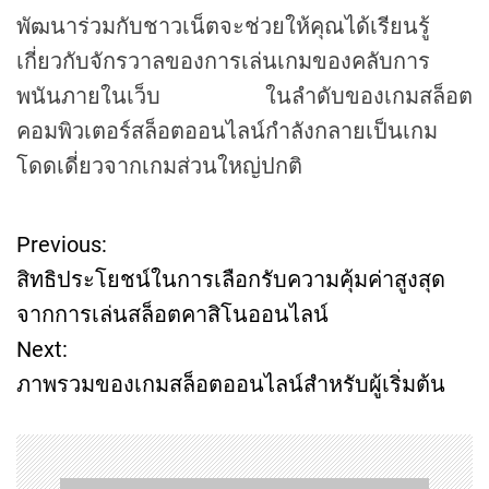
พัฒนาร่วมกับชาวเน็ตจะช่วยให้คุณได้เรียนรู้
เกี่ยวกับจักรวาลของการเล่นเกมของคลับการ
พนันภายในเว็บ ในลำดับของเกมสล็อต
คอมพิวเตอร์สล็อตออนไลน์กำลังกลายเป็นเกม
โดดเดี่ยวจากเกมส่วนใหญ่ปกติ
Previous:
P
สิทธิประโยชน์ในการเลือกรับความคุ้มค่าสูงสุด
o
จากการเล่นสล็อตคาสิโนออนไลน์
Next:
s
ภาพรวมของเกมสล็อตออนไลน์สำหรับผู้เริ่มต้น
t
n