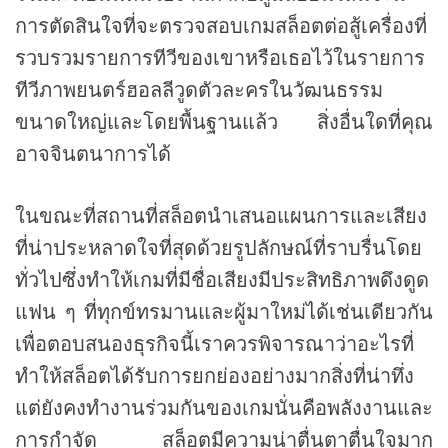
การตัดสินใจที่จะตรวจสอบเกมสล็อตต่อสู้เครื่องที่
รวบรวมรายการทีวีของเขาหรือเธอไว้ในรายการ
ทีวีภาพยนตร์ฮอลลีวูดตัวละครในวัฒนธรรม
ขนาดใหญ่และโดยพื้นฐานแล้ว สิ่งอื่นใดที่คุณ
อาจจินตนาการได้
ในขณะที่สถานที่สล็อตนำเสนอแผนการและเสียง
ที่น่าประหลาดใจที่สุดด้วยรูปลักษณ์ที่ราบรื่นโดย
ทั่วไปซึ่งทำให้เกมที่มีชื่อเสียงมีประสิทธิภาพดึงดูด
แฟน ๆ ที่ทุกข์ทรมานและผู้มาใหม่ได้เช่นเดียวกัน
เพื่อตอบสนองธุรกิจนี้เราควรพิจารณาว่าอะไรที่
ทำให้สล็อตได้รับการยกย่องอย่างมากสิ่งที่น่าทึ่ง
แต่ยังคงทำงานร่วมกันของเกมนั่นคือพลังงานและ
การกำจัด สล็อตมีความน่าตื่นตาตื่นใจมาก