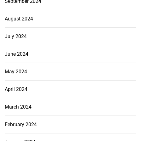
September 2024
August 2024
July 2024
June 2024
May 2024
April 2024
March 2024
February 2024