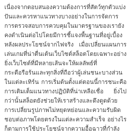
เนื่องจากตอบสนองความต้องการที่สัตว์ทุกตัวแบ่ง
ปันและควรหาแนวทางบางอย่างในการจัดการ
การตรวจสอบการควบคุมในมาตรฐานของเรายัง
คงดำเนินต่อไปโดยมีการชี้แจงพื้นฐานที่อยู่เบื้อง
หลังผลประโยชน์จากไฟจริง เมื่อเปลี่ยนแผนการ
เล่นเกมที่น่าตื่นเต้นเว็บไซต์สล็อตโดยเฉพาะอย่าง
ยิ่งเว็บไซต์ที่มีหลายเส้นจะให้ผลลัพธ์ที่
กระตือรือร้นและทุกสิ่งที่ถือว่าผู้เล่นชนะบางส่วน
ในแต่ละเทิร์น การเริ่มต้นตั้งแต่ตอนนี้การชนะคือ
การเติมเต็มแนวทางปฏิบัติที่น่าเหลือเชื่อ ยิ่งไป
กว่านั้นสล็อตยังช่วยให้เราสร้างและดึงดูดด้วย
การเปลี่ยนรูปภาพไม่หยุดหย่อนและความรับผิด
ชอบต่อภาพโดยตรงในแต่ละความสำเร็จ อย่างไร
ก็ตามการใช้ประโยชน์จากความอื้อฉาวที่กำลัง