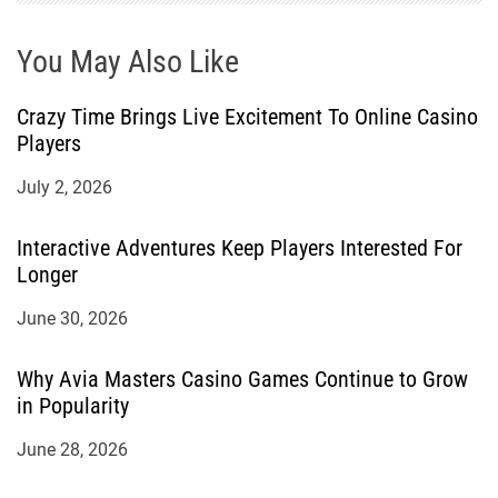
You May Also Like
Crazy Time Brings Live Excitement To Online Casino
Players
July 2, 2026
Interactive Adventures Keep Players Interested For
Longer
June 30, 2026
Why Avia Masters Casino Games Continue to Grow
in Popularity
June 28, 2026