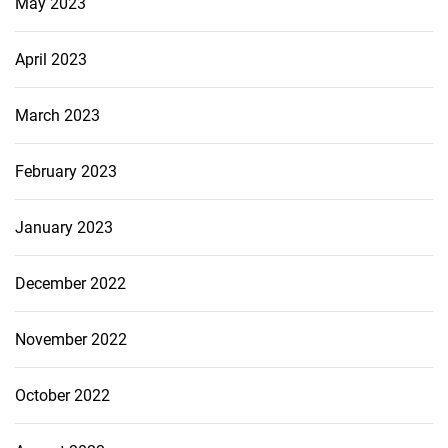
May 2023
April 2023
March 2023
February 2023
January 2023
December 2022
November 2022
October 2022