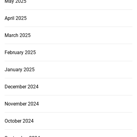
May 2025
April 2025
March 2025
February 2025
January 2025
December 2024
November 2024
October 2024