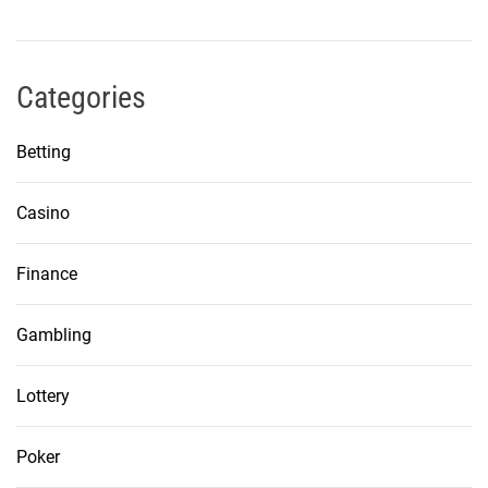
Categories
Betting
Casino
Finance
Gambling
Lottery
Poker