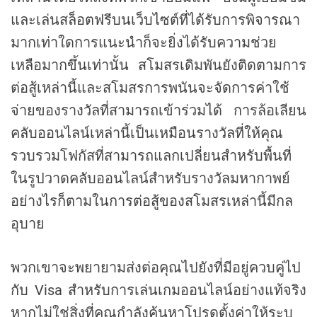
และเล่นสล็อตฟรีบนเว็บไซต์ที่ได้รับการพิจารณา
มากเท่าใดการแนะนำก็จะยิ่งได้รับความช่วย
เหลือมากขึ้นเท่านั้น สโมสรเดิมพันยังติดตามการ
ต่อสู้เหล่านี้และสโมสรการพนันจะจัดการค่าใช้
จ่ายของรางวัลที่สามารถเข้าร่วมได้ การล้อเลียน
คลับออนไลน์เหล่านี้เป็นเหมือนรางวัลที่ให้คุณ
รวบรวมโฟกัสที่สามารถแลกเปลี่ยนสำหรับพื้นที่
ในรูปวาดคลับออนไลน์สำหรับรางวัลมหากาพย์
อย่างไรก็ตามในการต่อสู้ของสโมสรเหล่านี้มีกล
อุบาย
พวกเขาจะพยายามส่งต่อคุณไปยังที่มีอยู่ควบคู่ไป
กับ Visa สำหรับการเล่นเกมออนไลน์อย่างแท้จริง
หากไม่ใช่สิ่งที่คุณกำลังค้นหาโปรดตั้งค่าให้ระบุ