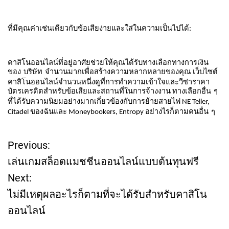
ที่มีคุณค่าเช่นเดียวกับข้อเสียง่ายและใส่ในความเป็นไปได้
:
คาสิโนออนไลน์ที่อยู่อาศัยช่วยให้คุณได้รับทางเลือกทางการเงิน
ของ
บริษัท
จำนวนมากเพื่อสร้างความหลากหลายของคุณ
เว็บไซต์
คาสิโนออนไลน์จำนวนหนึ่งดูที่การทำความเข้าใจและวีซ่าราคา
บัตรเครดิตสำหรับข้อเสียและสถานที่ในการจ้างงาน
ทางเลือกอื่น
ๆ
ที่ได้รับความนิยมอย่างมากเกี่ยวข้องกับการย้ายสายไฟ
NE Teller,
ของฉันและ
อย่างไรก็ตามคนอื่น
ๆ
Citadel
Moneybookers, Entropy
Previous:
P
เล่นเกมสล็อตแมชชีนออนไลน์แบบต้นทุนฟรี
o
Next:
ไม่มีเหตุผลอะไรก็ตามที่จะได้รับสำหรับคาสิโน
s
ออนไลน์
t