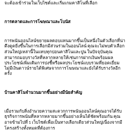
จะต้องเข้าร่วมในเว็บไซต์และเริ่มเกมคาสิโนที่เลือก
การตลาดและการโฆษณาและโบนัส
การพนันออนไลน์ขยายผลตอบแทนมากขึ้นเป็นหนึ่งในตัวเลือกที่น่า
ดึงดูดยิ่งขึ้นในการเลือกมีส่วนร่วมในออนไลน์
คุณจะไม่พบตัวเลือก
ส่วนใหญ่เหล่านี้ในแทบทุกบ่อนคาสิโนและปูน
ในปัจจุบันคุณ
สามารถมอบรางวัลที่หลากหลายให้เช่นการฝากเงินพร้อมผล
ประโยชน์เพิ่มเติมการบ่งชี้หรือผลประโยชน์แบบรวมที่ยอดเยี่ยม
ไม่มีเงินดาวน์รายได้พิเศษจากการโฆษณาและยังได้รับรางวัลอีก
ครั้ง
บ้านคาสิโนจำนวนมากขึ้นอย่างมีนัยสำคัญ
เมื่อรวมกับสิ่งอำนวยความสะดวกการพนันออนไลน์คุณอาจได้รับ
ธุรกิจการพนันที่หลากหลายมากขึ้นอย่างเห็นได้ชัดพร้อมกัน
คุณ
อาจข้ามไปที่
เว็บไซต์เพื่อเป็นทางเลือกเดียวส่วนใหญ่เนื่องจากมี
1
โครงสร้างทั้งหมดที่ต้องการ