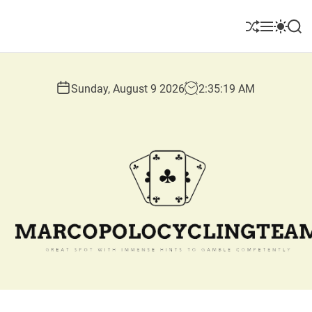
S
k
S
M
S
S
i
h
e
w
e
u
n
i
a
p
ff
u
t
r
t
l
c
c
Sunday, August 9 2026
2
:
35
:
20
AM
o
e
h
h
c
c
o
o
l
n
o
t
r
e
m
o
n
d
t
e
M
a