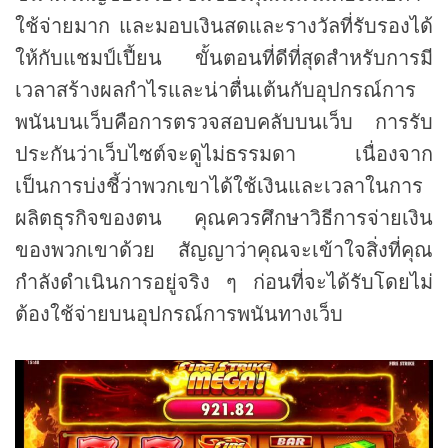
ใช้จ่ายมาก และมอบเงินสดและรางวัลที่รับรองได้
ให้กับแชมป์เปี้ยน ขั้นตอนที่ดีที่สุดสำหรับการมี
เวลาสร้างผลกำไรและน่าตื่นเต้นกับอุปกรณ์การ
พนันบนเว็บคือการตรวจสอบคลับบนเว็บ การรับ
ประกันว่าเว็บไซต์จะดูไม่ธรรมดา เนื่องจาก
เป็นการบ่งชี้ว่าพวกเขาได้ใช้เงินและเวลาในการ
ผลิตธุรกิจของตน คุณควรศึกษาวิธีการจ่ายเงิน
ของพวกเขาด้วย สัญญาว่าคุณจะเข้าใจสิ่งที่คุณ
กำลังดำเนินการอยู่จริง ๆ ก่อนที่จะได้รับโดยไม่
ต้องใช้จ่ายบนอุปกรณ์การพนันทางเว็บ