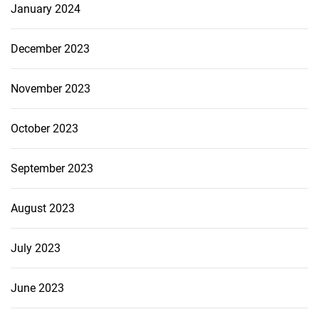
January 2024
December 2023
November 2023
October 2023
September 2023
August 2023
July 2023
June 2023