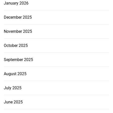
January 2026
December 2025
November 2025
October 2025
September 2025
August 2025
July 2025
June 2025