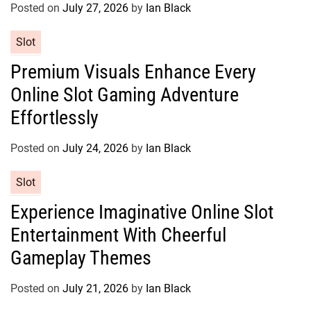
r
Posted on
July 27, 2026
by
Ian Black
i
e
C
Slot
s
a
Premium Visuals Enhance Every
t
Online Slot Gaming Adventure
e
g
Effortlessly
o
r
Posted on
July 24, 2026
by
Ian Black
i
e
C
Slot
s
a
Experience Imaginative Online Slot
t
Entertainment With Cheerful
e
g
Gameplay Themes
o
r
Posted on
July 21, 2026
by
Ian Black
i