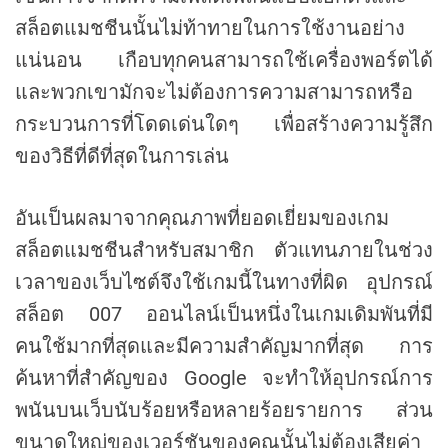
สล็อตแมชชีนนั้นไม่ท้าทายในการใช้งานอย่าง
แน่นอน เกือบทุกคนสามารถใช้เครื่องพอร์ตได้
และพวกเขามักจะไม่ต้องการความสามารถหรือ
กระบวนการที่โดดเด่นใดๆ เพื่อสร้างความรู้สึก
ของวิธีที่ดีที่สุดในการเล่น
อันเป็นผลมาจากคุณภาพที่ยอดเยี่ยมของเกม
สล็อตแมชชีนสำหรับสมาชิก ตัวแทนภายในช่วง
เวลาของเว็บไซต์จึงใช้เกมนี้ในทางที่ผิด อุปกรณ์
สล็อต 007 ออนไลน์เป็นหนึ่งในเกมเดิมพันที่มี
คนใช้มากที่สุดและมีความสำคัญมากที่สุด การ
ค้นหาที่สำคัญของ Google จะทำให้อุปกรณ์การ
พนันบนเว็บนับร้อยหรือหลายร้อยรายการ ส่วน
ขนาดใหญ่ของเวอร์ชันของคุณนั้นไม่ต้องเสียค่า