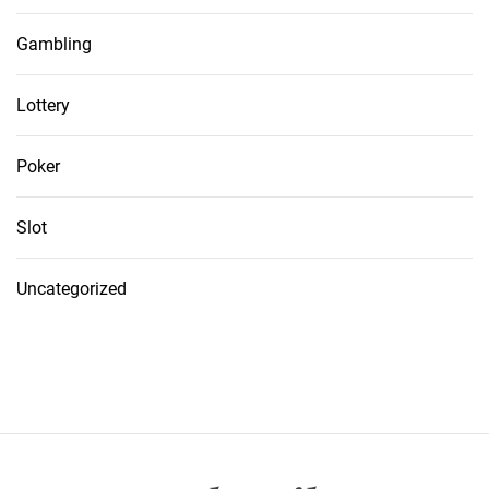
Gambling
Lottery
Poker
Slot
Uncategorized