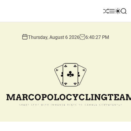
S
k
S
M
S
S
i
h
e
w
e
u
n
i
a
p
ff
u
t
r
t
l
c
c
Thursday, August 6 2026
6
:
40
:
28
PM
o
e
h
h
c
c
o
o
l
n
o
t
r
e
m
o
n
d
t
e
M
a