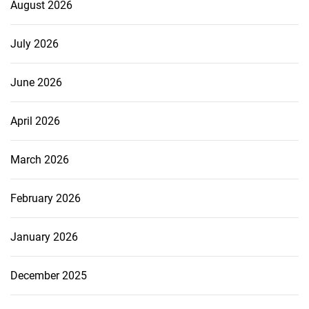
August 2026
July 2026
June 2026
April 2026
March 2026
February 2026
January 2026
December 2025