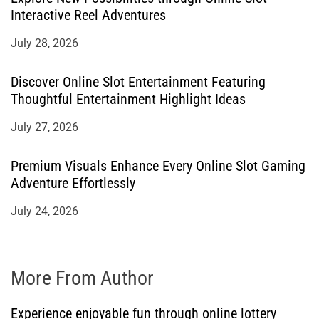
Interactive Reel Adventures
July 28, 2026
Discover Online Slot Entertainment Featuring
Thoughtful Entertainment Highlight Ideas
July 27, 2026
Premium Visuals Enhance Every Online Slot Gaming
Adventure Effortlessly
July 24, 2026
More From Author
Experience enjoyable fun through online lottery