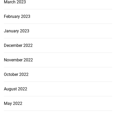
March 2023
February 2023
January 2023
December 2022
November 2022
October 2022
August 2022
May 2022