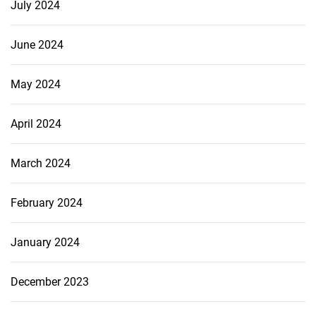
July 2024
June 2024
May 2024
April 2024
March 2024
February 2024
January 2024
December 2023