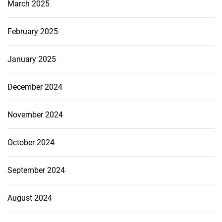
March 2025
February 2025
January 2025
December 2024
November 2024
October 2024
September 2024
August 2024