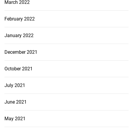
March 2022
February 2022
January 2022
December 2021
October 2021
July 2021
June 2021
May 2021