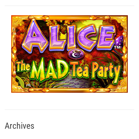
Archives