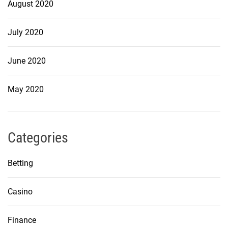
August 2020
July 2020
June 2020
May 2020
Categories
Betting
Casino
Finance