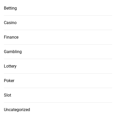
Betting
Casino
Finance
Gambling
Lottery
Poker
Slot
Uncategorized