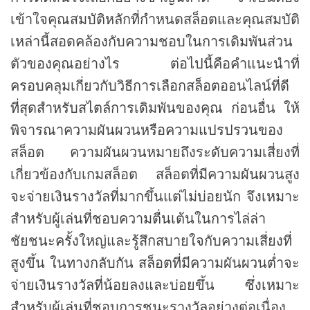
เข้าใจคุณสมบัติหลักที่กำหนดสล็อตและคุณสมบัติ
เหล่านี้สอดคล้องกับความชอบในการเดิมพันส่วน
ตัวของคุณอย่างไร ต่อไปนี้คือคำแนะนำที่
ครอบคลุมเกี่ยวกับวิธีการเลือกสล็อตออนไลน์ที่ดี
ที่สุดสำหรับสไตล์การเดิมพันของคุณ ก่อนอื่น ให้
พิจารณาความผันผวนหรือความแปรปรวนของ
สล็อต ความผันผวนหมายถึงระดับความเสี่ยงที่
เกี่ยวข้องกับเกมสล็อต สล็อตที่มีความผันผวนสูง
จะจ่ายเงินรางวัลที่มากขึ้นแต่ไม่บ่อยนัก จึงเหมาะ
สำหรับผู้เล่นที่ชอบความตื่นเต้นในการไล่ล่า
ชัยชนะครั้งใหญ่และรู้สึกสบายใจกับความเสี่ยงที่
สูงขึ้น ในทางกลับกัน สล็อตที่มีความผันผวนต่ำจะ
จ่ายเงินรางวัลที่น้อยลงและบ่อยขึ้น ซึ่งเหมาะ
สำหรับผู้เล่นที่ชอบการชนะรางวัลอย่างต่อเนื่อง