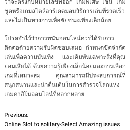
ว่าจะตรงกับหมายเลขที่ออก เกมพิเศษ เช่น เกม
ขูดหรือเกมสไตล์อาร์เคดมอบวิธีการเล่นที่รวดเร็ว
และไม่เป็นทางการเพื่อชัยชนะเพียงเล็กน้อย
โปรดจำไว้ว่าการพนันออนไลน์ควรได้รับการ
ติดต่อด้วยความรับผิดชอบเสมอ กำหนดขีดจำกัด
เล่นเพื่อความบันเทิง และเดิมพันเฉพาะสิ่งที่คุณ
ยอมเสียได้ ด้วยความรู้เพียงเล็กน้อยและการเลือก
เกมที่เหมาะสม คุณสามารถมีประสบการณ์ที่
สนุกสนานและน่าตื่นเต้นในการสำรวจโลกแห่ง
เกมคาสิโนออนไลน์ที่หลากหลาย
Previous:
P
Online Slot to solitary-Select Amazing issues