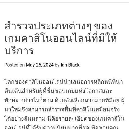
r
c
o
P
สำรวจประเภทต่างๆ ของ
o
เกมคาสิโนออนไลน์ที่มีให้
l
o
บริการ
C
y
Posted on
May 25, 2024
by
Ian Black
c
l
i
โลกของคาสิโนออนไลน์นำเสนอการหลีกหนีที่น่า
n
ตื่นเต้นสำหรับผู้ที่ชื่นชอบเกมแห่งโอกาสและ
g
ทักษะ อย่างไรก็ตาม ด้วยตัวเลือกมากมายที่มีอยู่ ผู้
T
e
มาใหม่จึงสามารถสำรวจพื้นที่คาสิโนเสมือนจริง
a
ได้อย่างล้นหลาม นี่คือรายละเอียดของเกมคาสิโน
m
ออนไลน์ที่ได้รับความนิยมมากที่สุดเพื่อช่วยคุณ