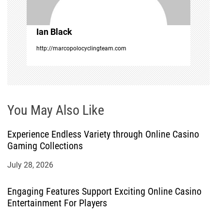
i
Ian Black
o
http://marcopolocyclingteam.com
n
You May Also Like
Experience Endless Variety through Online Casino
Gaming Collections
July 28, 2026
Engaging Features Support Exciting Online Casino
Entertainment For Players