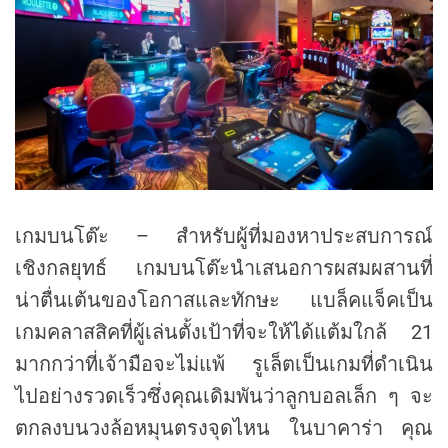
เกมบนโต๊ะ – สำหรับผู้ที่มองหาประสบการณ์
เชิงกลยุทธ์ เกมบนโต๊ะนำเสนอการผสมผสานที่
น่าตื่นเต้นของโอกาสและทักษะ แบล็คแจ็คเป็น
เกมคลาสสิคที่ผู้เล่นตั้งเป้าที่จะให้ได้แต้มใกล้ 21
มากกว่าที่เจ้ามือจะไม่แพ้ รูเล็ตเป็นเกมที่ดำเนิน
ไปอย่างรวดเร็วซึ่งคุณเดิมพันว่าลูกบอลเล็ก ๆ จะ
ตกลงบนวงล้อหมุนตรงจุดไหน ในบาคาร่า คุณ