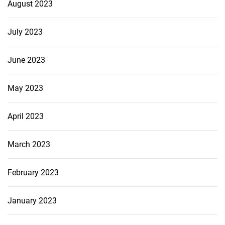
August 2023
July 2023
June 2023
May 2023
April 2023
March 2023
February 2023
January 2023