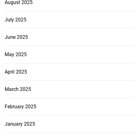
August 2025
July 2025
June 2025
May 2025
April 2025
March 2025
February 2025
January 2025