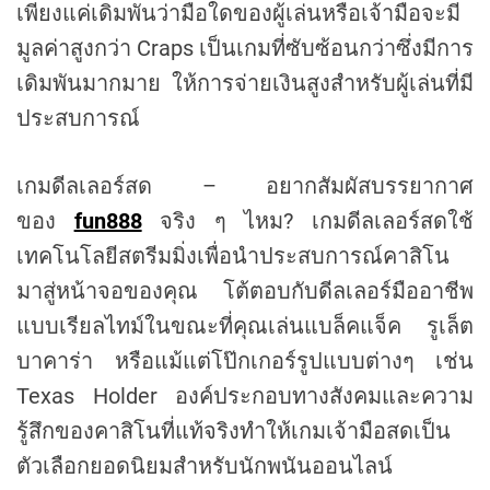
เพียงแค่เดิมพันว่ามือใดของผู้เล่นหรือเจ้ามือจะมี
มูลค่าสูงกว่า Craps เป็นเกมที่ซับซ้อนกว่าซึ่งมีการ
เดิมพันมากมาย ให้การจ่ายเงินสูงสำหรับผู้เล่นที่มี
ประสบการณ์
เกมดีลเลอร์สด – อยากสัมผัสบรรยากาศ
ของ
fun888
จริง ๆ ไหม? เกมดีลเลอร์สดใช้
เทคโนโลยีสตรีมมิ่งเพื่อนำประสบการณ์คาสิโน
มาสู่หน้าจอของคุณ โต้ตอบกับดีลเลอร์มืออาชีพ
แบบเรียลไทม์ในขณะที่คุณเล่นแบล็คแจ็ค รูเล็ต
บาคาร่า หรือแม้แต่โป๊กเกอร์รูปแบบต่างๆ เช่น
Texas Holder องค์ประกอบทางสังคมและความ
รู้สึกของคาสิโนที่แท้จริงทำให้เกมเจ้ามือสดเป็น
ตัวเลือกยอดนิยมสำหรับนักพนันออนไลน์