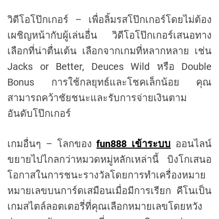
วิดีโอโป๊กเกอร์ – เพื่อลิ้มรสโป๊กเกอร์โดยไม่ต้อง
เผชิญหน้ากับผู้เล่นอื่น วิดีโอโป๊กเกอร์เสนอทาง
เลือกที่น่าตื่นเต้น เลือกจากเกมที่หลากหลาย เช่น
Jacks or Better, Deuces Wild หรือ Double
Bonus การใช้กลยุทธ์และโชคเล็กน้อย คุณ
สามารถคว้าชัยชนะและรับการจ่ายเงินตาม
อันดับโป๊กเกอร์
เกมอื่นๆ – โลกของ
fun888 เข้าระบบ
ออนไลน์
ขยายไปไกลกว่าหมวดหมู่หลักเหล่านี้ บิงโกเสนอ
โอกาสในการชนะรางวัลโดยการทำเครื่องหมาย
หมายเลขบนการ์ดเสมือนเมื่อมีการเรียก คีโนเป็น
เกมสไตล์ลอตเตอรี่ที่คุณเลือกหมายเลขโดยหวัง