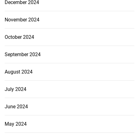
December 2024
November 2024
October 2024
September 2024
August 2024
July 2024
June 2024
May 2024