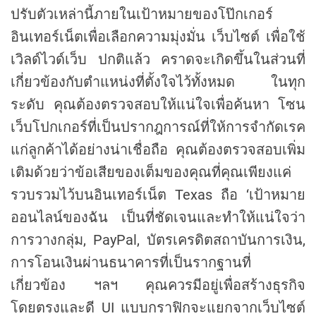
ปรับตัวเหล่านี้ภายในเป้าหมายของโป๊กเกอร์
อินเทอร์เน็ตเพื่อเลือกความมุ่งมั่น เว็บไซต์ เพื่อใช้
เวิลด์ไวด์เว็บ ปกติแล้ว คราดจะเกิดขึ้นในส่วนที่
เกี่ยวข้องกับตำแหน่งที่ตั้งใจไว้ทั้งหมด ในทุก
ระดับ คุณต้องตรวจสอบให้แน่ใจเพื่อค้นหา โซน
เว็บโปกเกอร์ที่เป็นปรากฎการณ์ที่ให้การจำกัดเรค
แก่ลูกค้าได้อย่างน่าเชื่อถือ คุณต้องตรวจสอบเพิ่ม
เติมด้วยว่าข้อเสียของเต็มของคุณที่คุณเพียงแค่
รวบรวมไว้บนอินเทอร์เน็ต Texas ถือ ‘เป้าหมาย
ออนไลน์ของฉัน เป็นที่ชัดเจนและทำให้แน่ใจว่า
การวางกลุ่ม, PayPal, บัตรเครดิตสถาบันการเงิน,
การโอนเงินผ่านธนาคารที่เป็นรากฐานที่
เกี่ยวข้อง ฯลฯ คุณควรมีอยู่เพื่อสร้างธุรกิจ
โดยตรงและดี UI แบบกราฟิกจะแยกจากเว็บไซต์