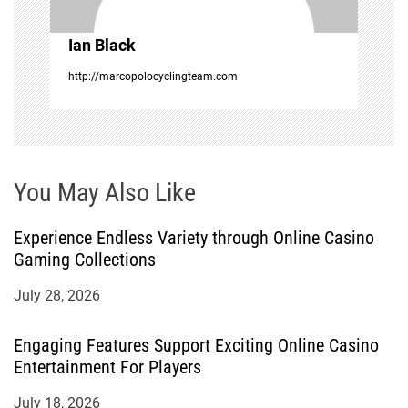
i
Ian Black
o
http://marcopolocyclingteam.com
n
You May Also Like
Experience Endless Variety through Online Casino
Gaming Collections
July 28, 2026
Engaging Features Support Exciting Online Casino
Entertainment For Players
July 18, 2026