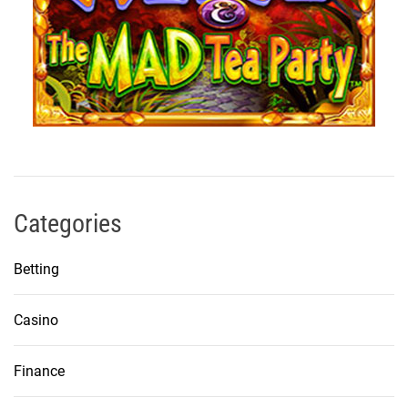
Categories
Betting
Casino
Finance