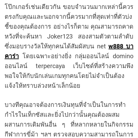
โป๊กเกอร์เช่นเดียวกัน ขอบจำนวนมากเหล่านี้ควร
ตรงกับคุณและนอกจากนี้ควรมากที่สุดเท่าที่ตัวบ่ง
ชี้ของคุณต้องการ อย่างไรก็ตาม คุณสามารถคาด
หวังที่จะค้นหา Joker123 สองสามตัวตามลำดับ
ซึ่งมอบรางวัลให้ทุกคนได้สัมผัสบน net
w888 บา
คาร่า
โดยเฉพาะอย่างยิ่ง กลุ่มออนไลน์ domino
ออนไลน์ terpercaya เว็บไซด์ที่สร้างความพึง
พอใจให้กับนักเล่นเกมทุกคนโดยไม่จำเป็นต้อง
แจ้งให้ทราบล่วงหน้าเล็กน้อย
บางทีคุณอาจต้องการเงินทุนที่จำเป็นในการทำ
กำไรในเท็กซัสและยิ่งไปกว่านั้นคุณต้องผสม
ผสานการเดิมพันอื่น ๆ ที่หลากหลายในกิจกรรม
กีฬาการขี่ม้า ฯลฯ ตรวจสอบความสามารถในการ