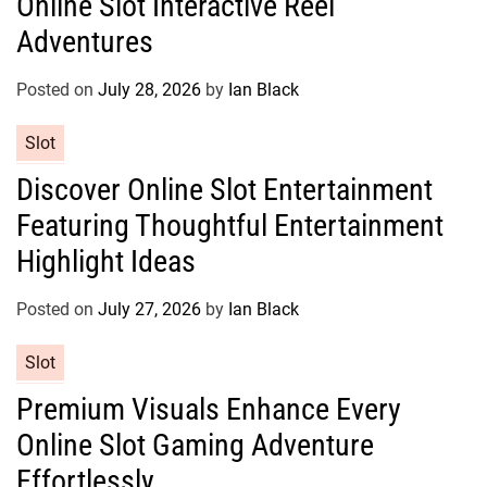
Online Slot Interactive Reel
g
Adventures
o
r
Posted on
July 28, 2026
by
Ian Black
i
e
C
Slot
s
a
Discover Online Slot Entertainment
t
Featuring Thoughtful Entertainment
e
g
Highlight Ideas
o
r
Posted on
July 27, 2026
by
Ian Black
i
e
C
Slot
s
a
Premium Visuals Enhance Every
t
Online Slot Gaming Adventure
e
g
Effortlessly