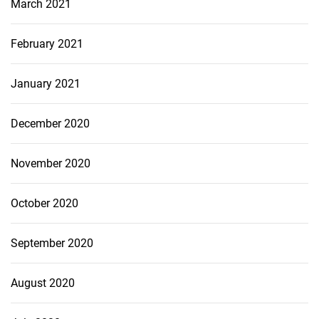
March 2021
February 2021
January 2021
December 2020
November 2020
October 2020
September 2020
August 2020