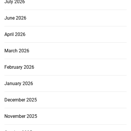
July 2026
June 2026
April 2026
March 2026
February 2026
January 2026
December 2025
November 2025