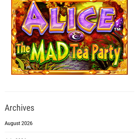
Archives
August 2026