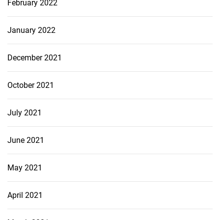
February 2022
January 2022
December 2021
October 2021
July 2021
June 2021
May 2021
April 2021