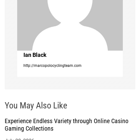
g
a
t
i
Ian Black
o
http://marcopolocyclingteam.com
n
You May Also Like
Experience Endless Variety through Online Casino
Gaming Collections