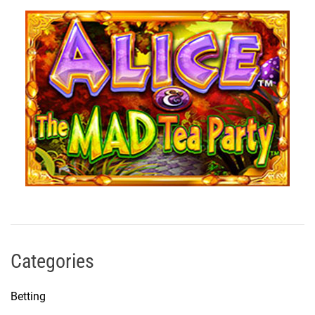
Categories
Betting