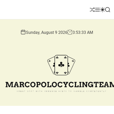
S
k
S
M
S
S
i
h
e
w
e
u
n
i
a
p
ff
u
t
r
t
l
c
c
Sunday, August 9 2026
3
:
53
:
34
AM
o
e
h
h
c
c
o
o
l
n
o
t
r
e
m
o
n
d
t
e
M
a