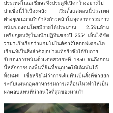
ประเทศในเอเชียจะทิ้งประตูที่เปิดกว้างอย่างไม่
น่าเชื่อนี้ไว้เบื้องหลัง เริ่มตั้งแต่ตอนนี้ประเทศ
ต่างๆเช่นมาเก๊ากำลังก้าวหน้าในอุตสาหกรรมการ
พนันของตนโดยมีรายได้ประมาณ 2.5พันล้าน
เหรียญสหรัฐในหน้าปฏิทินของปี 2554 เห็นได้ชัด
ว่ามาเก๊าเรียกว่าแอมโมไนต์คาร์โลออฟเดอะโอ
เรียนท์เป็นสิ่งสำคัญอย่างแท้จริงซึ่งได้รับการ
รับรองการพนันตั้งแต่ทศวรรษที่ 1850 จนถึงตอน
นี้หลักการของพื้นที่จีนที่อนุญาตให้เดิมพันได้
ทั้งหมด เชื่อหรือไม่ว่าการเดิมพันเป็นสิ่งที่ช่วยยก
ระดับแผนกอุตสาหกรรมการเคลื่อนไหวทำให้เป็น
ผลตอบแทนที่น่าสนใจที่สุดของมาเก๊า