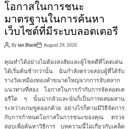
โอกาสในการชนะ
t
e
มาตรฐานในการค้นหา
g
o
เว็บไซต์ที่มีระบบลอตเตอรี
r
i
P
P
By
Ian Black
August 29, 2020
o
o
e
s
s
s
t
t
คุณทำได้อย่างไม่ต้องสงสัยและผู้โชคดีที่โดดเด่น
A
D
u
a
ได้เริ่มต้นช้ากว่านั้น ฉันกำลังตรวจสอบผู้ที่ได้รับ
t
t
h
e
รางวัลเหมืองทองคำขนาดใหญ่จากการจับสลาก
o
r
แนวทางที่สอง โอกาสในการกำกับการจัดลอตเต
อรีใด ๆ นั้นน่ากลัวและนั่นก็เป็นการผสมผสาน
ระหว่างเกมขูดออกด้วย อย่างไรก็ตามมีวิธีจัดการ
กับการกำหนดโอกาสในการชนะของคุณ ตรวจ
สอบเพื่อค้นหาวิธีการ บทความนี้ไม่เกี่ยวกับเคล็ด