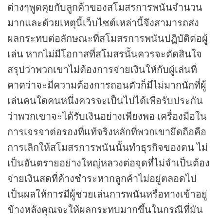
ต่างๆพูดคุยกับลูกค้าของสโมสรการพนันจำนวน
มากและด้วยเหตุนี้เว็บไซต์เหล่านี้จึงสามารถส่ง
ผลกระทบต่อลักษณะที่สโมสรการพนันปฏิบัติต่อผู้
เล่น หากไม่มีโอกาสที่สโมสรนั้นควรจะตัดสินใจ
สรุปว่าพวกเขาไม่ต้องการจ่ายเงินให้กับผู้เล่นที่
คาดว่าจะมีความต้องการถอนตัวก็มีไม่มากนักที่ผู้
เล่นคนใดคนหนึ่งควรจะเป็นไปได้เพื่อรับประกัน
ว่าพวกเขาจะได้รับเงินอย่างเพียงพอ เครื่องมือใน
การเจรจาต่อรองที่แท้จริงหลักที่พวกเขายึดถือคือ
การเลิกให้สโมสรการพนันนั้นทำธุรกิจของตน ไม่
เป็นอันตรายอย่างใหญ่หลวงต่อจุดที่ไม่จำเป็นต้อง
จ่ายเงินสดที่ค้างชำระหากลูกค้าไม่อยู่ตลอดไป
เป็นผลให้การมีผู้ช่วยเล่นการพนันหรือทางเข้าอยู่
ข้างหลังคุณจะให้ผลกระทบมากขึ้นในกรณีที่มัน