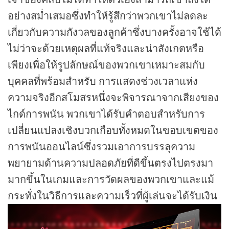
อย่างสม่ำเสมอซึ่งทำให้รู้สึกว่าพวกเขาไม่ลดละ
เกี่ยวกับความกังวลของลูกค้าซึ่งบางครั้งอาจใช้ได้
ไม่ว่าจะด้วยเหตุผลที่แท้จริงและน่าสังเกตหรือ
เพียงเพื่อให้รูปลักษณ์ของพวกเขาเหมาะสมกับ
บุคคลที่พร้อมสำหรับ การแสดงช่วงเวลาแห่ง
ความจริงอีกสโมสรหนึ่งจะพิจารณาจากเสียงของ
ไกด์การพนัน พวกเขาได้รับคำตอบสำหรับการ
เปลี่ยนแปลงเชิงบวกเกือบทั้งหมดในขอบเขตของ
การพนันออนไลน์ซึ่งรวมเอาการบรรลุความ
พยายามด้านความปลอดภัยที่ดีขึ้นตรงไปตรงมา
มากขึ้นในเกมและการวัดผลของพวกเขาและแม้
กระทั่งในวิธีการและความเร็วที่ผู้เล่นจะได้รับเงิน