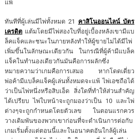
แพ้
ทันทีที่ผู้เล่นมีไพ่ทั้งหมด 21
คาสิโนออนไลน์ บัตร
เครดิต
แต้มโดยมีไพ่สองใบที่อยู่เบื้องหลังเขามีแบ
ล็คแจ็คและชนะในภายหลังทำให้ผู้ขายไม่ได้มีไพ่
เพิ่มขึ้นในลักษณะเดียวกัน ในกรณีที่ผู้ค้ามีแบล็ค
แจ็คในทำนองเดียวกันมันคือการผลักซึ่ง
หมายความว่าเกมคือการเสมอ หากโดดเดี่ยว
พ่อค้ามีแบล็คแจ็คผู้เล่นทั้งหมดจะแพ้ ไพ่เอซถือได้
ว่าเป็นไพ่หนึ่งหรือสิบเอ็ด สิ่งใดที่ทำให้ส่วนสำคัญ
ได้เปรียบ ไพ่ใบหน้าจะถูกมองว่าเป็น 10 และไพ่
ต่างๆจะถูกกำหนดโดยตัวเลข ในตอนแรกควร
วางเดิมพันของพวกเขาก่อนที่จะดำเนินการต่อกับ
เกมเริ่มตั้งแต่ตอนนี้และในอนาคตอันใกล้ผู้เล่น