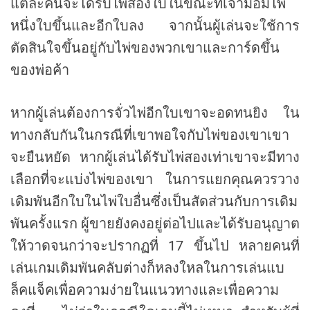
แต่ละคนจะได้รับไพ่สองใบในขณะที่เจ้ามือมีไพ่
หนึ่งใบขึ้นและอีกใบลง จากนั้นผู้เล่นจะใช้การ
ตัดสินใจขึ้นอยู่กับไพ่ของพวกเขาและการ์ดขึ้น
ของพ่อค้า
หากผู้เล่นต้องการจั่วไพ่อีกใบเขาจะอดทนยิง ใน
ทางกลับกันในกรณีที่เขาพอใจกับไพ่ของเขาเขา
จะยืนหยัด หากผู้เล่นได้รับไพ่สองเท่าเขาจะมีทาง
เลือกที่จะแบ่งไพ่ของเขา ในการแยกคุณควรวาง
เดิมพันอีกใบในไพ่ใบอื่นซึ่งเป็นสัดส่วนกับการเดิม
พันครั้งแรก ผู้ขายยังคงอยู่ต่อไปและได้รับอนุญาต
ให้วาดจนกว่าจะปรากฏที่ 17 ขึ้นไป หลายคนที่
เล่นเกมเดิมพันคลับต่างก็หลงใหลในการเล่นแบ
ล็คแจ็คเพื่อความง่ายในแนวทางและเพื่อความ