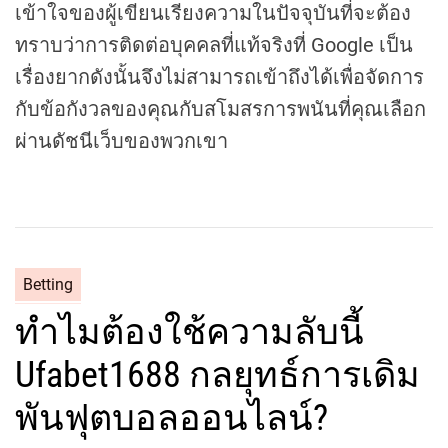
เข้าใจของผู้เขียนเรียงความในปัจจุบันที่จะต้อง
ทราบว่าการติดต่อบุคคลที่แท้จริงที่ Google เป็น
เรื่องยากดังนั้นจึงไม่สามารถเข้าถึงได้เพื่อจัดการ
กับข้อกังวลของคุณกับสโมสรการพนันที่คุณเลือก
ผ่านดัชนีเว็บของพวกเขา
C
Betting
a
ทำไมต้องใช้ความลับนี้
t
e
Ufabet1688 กลยุทธ์การเดิม
g
o
พันฟุตบอลออนไลน์?
r