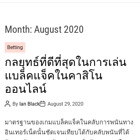
r
c
o
P
Month:
August 2020
o
l
C
Betting
o
a
C
กลยุทธ์ที่ดีที่สุดในการเล่น
t
y
e
c
แบล็คแจ็คในคาสิโน
g
l
o
ออนไลน์
i
r
n
i
g
P
P
By
Ian Black
August 29, 2020
o
o
e
T
s
s
s
t
t
e
มาตรฐานของเกมแบล็คแจ็คในคลับการพนันทาง
A
D
a
u
a
อินเทอร์เน็ตนั้นชัดเจนเทียบได้กับคลับพนันที่ได้
t
t
m
h
e