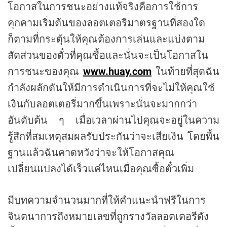
โอกาสในการชนะอย่างแท้จริงคือการใช้การ
คุกคามเริ่มต้นของลอตเตอรีมาตรฐานที่สองใด
ก็ตามที่กระตุ้นให้คุณต้องการเล่นและแบ่งตาม
สัดส่วนของตั๋วที่คุณซื้อและนั่นจะเป็นโอกาสใน
การชนะของคุณ
www.huay.com
ในท้ายที่สุดฉัน
กำลังผลักดันให้มีการดำเนินการที่จะไม่ให้คุณใช้
เงินกับลอตเตอรี่มากขึ้นเพราะนั่นจะมากกว่า
อันดับต้น ๆ เมื่อเวลาผ่านไปคุณจะอยู่ในความ
รู้สึกที่สมเหตุสมผลรับประกันว่าจะเสียเงิน โดยพื้น
ฐานแล้วฉันคาดหวังว่าจะให้โอกาสคุณ
เปลี่ยนแปลงได้เร็วแค่ไหนเมื่อคุณซื้อตั๋วเพิ่ม
มีบทความจำนวนมากที่ให้คำแนะนำฟรีในการ
จินตนาการถึงหมายเลขที่ถูกรางวัลลอตเตอรีดัง