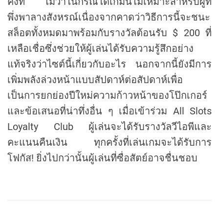
คงที่ ไม่ว่าในกรณีใดเกมนี้ไม่เหมาะสำหรับผู้ที่
พึ่งพาลางสังหรณ์เนื่องจากคาดว่าวิธีการนี้จะชนะ
สล็อตทั้งหมดมาพร้อมกับรางวัลต้อนรับ $ 200 ที่
เหลือเชื่อซึ่งช่วยให้ผู้เล่นได้รับความรู้สึกอย่าง
แท้จริงว่าไซต์นี้เกี่ยวกับอะไร นอกจากนี้ยังมีการ
เพิ่มพลังล่วงหน้าแบบสัปดาห์ต่อสัปดาห์เพื่อ
เป็นการยกย่องปีใหม่ความก้าวหน้าของโป๊กเกอร์
และข้อเสนอที่น่าทึ่งอื่น ๆ เมื่อเข้าร่วม All Slots
Loyalty Club ผู้เล่นจะได้รับรางวัลวีไอพีและ
คะแนนคืนเงิน ทุกครั้งที่เล่นเกมจะได้รับการ
โฟกัส! ยิ่งไปกว่านั้นผู้เล่นที่ซื่อสัตย์อาจชื่นชอบ