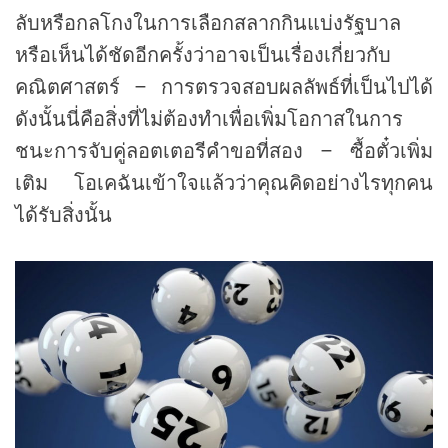
ลับหรือกลโกงในการเลือกสลากกินแบ่งรัฐบาล
หรือเห็นได้ชัดอีกครั้งว่าอาจเป็นเรื่องเกี่ยวกับ
คณิตศาสตร์ – การตรวจสอบผลลัพธ์ที่เป็นไปได้
ดังนั้นนี่คือสิ่งที่ไม่ต้องทำเพื่อเพิ่มโอกาสในการ
ชนะการจับคู่ลอตเตอรีคำขอที่สอง – ซื้อตั๋วเพิ่ม
เติม โอเคฉันเข้าใจแล้วว่าคุณคิดอย่างไรทุกคน
ได้รับสิ่งนั้น