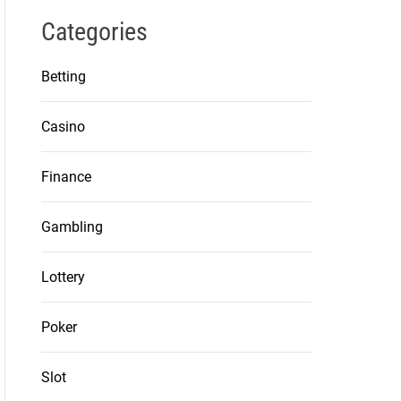
Categories
Betting
Casino
Finance
Gambling
Lottery
Poker
Slot