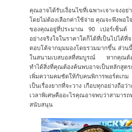
คุณอาจได้รับเงื่อนไขที่เฉพาะเจาะจงอย่า
โดยไม่ต้องเลือกค่าใช้จ่าย คุณจะพึงพอใจ
ของคุณอยู่ที่ประมาณ 90 เปอร์เซ็นต์
อย่างจริงใจในราคาใดก็ได้ที่เป็นไปได้ที่
ตอบโต้จากมุมมองโดยรวมมากขึ้น ส่วนนี้
ในสนามเบสบอลที่สมบูรณ์ หากคุณต้องการ
ทำได้สิ่งที่คุณต้องค้นพบอาจเป็นหลักสูตรก
เพิ่มความคมชัดให้กับคนพิการพอร์ตเ
เป็นเรื่องยากที่จะวาง เกือบทุกอย่างถือ
เวลาพิเศษคืออะไรคุณอาจพบว่าสามารถทำ
สนับสนุน