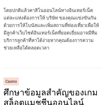
โดยปกติแล้วคาสิโนออนไลน์ทางอินเทอร์เน็ต
แต่ละแห่งต้องการให้ บริษัท ของคุณแข่งขันกัน
ด้วยการให้โบนัสและเพิ่มสถานที่ท่องเที่ยวเพื่อให้
มีลูกค้าเว็บไซต์อินเทอร์เน็ตที่ยอดเยี่ยมอาจมีทีม
บริการลูกค้าที่หาได้ง่ายหากคุณต้องการความ
ช่วยเหลือได้ตลอดเวลา
C
Casino
a
ศึกษาข้อมูลสำคัญของเกม
t
e
สล็อตแมชชีนออนไลน์
g