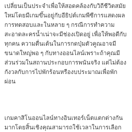
เปลี่ยนเป็นประจำเพื่อให้สอดคล้องกับวิถีชีวิตสมัย
ใหม่โดยมีเกมขึ้นอยู่กับอียิปต์เกมพีซีการแสดงผล
การทดสอบและในหลาย ๆ กรณีการทำความ
สะอาดละครน้ำเน่าจะมีช่องเปิดอยู่ เพื่อให้พอดีกับ
ทุกคน ความตื่นเต้นในการกดปุ่มตัวคูณอาจมี
ขนาดใหญ่พอ ๆ กับทางออนไลน์เพราะถ้าคุณมี
ส่วนร่วมในสถานประกอบการพนันจริง แต่ไม่ต้อง
กังวลกับการไปพักร้อนหรืองบประมาณเพื่อพัก
ผ่อน
เกมคาสิโนออนไลน์ทางอินเทอร์เน็ตแตกต่างกัน
มากโดยสิ้นเชิงคุณสามารถใช้เวลาในการเลือก