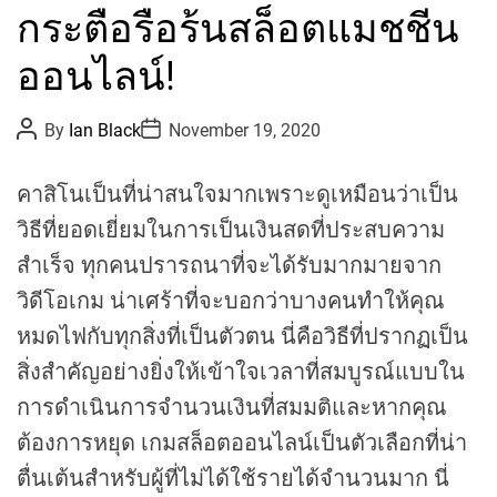
e
กระตือรือร้นสล็อตแมชชีน
g
o
ออนไลน์!
r
i
P
P
By
Ian Black
November 19, 2020
o
o
e
s
s
s
t
t
คาสิโนเป็นที่น่าสนใจมากเพราะดูเหมือนว่าเป็น
A
D
u
a
วิธีที่ยอดเยี่ยมในการเป็นเงินสดที่ประสบความ
t
t
h
e
สำเร็จ ทุกคนปรารถนาที่จะได้รับมากมายจาก
o
r
วิดีโอเกม น่าเศร้าที่จะบอกว่าบางคนทำให้คุณ
หมดไฟกับทุกสิ่งที่เป็นตัวตน นี่คือวิธีที่ปรากฏเป็น
สิ่งสำคัญอย่างยิ่งให้เข้าใจเวลาที่สมบูรณ์แบบใน
การดำเนินการจำนวนเงินที่สมมติและหากคุณ
ต้องการหยุด เกมสล็อตออนไลน์เป็นตัวเลือกที่น่า
ตื่นเต้นสำหรับผู้ที่ไม่ได้ใช้รายได้จำนวนมาก นี่