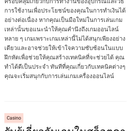
ครอบคลุมเกี่ยวกับการทำงานของอุปกรณ์และวิธี
การใช้งานเพื่อประโยชน์ของคุณในการทำเงินได้
อย่างต่อเนื่อง หากคุณเป็นมือใหม่ในการเล่นเกม
เหล่านั้นขอแนะนำให้คุณคำนึงถึงเกมออนไลน์
หลาย ๆ เกมเพราะเกมเหล่านี้ไม่ได้สนุกเพียงอย่าง
เดียวและอาจช่วยให้เข้าใจความซับซ้อนในแบบ
ฝึกหัดเพื่อช่วยให้คุณสร้างเทคนิคที่จะช่วยได้ คุณ
ทำได้ดีเป็นประจำ ทันทีที่คุณเกี่ยวกับเทคนิคต่างๆ
คุณจะเริ่มสนุกกับการเล่นเกมเครื่องออนไลน์
C
Casino
a