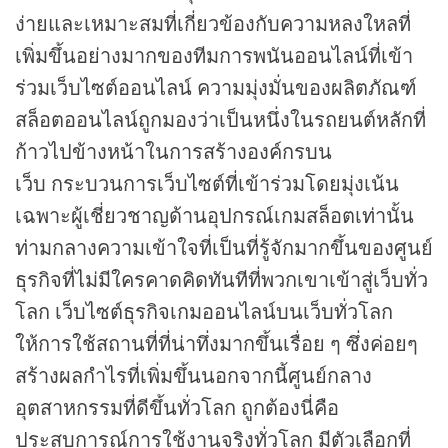
ง่ายและเหมาะสมที่เกี่ยวข้องกับความหลงใหลที่
เพิ่มขึ้นอย่างมากของทีมการพนันออนไลน์ที่เข้า
ร่วมเว็บไซต์ออนไลน์ ความมุ่งมั่นของผลิตภัณฑ์
สล็อตออนไลน์ถูกมองว่าเป็นหนึ่งในรถยนต์หลักที่
ก้าวไปข้างหน้าในการสร้างองค์กรบน
เว็บ กระบวนการเว็บไซต์ที่เข้าร่วมโดยมุ่งเน้น
เฉพาะผู้เชี่ยวชาญด้านอุปกรณ์เกมสล็อตเท่านั้น
ท่ามกลางความเข้าใจที่เป็นที่รู้จักมากขึ้นของศูนย์
ธุรกิจที่ไม่มีใครคาดคิดทันทีที่พวกเขาเข้าสู่เว็บทั่ว
โลก เว็บไซต์ธุรกิจเกมออนไลน์บนเว็บทั่วโลก
ให้การใช้สถานที่ที่น่าทึ่งมากขึ้นเรื่อย ๆ ซึ่งค่อยๆ
สร้างผลกำไรที่เพิ่มขึ้นนอกจากนี้ศูนย์กลาง
อุตสาหกรรมที่ดีขึ้นทั่วโลก ถูกต้องนี่คือ
ประสบการณ์การใช้งานจริงทั่วโลก มีตัวเลือกที่