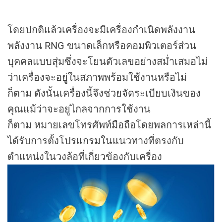
โดยปกติแล้วเครื่องจะมีเครื่องกำเนิดพลังงาน
พลังงาน RNG ขนาดเล็กหรือคอมพิวเตอร์ส่วน
บุคคลแบบสุ่มซึ่งจะโยนตัวเลขอย่างสม่ำเสมอไม่
ว่าเครื่องจะอยู่ในสภาพพร้อมใช้งานหรือไม่
ก็ตาม ดังนั้นเครื่องนี้จึงช่วยจัดระเบียบเงินของ
คุณแม้ว่าจะอยู่ไกลจากการใช้งาน
ก็ตาม หมายเลขโทรศัพท์มือถือโดยพลการเหล่านี้
ได้รับการตั้งโปรแกรมในแนวทางที่ตรงกับ
ตำแหน่งในวงล้อที่เกี่ยวข้องกับเครื่อง