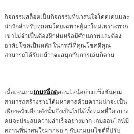
กิจกรรมสล็อตเป็นกิจกรรมที่น่าสนใจโดดเด่นและ
น่ารักสำหรับทุกคนโดยเฉพาะผู้มาใหม่เพราะพวก
เขาไม่จำเป็นต้องฝึกฝนหรือมีศักยภาพและต้อง
อาศัยโชคเป็นหลัก ในกรณีที่คุณโชคดีคุณ
สามารถได้รับแม้ว่าจะสนุกกับการเล่นก็ตาม
เมื่อเล่นเกม
เกมสล็อต
ออนไลน์อย่างแข็งขันคุณ
สามารถสร้างรายได้มหาศาลด้วยความน่าจะเป็น
เพียงครั้งเดียวดังนั้นจึงเป็นไปได้ทั้งหมดที่ใครบาง
คนจะประสบความสำเร็จอย่างมาก เกมออนไลน์มี
สถานที่น่าสนใจมากพอ ๆ กับเกมบนไซต์ที่ปรับ