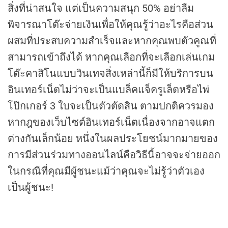
สิ่งที่น่าสนใจ แต่เป็นความสนุก 50% อย่าลืม
พิจารณาโต๊ะจ่ายเงินเพื่อให้คุณรู้ว่าอะไรคือส่วน
ผสมที่ประสบความสำเร็จและหากคุณพบตัวคูณที่
สามารถเข้าถึงได้ หากคุณเลือกที่จะเลือกเล่นเกม
โต๊ะคาสิโนแบบวินเทจสิ่งเหล่านี้ก็มีให้บริการบน
อินเทอร์เน็ตไม่ว่าจะเป็นแบล็คแจ็ครูเล็ตหรือไพ่
โป๊กเกอร์ 3 ใบจะเป็นตัวตัดสิน ตามปกติควรมอง
หากฎของเว็บไซต์อินเทอร์เน็ตเนื่องจากอาจแตก
ต่างกันเล็กน้อย หนึ่งในผลประโยชน์มากมายของ
การมีส่วนร่วมทางออนไลน์คือวิธีนี้อาจจะจ่ายออก
ในกรณีที่คุณมีผู้ชนะแม้ว่าคุณจะไม่รู้ว่าตัวเอง
เป็นผู้ชนะ!