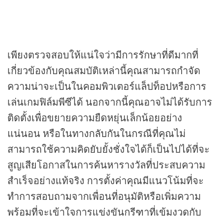
เพียงตรวจสอบให้แน่ใจว่ามีการรักษาที่ดีมากที่
เกี่ยวข้องกับคุณสมบัติเหล่านี้คุณสามารถกำจัด
ความน่าจะเป็นในคอมพิวเตอร์แล็ปท็อปหรือการ
เล่นเกมฟิล์มพีซีได้ นอกจากนี้คุณอาจไม่ได้รับการ
ติดตั้งเพื่อขยายความยืดหยุ่นเล็กน้อยอย่าง
แน่นอน หรือในทางกลับกันในกรณีที่คุณไม่
สามารถใช้ความคิดยับยั้งชั่งใจได้ก็เป็นไปได้ที่จะ
สูญเสียโอกาสในการค้นหารางวัลที่ประสบความ
สำเร็จอย่างแท้จริง การตั้งค่าคุณมีแนวโน้มที่จะ
ทำการสอบถามจากเพื่อนที่อนุมัติหรือเพิ่มความ
พร้อมที่จะเข้าใจการแข่งขันกรีฑาที่เข้มงวดกับ