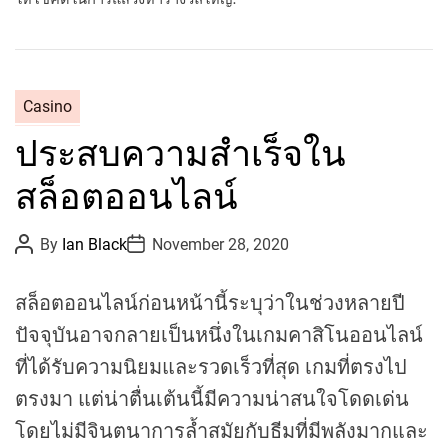
!
C
Casino
a
ประสบความสำเร็จใน
t
e
สล็อตออนไลน์
g
o
P
P
By
Ian Black
November 28, 2020
r
o
o
s
s
i
t
t
สล็อตออนไลน์ก่อนหน้านี้ระบุว่าในช่วงหลายปี
e
A
D
u
a
s
ปัจจุบันอาจกลายเป็นหนึ่งในเกมคาสิโนออนไลน์
t
t
h
e
ที่ได้รับความนิยมและรวดเร็วที่สุด เกมที่ตรงไป
o
r
ตรงมา แต่น่าตื่นเต้นนี้มีความน่าสนใจโดดเด่น
โดยไม่มีจินตนาการล้ำสมัยกับธีมที่มีพลังมากและ