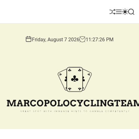
S
k
S
M
S
S
i
h
e
w
e
u
n
i
a
p
ff
u
t
r
t
l
c
c
Friday, August 7 2026
11
:
27
:
27
PM
o
e
h
h
c
c
o
o
l
n
o
t
r
e
m
o
n
d
t
e
M
a