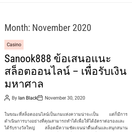
r
c
o
P
Month:
November 2020
o
l
C
Casino
o
a
C
Sanook888 ข้อเสนอแนะ
t
y
e
c
สล็อตออนไลน์ – เพื่อรับเงิน
g
l
o
มหาศาล
i
r
n
i
g
P
P
By
Ian Black
November 30, 2020
o
o
e
T
s
s
s
t
t
e
ในขณะที่สล็อตออนไลน์เป็นเกมแห่งความน่าจะเป็น
แต่ก็มีการ
A
D
a
u
a
ดำเนินการบางอย่างที่คุณสามารถทำได้เพื่อให้ได้อัตราต่อรองและ
t
t
m
ได้รับรางวัลใหญ่
สล็อตมีความชัดเจนน่าตื่นเต้นและสนุกสนาน
h
e