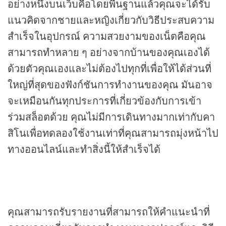
อย่างหนึ่งบนเว็บคือโดยพื้นฐานแล้วคุณจะได้รับ
แนวคิดจากชายและหญิงเกี่ยวกับวิธีประสบความ
สำเร็จในอุปกรณ์ ความสวยงามของเน็ตคือคุณ
สามารถทำหลาย ๆ อย่างจากบ้านของคุณเองได้
ด้วยตัวคุณเองและไม่ต้องไปทุกที่เพื่อให้ได้ส่วนที่
ใหญ่ที่สุดของฟังก์ชันการทำงานของคุณ มันอาจ
จะเหมือนกันทุกประการที่เกี่ยวข้องกับการเข้า
ร่วมสล็อตด้วย คุณไม่มีการเดินทางมากเท่ากับคา
สิโนเพื่อทดลองใช้งานเท่าที่คุณสามารถมุ่งหน้าไป
ทางออนไลน์และทำสิ่งนี้ให้สำเร็จได้
คุณสามารถรับรายงานที่สามารถให้คำแนะนำที่