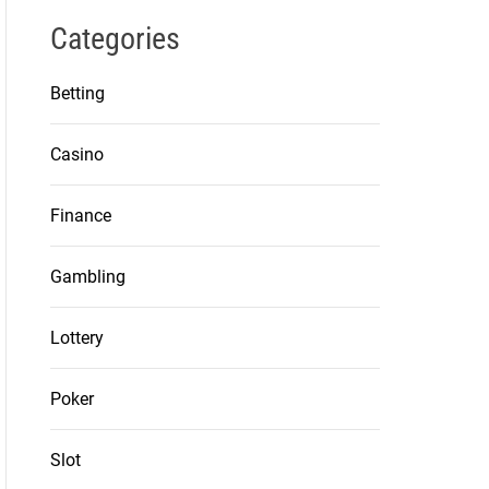
Categories
Betting
Casino
Finance
Gambling
Lottery
Poker
Slot