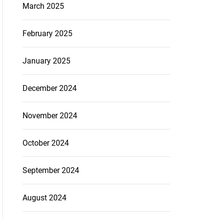
March 2025
February 2025
January 2025
December 2024
November 2024
October 2024
September 2024
August 2024