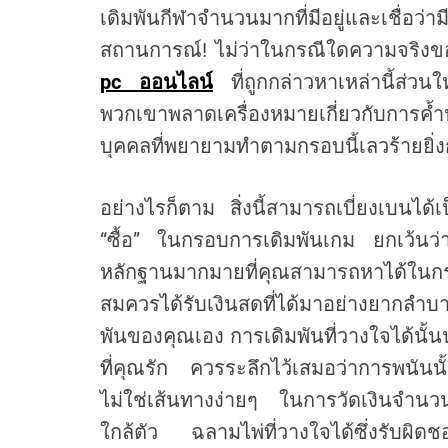
เดิมพันกีฬาจำนวนมากที่มีอยู่และเชื่อว่า
สถานการณ์! ไม่ว่าในกรณีใดความจริงของเ
pc ออนไลน์
ที่ถูกกล่าวหาเหล่านี้ส่วน
พวกเขาพลาดเครื่องหมายเกี่ยวกับการค้ำ
บุคคลที่พยายามทำตามกรอบนี้เลวร้ายยิ่งก
อย่างไรก็ตาม สิ่งนี้สามารถเบี่ยงเบนไ
“ซื้อ” ในกรอบการเดิมพันเกม ยกเว้นว
หลักฐานมากมายที่คุณสามารถหาได้ในกรอ
สมควรได้รับเงินสดที่ได้มาอย่างยากลำบาก
พันของคุณเอง การเดิมพันที่วางใจได้นั
ที่คุณรัก ควรระลึกไว้เสมอว่าการพนันนั
ไม่ใช่เส้นทางง่ายๆ ในการวัดเงินจำน
ใกล้ตัว ฉลามไพ่ที่วางใจได้ซึ่งรับผิดชอ