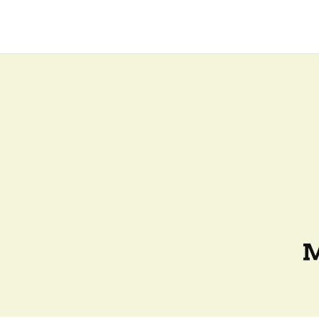
S
k
i
p
t
o
c
o
n
t
e
n
t
M