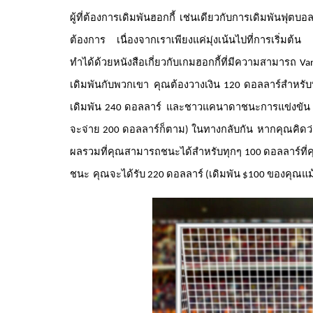
r
m
ผู้ที่ต้องการเดิมพันฮอกกี้
เช่นเดียวกับการเดิมพันฟุตบ
ต้องการ
เนื่องจากเราเพียงแค่มุ่งเน้นไปที่การเริ่มต้น
ทำได้ด้วยหนังสือเกี่ยวกับเกมฮอกกี้ที่มีความสามารถ
Van
เดิมพันกับพวกเขา
คุณต้องวางเงิน
ดอลลาร์สำหรับ
120
เดิมพัน
ดอลลาร์
และชาวแคนาดาชนะการแข่งขัน
240
จะจ่าย
ดอลลาร์ก็ตาม
ในทางกลับกัน
หากคุณคิดว่
200
)
ผลรวมที่คุณสามารถชนะได้สำหรับทุกๆ
ดอลลาร์ที่
100
ชนะ
คุณจะได้รับ
ดอลลาร์
เดิมพัน
ของคุณแม
220
(
$100