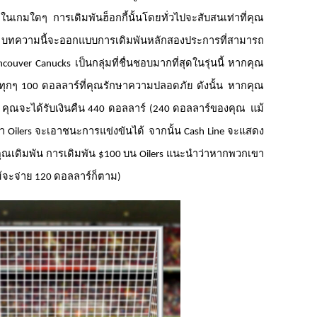
อลในเกมใดๆ
การเดิมพันฮ็อกกี้นั้นโดยทั่วไปจะสับสนเท่าที่คุณ
บทความนี้จะออกแบบการเดิมพันหลักสองประการที่สามารถ
เป็นกลุ่มที่ชื่นชอบมากที่สุดในรุ่นนี้
หากคุณ
couver Canucks
ทุกๆ
ดอลลาร์ที่คุณรักษาความปลอดภัย
ดังนั้น
หากคุณ
100
คุณจะได้รับเงินคืน
ดอลลาร์
ดอลลาร์ของคุณ
แม้
440
(240
า
จะเอาชนะการแข่งขันได้
จากนั้น
จะแสดง
Oilers
Cash Line
คุณเดิมพัน
การเดิมพัน
บน
แนะนำว่าหากพวกเขา
$100
Oilers
้จะจ่าย
ดอลลาร์ก็ตาม
120
)