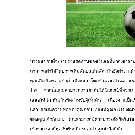
บางคนชอบที่จะรวบรวมสัดส่วนของเงินสดที่พวกเขาสาม
สามารถทำได้โดยการเดิมพันบนเส้นพัค
มันยังทำงานด
คุณเดิมพันความจำเป็นที่จะชนะโดยจำนวนเป้าหมายเ
ไกล
จากนั้นคุณสามารถรวมตัวกันได้ในกรณีที่พวกเข
เสนอให้เดิมพันเส้นพัคสำหรับผู้เริ่มต้น
เนื่องจากเป็นเ
แล้ว
ฝึกฝนความฟิตของคุณก่อน
ก่อนที่คุณจะเริ่มเด
!
:
ของคุณเข้ากับเกม
คุณสามารถมีความกระตือรือร้นในก
เข้าร่วมฮอกกี้พูลกับพันธมิตรก่อนไปดูหนังสือกีฬา