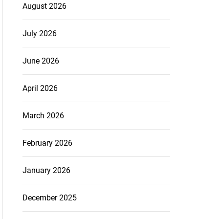
August 2026
July 2026
June 2026
April 2026
March 2026
February 2026
January 2026
December 2025