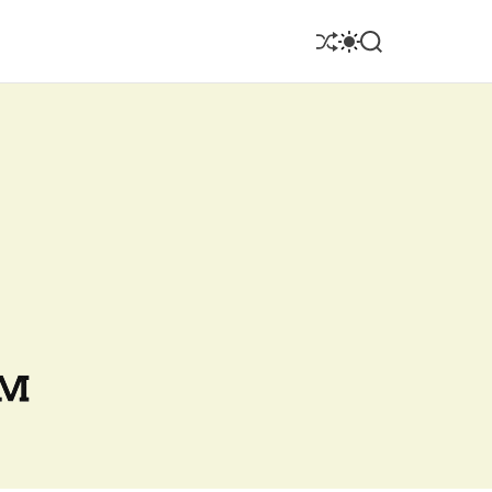
S
S
S
h
w
e
u
i
a
ff
t
r
l
c
c
e
h
h
c
o
l
o
r
m
o
d
e