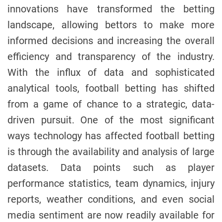
r
innovations have transformed the betting
landscape, allowing bettors to make more
informed decisions and increasing the overall
efficiency and transparency of the industry.
With the influx of data and sophisticated
analytical tools, football betting has shifted
from a game of chance to a strategic, data-
driven pursuit. One of the most significant
ways technology has affected football betting
is through the availability and analysis of large
datasets. Data points such as player
performance statistics, team dynamics, injury
reports, weather conditions, and even social
media sentiment are now readily available for