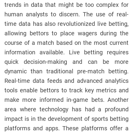
trends in data that might be too complex for
human analysts to discern. The use of real-
time data has also revolutionized live betting,
allowing bettors to place wagers during the
course of a match based on the most current
information available. Live betting requires
quick decision-making and can be more
dynamic than traditional pre-match betting.
Real-time data feeds and advanced analytics
tools enable bettors to track key metrics and
make more informed in-game bets. Another
area where technology has had a profound
impact is in the development of sports betting
platforms and apps. These platforms offer a