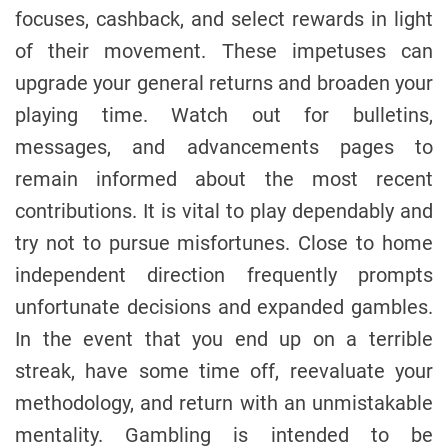
focuses, cashback, and select rewards in light
of their movement. These impetuses can
upgrade your general returns and broaden your
playing time. Watch out for bulletins,
messages, and advancements pages to
remain informed about the most recent
contributions. It is vital to play dependably and
try not to pursue misfortunes. Close to home
independent direction frequently prompts
unfortunate decisions and expanded gambles.
In the event that you end up on a terrible
streak, have some time off, reevaluate your
methodology, and return with an unmistakable
mentality. Gambling is intended to be