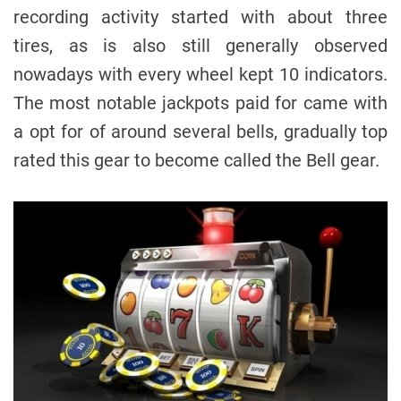
recording activity started with about three
tires, as is also still generally observed
nowadays with every wheel kept 10 indicators.
The most notable jackpots paid for came with
a opt for of around several bells, gradually top
rated this gear to become called the Bell gear.