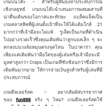
เกมบนโต๊ะ – สำหรับผู้ที่มองหาประสบการณ์
เชิงกลยุทธ์ เกมบนโต๊ะนำเสนอการผสมผสานที่
น่าตื่นเต้นของโอกาสและทักษะ แบล็คแจ็คเป็น
เกมคลาสสิคที่ผู้เล่นตั้งเป้าที่จะให้ได้แต้มใกล้ 21
มากกว่าที่เจ้ามือจะไม่แพ้ รูเล็ตเป็นเกมที่ดำเนิน
ไปอย่างรวดเร็วซึ่งคุณเดิมพันว่าลูกบอลเล็ก ๆ จะ
ตกลงบนวงล้อหมุนตรงจุดไหน ในบาคาร่า คุณ
เพียงแค่เดิมพันว่ามือใดของผู้เล่นหรือเจ้ามือจะมี
มูลค่าสูงกว่า Craps เป็นเกมที่ซับซ้อนกว่าซึ่งมีการ
เดิมพันมากมาย ให้การจ่ายเงินสูงสำหรับผู้เล่นที่มี
ประสบการณ์
เกมดีลเลอร์สด – อยากสัมผัสบรรยากาศ
ของ
fun888
จริง ๆ ไหม? เกมดีลเลอร์สดใช้