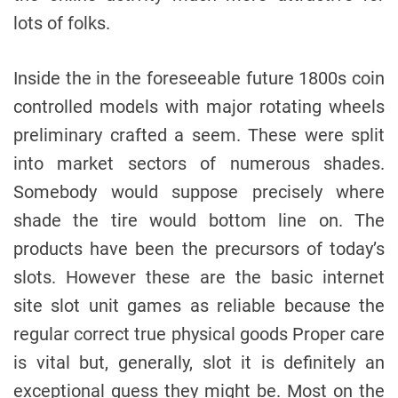
lots of folks.
Inside the in the foreseeable future 1800s coin
controlled models with major rotating wheels
preliminary crafted a seem. These were split
into market sectors of numerous shades.
Somebody would suppose precisely where
shade the tire would bottom line on. The
products have been the precursors of today’s
slots. However these are the basic internet
site slot unit games as reliable because the
regular correct true physical goods Proper care
is vital but, generally, slot it is definitely an
exceptional guess they might be. Most on the