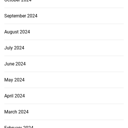
September 2024
August 2024
July 2024
June 2024
May 2024
April 2024
March 2024
February 2024