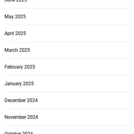
May 2025
April 2025
March 2025
February 2025
January 2025
December 2024
November 2024
October 2024