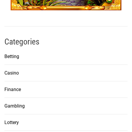
Categories
Betting
Casino
Finance
Gambling
Lottery