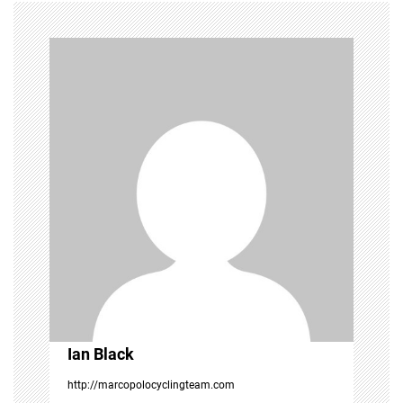
t
n
a
v
i
g
a
t
i
Ian Black
http://marcopolocyclingteam.com
o