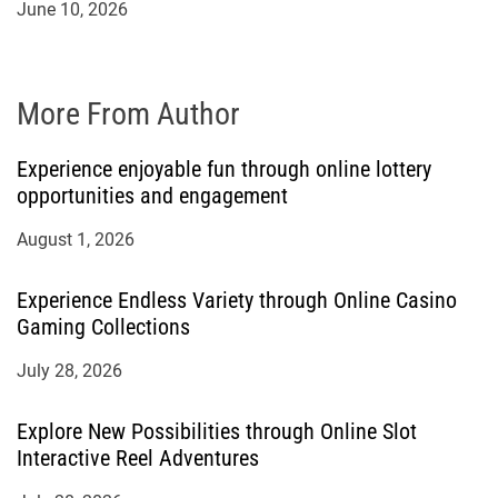
June 10, 2026
More From Author
Experience enjoyable fun through online lottery
opportunities and engagement
August 1, 2026
Experience Endless Variety through Online Casino
Gaming Collections
July 28, 2026
Explore New Possibilities through Online Slot
Interactive Reel Adventures