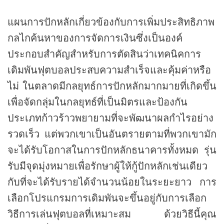
แผนการปักหลักเกี่ยวข้องกับการเพิ่มประสิทธิภาพ
กลไกค้นหาของการจัดการเงินซึ่งเป็นองค์
ประกอบสำคัญสำหรับการตัดสินว่าเทคนิคการ
เดิมพันฟุตบอลประสบความสำเร็จและคุ้มค่าหรือ
ไม่ ในตลาดมีกลยุทธ์การปักหลักมากมายที่เกิดขึ้น
เพื่อจัดกลุ่มในกลยุทธ์ที่เป็นมิตรและป้องกัน
ประเภทก้าวร้าวพยายามที่จะพัฒนาผลกำไรอย่าง
รวดเร็ว แต่พวกเขาเป็นอันตรายตามที่พวกเขามัก
จะได้รับโอกาสในการปักหลักธนาคารทั้งหมด รุ่น
รับมีจุดมุ่งหมายเพื่อรักษาผู้ให้กู้ปักหลักเช่นเดียว
กับที่จะได้รับรายได้จำนวนน้อยในระยะยาว การ
เลือกโปรแกรมการเดิมพันจะขึ้นอยู่กับการเลือก
วิธีการเล่นฟุตบอลที่เหมาะสม ด้วยวิธีนี้คุณ