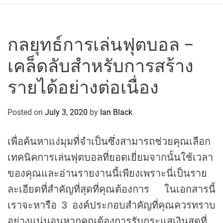
r
c
o
P
กลยุทธ์การเล่นฟุตบอล –
o
เคล็ดลับสำหรับการสร้าง
l
o
รายได้อย่างต่อเนื่อง
C
y
Posted on
July 3, 2020
by
Ian Black
c
l
i
เพื่อค้นหาแง่มุมที่จำเป็นซึ่งสามารถช่วยคุณเลือก
n
เทคนิคการเล่นฟุตบอลที่ยอดเยี่ยมจากนั้นใช้เวลา
g
ของคุณและอ่านรายงานนี้เพียงเพราะนี่เป็นราย
T
e
ละเอียดที่สำคัญที่สุดที่คุณต้องการ ในเอกสารนี้
a
เราจะหารือ 3 องค์ประกอบสำคัญที่คุณควรทราบ
m
อย่างแน่นอนหากคุณต้องการรับกระแสเงินสดที่