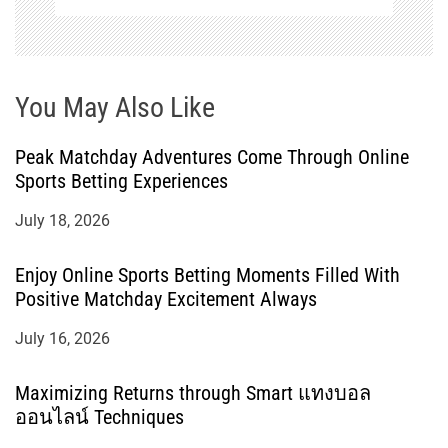
n
You May Also Like
Peak Matchday Adventures Come Through Online
Sports Betting Experiences
July 18, 2026
Enjoy Online Sports Betting Moments Filled With
Positive Matchday Excitement Always
July 16, 2026
Maximizing Returns through Smart แทงบอล
ออนไลน์ Techniques