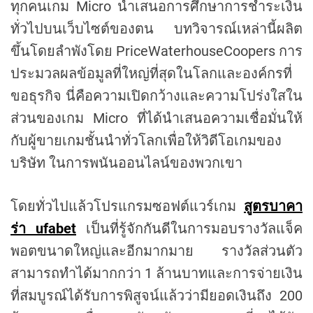
ทุกคนเกม Micro นำเสนอการศึกษาการชำระเงิน
ทั่วไปบนเว็บไซต์ของตน บทวิจารณ์เหล่านี้ผลิต
ขึ้นโดยลำพังโดย PriceWaterhouseCoopers การ
ประมวลผลข้อมูลที่ใหญ่ที่สุดในโลกและองค์กรที่
ขอธุรกิจ นี่คือความเปิดกว้างและความโปร่งใสใน
ส่วนของเกม Micro ที่ได้นำเสนอความเชื่อมั่นให้
กับผู้ขายเกมชั้นนำทั่วโลกเพื่อให้วิดีโอเกมของ
บริษัท ในการพนันออนไลน์ของพวกเขา
โดยทั่วไปแล้วโปรแกรมซอฟต์แวร์เกม
สูตรบาคา
ร่า ufabet
เป็นที่รู้จักกันดีในการมอบรางวัลแจ็ค
พอตขนาดใหญ่และอีกมากมาย รางวัลส่วนตัว
สามารถทำได้มากกว่า 1 ล้านบาทและการจ่ายเงิน
ที่สมบูรณ์ได้รับการพิสูจน์แล้วว่ามียอดเงินถึง 200