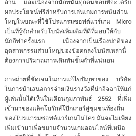
ล้าน และเนื่องจากนักพนันทุกคนชอบที่จะได้รับ
ผลประโยชน์ฟรีสำหรับการเล่นเกมการพนันส่วน
ใหญ่ในขณะที่ใช้โปรแกรมซอฟต์แวร์เกม Micro
เป็นที่รู้จักสำหรับโบนัสเพิ่มเติมที่ดีที่มอบให้กับ
นักกีฬาครั้งแรก เนื่องจากเป็นเรื่องปกติของ
อุตสาหกรรมส่วนใหญ่ของข้อตกลงโบนัสเหล่านี้
ต้องการปริมาณการเดิมพันขั้นต่ำที่แน่นอน
ภาพถ่ายที่ชัดเจนในการแก้ไขปัญหาของ บริษัท
ในการนำเสนอการจ่ายเงินรางวัลที่น่าอิจฉาให้แก่
ผู้เล่นนั้นได้เห็นในเดือนกุมภาพันธ์ 2552 ที่เพิ่ม
เข้ามาของแล็ดโบร๊กส์โป๊กเกอร์สู่ชุมชนท้องถิ่น
ของโปรแกรมซอฟต์แวร์เกมไมโคร มันจะไม่เพียง
เพิ่มเข้ามาเพื่อขยายจำนวนเกมออนไลน์ที่เหนือ