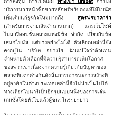
การลงทุน การเปิดเผย
ทางเข้า ufabet
การให้
บริการนายหน้าซื้อขายหลักทรัพย์ของแท้ให้โบนัส
เพิ่มเติมแก่ธุรกิจใหม่มากถึง
สูตรฟรบาคาร่า
(สำหรับการจ่ายเงินจำนวนมาก) และเว็บไซต์
ไบนารี่ออปชั่นหลายแห่งมีข้อ จำกัด เกี่ยวกับข้อ
เสนอโบนัส แต่บางอย่างไม่ได้ ตัวเลือกเหล่านี้ยัง
คงอยู่ใน บริษัท อย่างไร ฉันแน่ใจว่าตัวแทน
จำหน่ายตัวเลือกที่มีความรู้สามารถเพิ่มโอกาส
ของพวกเขาเนื่องจากความรู้เกี่ยวกับปัญหาของ
ตลาดที่แตกต่างกันดังนั้นการเอาชนะการสร้างที่
อยู่อาศัยในต่างประเทศเหล่านี้จึงไม่น่าเป็นไปได้
ทางเลือกไบนารีเป็นอีกรูปแบบหนึ่งของการเล่น
เกมซึ่งโดยทั่วไปแล้วผู้ชนะในระยะยาว