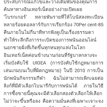
ประสบการณ์แก้ไขและวางเดิมพันของคุณการ
o
r
ค้นหาทางอินเทอร์เน็ตอย่างง่ายเปิดเผย
‘โบรกเกอร์’ หลายพันรายที่ให้โบนัสลงทะเบียน
หลายร้อยดอลลาร์กับการเรียกร้อง 70Per cent-85
คืนภายในไม่กี่นาทีหากฟังดูเป็นเรื่องธรรมดา
ทำให้ระลึกถึงการระเบิดของการพนันออนไลน์
นอกชายฝั่งที่เกิดขึ้นทุกหนทุกแห่งในโลก
อินเทอร์เน็ตค่อนข้างนานก่อนที่รัฐบาลกลางจะ
เริ่มบังคับใช้ UIGEA (การบังคับใช้กฎหมายการ
เล่นเกมบนเว็บที่ผิดกฎหมาย) ในปี 2010 การเป็น
นักพนันกิจกรรมกีฬา ฉันไม่สามารถเพิกเฉยต่อ
ลิงก์ที่มีตัวเลือกไบนารีกับการพนันได้ ภายในวิธี
การซื้อขายนี้คุณจะมีตัวเลือกสองตัวเลือกให้เลือก
ไม่ว่าจะขึ้นหรือลง คือความมั่นคงที่เฉพาะเจาะจง