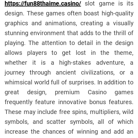
https://fun88thaime.casino/
slot game is its
design. These games often boast high-quality
graphics and animations, creating a visually
stunning environment that adds to the thrill of
playing. The attention to detail in the design
allows players to get lost in the theme,
whether it is a high-stakes adventure, a
journey through ancient civilizations, or a
whimsical world full of surprises. In addition to
great design, premium Casino games
frequently feature innovative bonus features.
These may include free spins, multipliers, wild
symbols, and scatter symbols, all of which
increase the chances of winning and add an