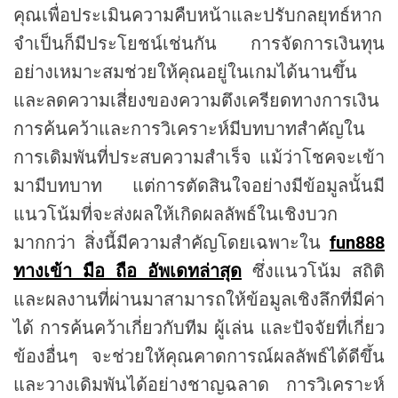
คุณเพื่อประเมินความคืบหน้าและปรับกลยุทธ์หาก
จำเป็นก็มีประโยชน์เช่นกัน การจัดการเงินทุน
อย่างเหมาะสมช่วยให้คุณอยู่ในเกมได้นานขึ้น
และลดความเสี่ยงของความตึงเครียดทางการเงิน
การค้นคว้าและการวิเคราะห์มีบทบาทสำคัญใน
การเดิมพันที่ประสบความสำเร็จ แม้ว่าโชคจะเข้า
มามีบทบาท แต่การตัดสินใจอย่างมีข้อมูลนั้นมี
แนวโน้มที่จะส่งผลให้เกิดผลลัพธ์ในเชิงบวก
มากกว่า สิ่งนี้มีความสำคัญโดยเฉพาะใน
fun888
ทางเข้า มือ ถือ อัพเดทล่าสุด
ซึ่งแนวโน้ม สถิติ
และผลงานที่ผ่านมาสามารถให้ข้อมูลเชิงลึกที่มีค่า
ได้ การค้นคว้าเกี่ยวกับทีม ผู้เล่น และปัจจัยที่เกี่ยว
ข้องอื่นๆ จะช่วยให้คุณคาดการณ์ผลลัพธ์ได้ดีขึ้น
และวางเดิมพันได้อย่างชาญฉลาด การวิเคราะห์