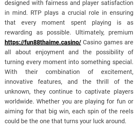
designed with fairness and player satisfaction
in mind. RTP plays a crucial role in ensuring
that every moment spent playing is as
rewarding as possible. Ultimately, premium
https://fun88thaime.casino/
Casino games are
all about enjoyment and the possibility of
turning every moment into something special.
With their combination of excitement,
innovative features, and the thrill of the
unknown, they continue to captivate players
worldwide. Whether you are playing for fun or
aiming for that big win, each spin of the reels
could be the one that turns your luck around.