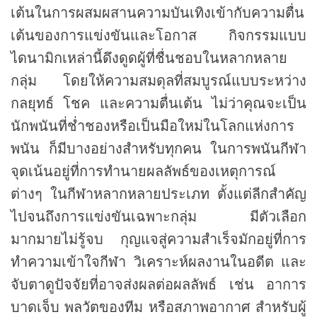
u
a
เต้นในการผสมผสานความบันเทิงเข้ากับความตื่น
t
t
h
e
เต้นของการแข่งขันและโอกาส กิจกรรมแบบ
o
r
ไดนามิกเหล่านี้ดึงดูดผู้ที่ชื่นชอบในหลากหลาย
กลุ่ม โดยให้ความสมดุลที่สมบูรณ์แบบระหว่าง
กลยุทธ์ โชค และความตื่นเต้น ไม่ว่าคุณจะเป็น
นักพนันที่ช่ำชองหรือเป็นมือใหม่ในโลกแห่งการ
พนัน ก็มีบางอย่างสำหรับทุกคน ในการพนันกีฬา
จุดเน้นอยู่ที่การทำนายผลลัพธ์ของเหตุการณ์
ต่างๆ ในกีฬาหลากหลายประเภท ตั้งแต่ลีกสำคัญ
ไปจนถึงการแข่งขันเฉพาะกลุ่ม มีตัวเลือก
มากมายไม่รู้จบ กุญแจสู่ความสำเร็จมักอยู่ที่การ
ทำความเข้าใจกีฬา วิเคราะห์ผลงานในอดีต และ
จับตาดูปัจจัยที่อาจส่งผลต่อผลลัพธ์ เช่น อาการ
บาดเจ็บ พลวัตของทีม หรือสภาพอากาศ สำหรับผู้