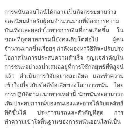
s
s
t
t
การพนันออนไลน์ได้กลายเป็นกิจกรรมยามว่าง
A
D
u
a
ยอดนิยมสำหรับผู้คนจำนวนมากที่ต้องการความ
t
t
h
e
บันเทิงและผลกำไรทางการเงินที่อาจเกิดขึ้น ใน
o
r
ขณะที่อุตสาหกรรมนี้ยังคงเติบโตต่อไป ผู้คน
จำนวนมากขึ้นเรื่อยๆ กำลังมองหาวิธีที่จะปรับปรุง
โอกาสในการประสบความสำเร็จ กุญแจสำคัญใน
การชนะอย่างสม่ำเสมออยู่ที่การใช้กลยุทธ์ที่พิสูจน์
แล้ว ดำเนินการวิจัยอย่างละเอียด และทำความ
เข้าใจเกี่ยวกับข้อดีข้อเสียของโลกการพนัน โดย
การปฏิบัติตามแนวทางเหล่านี้ นักพนันจะสามารถ
เพิ่มประสบการณ์ของตนเองและอาจได้รับผลลัพธ์
ที่ดีขึ้นได้ ประการแรกและสำคัญที่สุด การ
ทำความเข้าใจพื้นฐานของการพนันออนไลน์เป็น