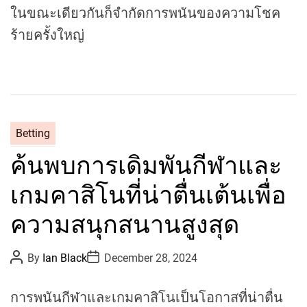
ในขณะเดียวกันก็จำกัดการพนันของความโชค
ร้ายครั้งใหญ่
C
Betting
a
ค้นพบการเดิมพันกีฬาและ
t
e
เกมคาสิโนที่น่าตื่นเต้นเพื่อ
g
o
ความสนุกสนานสูงสุด
r
i
P
P
By
Ian Black
December 28, 2024
o
o
e
s
s
s
t
t
การพนันกีฬาและเกมคาสิโนเป็นโอกาสที่น่าตื่น
A
D