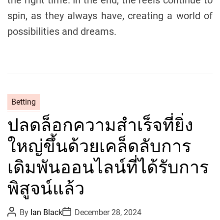
the right time. In the end, the reels continue to
spin, as they always have, creating a world of
possibilities and dreams.
C
Betting
a
ปลดล็อกความสำเร็จที่ยิ่ง
t
e
ใหญ่ขึ้นด้วยเคล็ดลับการ
g
o
เดิมพันออนไลน์ที่ได้รับการ
r
พิสูจน์แล้ว
i
e
s
P
P
By
Ian Black
December 28, 2024
o
o