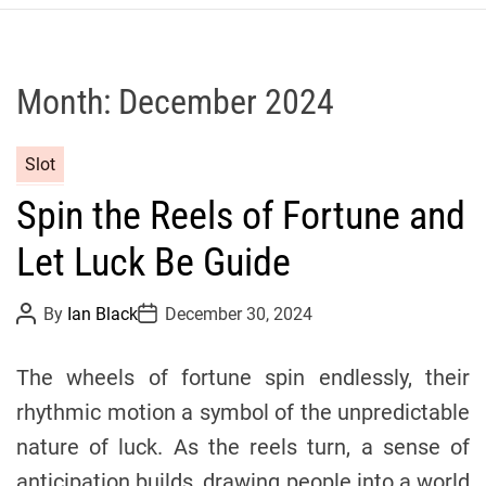
r
c
o
P
Month:
December 2024
o
l
C
Slot
o
a
C
Spin the Reels of Fortune and
t
y
e
c
Let Luck Be Guide
g
l
o
i
P
P
By
Ian Black
December 30, 2024
r
o
o
n
s
s
i
g
t
t
The wheels of fortune spin endlessly, their
e
A
D
T
u
a
s
e
rhythmic motion a symbol of the unpredictable
t
t
h
e
a
nature of luck. As the reels turn, a sense of
o
m
r
anticipation builds, drawing people into a world