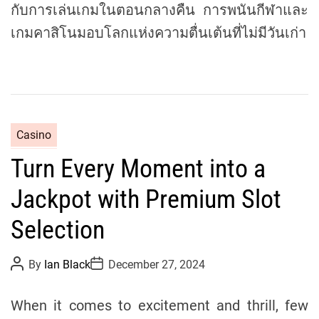
กับการเล่นเกมในตอนกลางคืน การพนันกีฬาและ
เกมคาสิโนมอบโลกแห่งความตื่นเต้นที่ไม่มีวันเก่า
C
Casino
a
Turn Every Moment into a
t
e
Jackpot with Premium Slot
g
o
Selection
r
i
P
P
By
Ian Black
December 27, 2024
o
o
e
s
s
s
t
t
When it comes to excitement and thrill, few
A
D
u
a