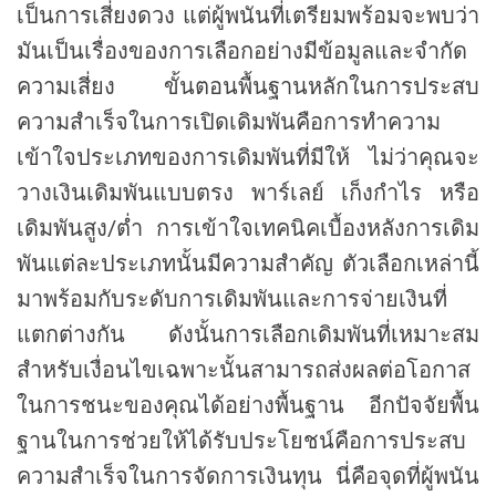
เป็นการเสี่ยงดวง แต่ผู้พนันที่เตรียมพร้อมจะพบว่า
มันเป็นเรื่องของการเลือกอย่างมีข้อมูลและจำกัด
ความเสี่ยง ขั้นตอนพื้นฐานหลักในการประสบ
ความสำเร็จในการเปิดเดิมพันคือการทำความ
เข้าใจประเภทของการเดิมพันที่มีให้ ไม่ว่าคุณจะ
วางเงินเดิมพันแบบตรง พาร์เลย์ เก็งกำไร หรือ
เดิมพันสูง/ต่ำ การเข้าใจเทคนิคเบื้องหลังการเดิม
พันแต่ละประเภทนั้นมีความสำคัญ ตัวเลือกเหล่านี้
มาพร้อมกับระดับการเดิมพันและการจ่ายเงินที่
แตกต่างกัน ดังนั้นการเลือกเดิมพันที่เหมาะสม
สำหรับเงื่อนไขเฉพาะนั้นสามารถส่งผลต่อโอกาส
ในการชนะของคุณได้อย่างพื้นฐาน อีกปัจจัยพื้น
ฐานในการช่วยให้ได้รับประโยชน์คือการประสบ
ความสำเร็จในการจัดการเงินทุน นี่คือจุดที่ผู้พนัน