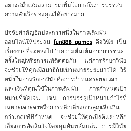
อย่างสม่ำเสมอสามารถเพิ่มโอกาสในการประสบ
ความสำเร็จของคุณได้อย่างมาก
ปัจจัยสำคัญอีกประการหนึ่งในการเดิมพัน
ออนไลน์ให้ประสบ
fun888 games
คือวินัย เป็น
เรื่องง่ายที่จะหลงไปกับความตื่นเต้นจากการชนะ
ครั้งใหญ่หรือการแพ้ติดต่อกัน แต่การรักษาวินัย
จะช่วยให้คุณมีสมาธิกับเป้าหมายระยะยาวได้ วิธี
หนึ่งในการรักษาวินัยคือการกำหนดระยะเวลา
และเงินที่คุณใช้ในการเดิมพัน การกำหนดเป้า
หมายที่ชัดเจน เช่น การบรรลุเป้าหมายกำไรที่
เฉพาะเจาะจงหรือการหลีกเลี่ยงการสูญเสียเกิน
กว่าเกณฑ์ที่กำหนด จะช่วยให้คุณมีสติและหลีก
เลี่ยงการตัดสินใจโดยหุนหันพลันแล่น การมีวินัย