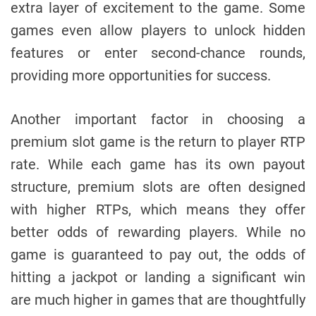
extra layer of excitement to the game. Some
games even allow players to unlock hidden
features or enter second-chance rounds,
providing more opportunities for success.
Another important factor in choosing a
premium slot game is the return to player RTP
rate. While each game has its own payout
structure, premium slots are often designed
with higher RTPs, which means they offer
better odds of rewarding players. While no
game is guaranteed to pay out, the odds of
hitting a jackpot or landing a significant win
are much higher in games that are thoughtfully