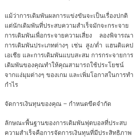
แม้ว่าการเดิมพันผลการแข่งขันจะเป็นเรื่องปกติ
แต่นักเดิมพันที่ประสบความสำเร็จมักจะกระจาย
การเดิมพันเพื่อกระจายความเสี่ยง ลองพิจารณา
การเดิมพันประเภทต่างๆ เช่น สูง/ต่ำ แฮนดิแคป
เอเชีย และการเดิมพันแบบสะสม การกระจายการ
เดิมพันของคุณทำให้คุณสามารถใช้ประโยชน์
จากแง่มุมต่างๆ ของเกม และเพิ่มโอกาสในการทำ
กำไร
จัดการเงินทุนของคุณ – กำหนดขีดจำกัด
ลักษณะพื้นฐานของการเดิมพันฟุตบอลที่ประสบ
ความสำเร็จคือการจัดการเงินทุนที่มีประสิทธิภาพ