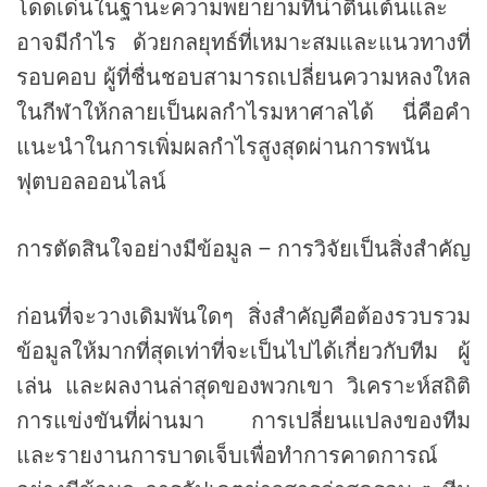
โดดเด่นในฐานะความพยายามที่น่าตื่นเต้นและ
o
r
อาจมีกำไร ด้วยกลยุทธ์ที่เหมาะสมและแนวทางที่
รอบคอบ ผู้ที่ชื่นชอบสามารถเปลี่ยนความหลงใหล
ในกีฬาให้กลายเป็นผลกำไรมหาศาลได้ นี่คือคำ
แนะนำในการเพิ่มผลกำไรสูงสุดผ่านการพนัน
ฟุตบอลออนไลน์
การตัดสินใจอย่างมีข้อมูล – การวิจัยเป็นสิ่งสำคัญ
ก่อนที่จะวางเดิมพันใดๆ สิ่งสำคัญคือต้องรวบรวม
ข้อมูลให้มากที่สุดเท่าที่จะเป็นไปได้เกี่ยวกับทีม ผู้
เล่น และผลงานล่าสุดของพวกเขา วิเคราะห์สถิติ
การแข่งขันที่ผ่านมา การเปลี่ยนแปลงของทีม
และรายงานการบาดเจ็บเพื่อทำการคาดการณ์