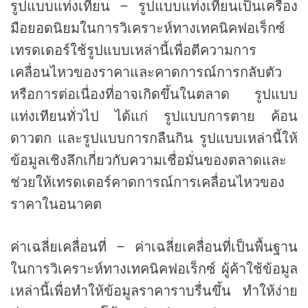
รูปแบบแท่งเทียน – รูปแบบแท่งเทียนเป็นเครื่อง
มือยอดนิยมในการวิเคราะห์ทางเทคนิคฟอเร็กซ์
เทรดเดอร์ใช้รูปแบบเหล่านี้เพื่อตีความการ
เคลื่อนไหวของราคาและคาดการณ์การกลับตัว
หรือการต่อเนื่องที่อาจเกิดขึ้นในตลาด รูปแบบ
แท่งเทียนทั่วไป ได้แก่ รูปแบบการตาย ค้อน
ดาวตก และรูปแบบการกลืนกิน รูปแบบเหล่านี้ให้
ข้อมูลเชิงลึกเกี่ยวกับความเชื่อมั่นของตลาดและ
ช่วยให้เทรดเดอร์คาดการณ์การเคลื่อนไหวของ
ราคาในอนาคต
ค่าเฉลี่ยเคลื่อนที่ – ค่าเฉลี่ยเคลื่อนที่เป็นพื้นฐาน
ในการวิเคราะห์ทางเทคนิคฟอเร็กซ์ ผู้ค้าใช้ข้อมูล
เหล่านี้เพื่อทำให้ข้อมูลราคาราบรื่นขึ้น ทำให้ง่าย