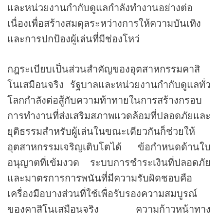
และหน่วยงานกำกับดูแลกำลังทำงานอย่างต่อ
เนื่องเพื่อสร้างสมดุลระหว่างการให้ความบันเทิง
และการปกป้องผู้เล่นที่มีช่องโหว่
กฎระเบียบเป็นส่วนสำคัญของอุตสาหกรรมคาสิ
โนเสมือนจริง รัฐบาลและหน่วยงานกำกับดูแลทั่ว
โลกกำลังต่อสู้กับความท้าทายในการสร้างกรอบ
การทำงานที่ส่งเสริมสภาพแวดล้อมที่ปลอดภัยและ
ยุติธรรมสำหรับผู้เล่นในขณะเดียวกันก็ช่วยให้
อุตสาหกรรมเจริญเติบโตได้ ข้อกำหนดด้านใบ
อนุญาตที่เข้มงวด ระบบการชำระเงินที่ปลอดภัย
และมาตรการการพนันที่มีความรับผิดชอบคือ
เครื่องมือบางส่วนที่ใช้เพื่อรับรองความสมบูรณ์
ของคาสิโนเสมือนจริง ความก้าวหน้าทาง