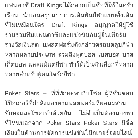
แฟนตาซี Draft Kings ได้กลายเป็นชื่อที่ใช้ในครัว
เรือน นำเสนอรูปแบบการเดิมพันกีฬาแบบดั้งเดิม
ที่ไม่เหมือนใคร Draft Kings อนุญาตให้ผู้ใช้
รวบรวมทีมแฟนตาซีและแข่งขันกับผู้อื่นเพื่อรับ
รางวัลเงินสด แพลตฟอร์มดังกล่าวครอบคลุมกีฬา
หลากหลายประเภท รวมถึงฟุตบอล เบสบอล บาส
เก็ตบอล และแม้แต่กีฬา ทำให้เป็นตัวเลือกที่หลาก
หลายสำหรับผู้สนใจรักกีฬา
Poker Stars – ที่ที่ทักษะพบกับโชค ผู้ที่ชื่นชอบ
โป๊กเกอร์ที่กำลังมองหาแพลตฟอร์มที่ผสมผสาน
ทักษะและโชคเข้าด้วยกัน ไม่จำเป็นต้องมองหา
ที่ไหนนอกจาก Poker Stars Poker Stars มีชื่อ
เสียงในด้านการจัดการแข่งขันโป๊กเกอร์ออนไลน์