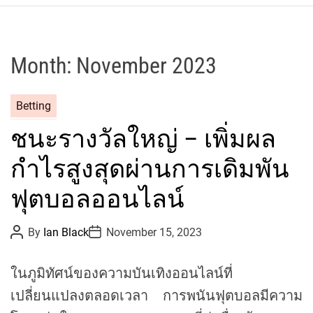
r
c
o
P
Month:
November 2023
o
l
C
Betting
o
a
C
ชนะรางวัลใหญ่ – เพิ่มผล
t
y
e
c
กำไรสูงสุดผ่านการเดิมพัน
g
l
o
ฟุตบอลออนไลน์
i
r
n
i
g
P
P
By
Ian Black
November 15, 2023
o
o
e
T
s
s
s
t
t
e
ในภูมิทัศน์ของความบันเทิงออนไลน์ที่
A
D
a
u
a
เปลี่ยนแปลงตลอดเวลา การพนันฟุตบอลมีความ
t
t
m
h
e