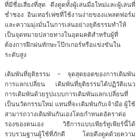
ที่มีชื่อเสียงที่สุด ดึงดูดทั้งผู้เล่นมือใหม่และผู้เล่นที่
ช่ำชอง อินเทอร์เฟซที่ใช้งานง่ายของแพลตฟอร์ม
และความมุ่งมั่นในการเล่นอย่างยุติธรรมทำให้
เป็นจุดหมายปลายทางในอุดมคติสำหรับผู้ที่
ต้องการฝึกฝนทักษะโป๊กเกอร์หรือแข่งขันใน
ระดับสูง
เดิมพันที่ยุติธรรม – จุดสุดยอดของการเดิมพัน
การแลกเปลี่ยน เดิมพันที่ยุติธรรมได้ปฏิวัติแนว
การเดิมพันด้วยรูปแบบการเดิมพันแลกเปลี่ยนที่
เป็นนวัตกรรมใหม่ แทนที่จะเดิมพันกับเจ้ามือ ผู้ใช้
สามารถวางเดิมพันกันเองโดยกำหนดอัตราต่อ
รองของตนเอง วิธีการแบบเพียร์ทูเพียร์นี้ได้
รวบรวมฐานผู้ใช้ที่ภักดี โดยดึงดูดด้วยความ