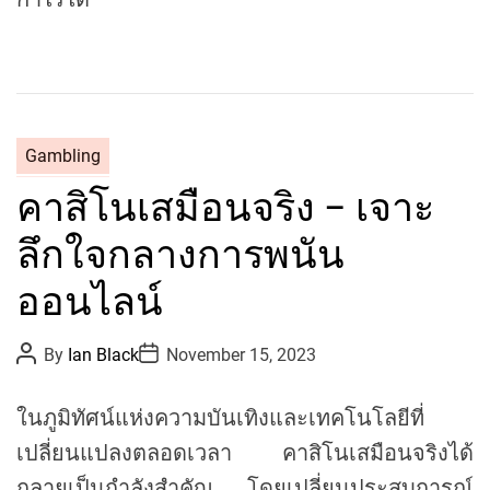
C
Gambling
a
คาสิโนเสมือนจริง – เจาะ
t
e
ลึกใจกลางการพนัน
g
o
ออนไลน์
r
i
P
P
By
Ian Black
November 15, 2023
o
o
e
s
s
s
t
t
ในภูมิทัศน์แห่งความบันเทิงและเทคโนโลยีที่
A
D
u
a
เปลี่ยนแปลงตลอดเวลา คาสิโนเสมือนจริงได้
t
t
h
e
กลายเป็นกำลังสำคัญ โดยเปลี่ยนประสบการณ์
o