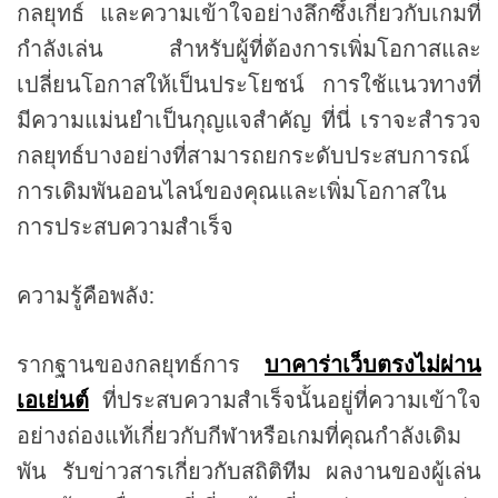
กลยุทธ์ และความเข้าใจอย่างลึกซึ้งเกี่ยวกับเกมที่
o
r
กำลังเล่น สำหรับผู้ที่ต้องการเพิ่มโอกาสและ
เปลี่ยนโอกาสให้เป็นประโยชน์ การใช้แนวทางที่
มีความแม่นยำเป็นกุญแจสำคัญ ที่นี่ เราจะสำรวจ
กลยุทธ์บางอย่างที่สามารถยกระดับประสบการณ์
การเดิมพันออนไลน์ของคุณและเพิ่มโอกาสใน
การประสบความสำเร็จ
ความรู้คือพลัง:
รากฐานของกลยุทธ์การ
บาคาร่าเว็บตรงไม่ผ่าน
เอเย่นต์
ที่ประสบความสำเร็จนั้นอยู่ที่ความเข้าใจ
อย่างถ่องแท้เกี่ยวกับกีฬาหรือเกมที่คุณกำลังเดิม
พัน รับข่าวสารเกี่ยวกับสถิติทีม ผลงานของผู้เล่น