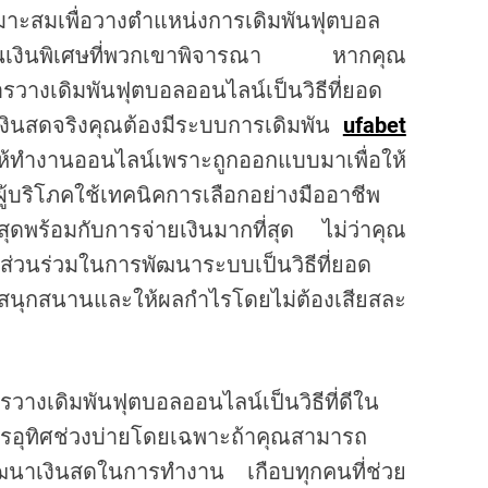
างเหมาะสมเพื่อวางตำแหน่งการเดิมพันฟุตบอล
ำนวนเงินพิเศษที่พวกเขาพิจารณา หากคุณ
ารวางเดิมพันฟุตบอลออนไลน์เป็นวิธีที่ยอด
ะเงินสดจริงคุณต้องมีระบบการเดิมพัน
ufabet
อให้ทำงานออนไลน์เพราะถูกออกแบบมาเพื่อให้
บริโภคใช้เทคนิคการเลือกอย่างมืออาชีพ
ี่สุดพร้อมกับการจ่ายเงินมากที่สุด ไม่ว่าคุณ
ีส่วนร่วมในการพัฒนาระบบเป็นวิธีที่ยอด
ุกสนานและให้ผลกำไรโดยไม่ต้องเสียสละ
รวางเดิมพันฟุตบอลออนไลน์เป็นวิธีที่ดีใน
รอุทิศช่วงบ่ายโดยเฉพาะถ้าคุณสามารถ
ฒนาเงินสดในการทำงาน เกือบทุกคนที่ช่วย