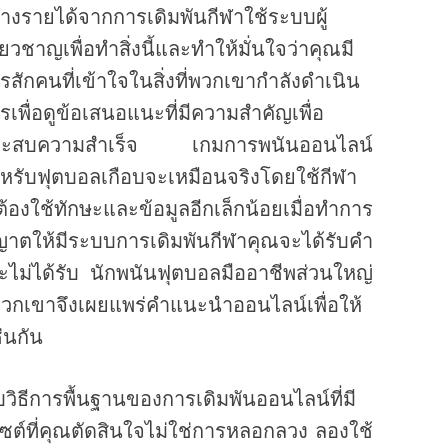
้างรายได้จากการเดิมพันกีฬาใช้ระบบผู้
ี่ยวชาญเพื่อทำสิ่งนี้และทำให้มั่นใจว่าคุณมี
รสักคนที่เข้าใจในสิ่งที่พวกเขากำลังดำเนิน
รเพื่อดูข้อเสนอแนะที่มีความสำคัญเพื่อ
ระสบความสำเร็จ เกมการพนันออนไลน์
หรับฟุตบอลเกือบจะเหมือนจริงโดยใช้กีฬา
้องใช้ทักษะและข้อมูลอีกเล็กน้อยเมื่อทำการ
ตให้มีระบบการเดิมพันกีฬาคุณจะได้รับคำ
ไม่ได้รับ นักพนันฟุตบอลมืออาชีพส่วนใหญ่
ั้นพวกเขาจึงเผยแพร่คำแนะนำออนไลน์เพื่อให้
่นกัน
วิธีการพื้นฐานของการเดิมพันออนไลน์ที่มี
็บไซต์ที่คุณตัดสินใจไม่ใช่การหลอกลวง ลองใช้