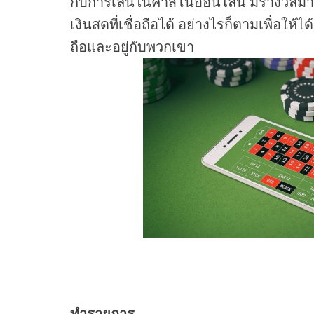
กับการเล่นในคาสิโนออนไลน์ มีรางวัลมา
เงินสดที่เชื่อถือได้ อย่างไรก็ตามเพื่อให้ได
ถือและอยู่กับพวกเขา
ทำรายการ