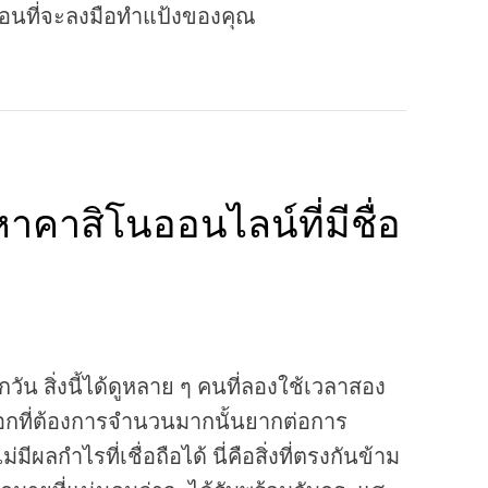
กก่อนที่จะลงมือทำแป้งของคุณ
าคาสิโนออนไลน์ที่มีชื่อ
ัน สิ่งนี้ได้ดูหลาย ๆ คนที่ลองใช้เวลาสอง
อกที่ต้องการจำนวนมากนั้นยากต่อการ
มีผลกำไรที่เชื่อถือได้ นี่คือสิ่งที่ตรงกันข้าม