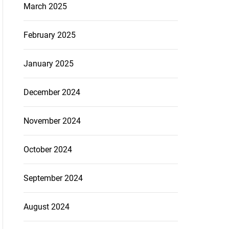
March 2025
February 2025
January 2025
December 2024
November 2024
October 2024
September 2024
August 2024