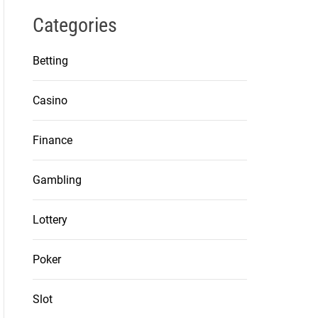
Categories
Betting
Casino
Finance
Gambling
Lottery
Poker
Slot