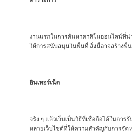
งานแรกในการค้นหาคาสิโนออนไลน์ที่น่าเช
ให้การสนับสนุนในพื้นที่ สิ่งนี้อาจสร้างพื้น
อินเทอร์เน็ต
จริง ๆ แล้วเว็บเป็นวิธีที่เชื่อถือได้ในการ
หลายเว็บไซต์ที่ให้ความสำคัญกับการจัดห