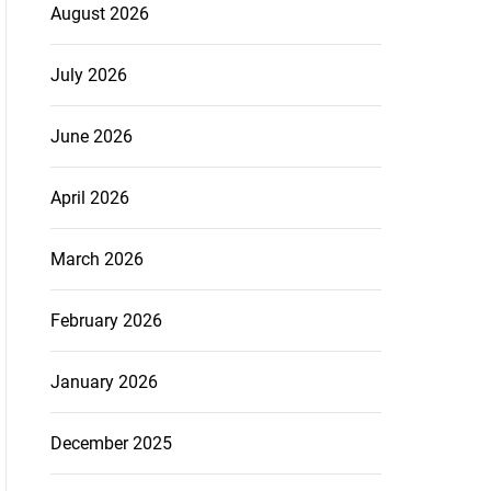
August 2026
July 2026
June 2026
April 2026
March 2026
February 2026
January 2026
December 2025