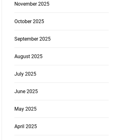
November 2025
October 2025
September 2025
August 2025
July 2025
June 2025
May 2025
April 2025