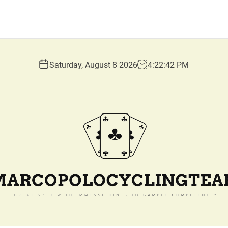
Saturday, August 8 2026
4
:
22
:
43
PM