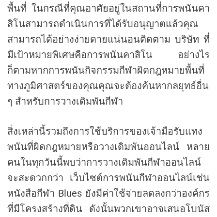
พื้นที่ ในกรณีที่คุณอาศัยอยู่ในสถานที่การพนันคา
สิโนสามารถดำเนินการที่ได้รับอนุญาตแล้วคุณ
สามารถได้อย่างง่ายดายแน่นอนติดตาม บริษัท ที่
มีเป้าหมายพิเศษคือการพนันคาสิโน อย่างไร
ก็ตามหากการพนันกิจกรรมกีฬาผิดกฎหมายพื้นที่
ทางภูมิศาสตร์ของคุณคุณจะต้องค้นหากลยุทธ์อื่น
ๆ สำหรับการวางเดิมพันกีฬา
สิ่งเหล่านี้รวมถึงการใช้บริการของเจ้ามือรับแทง
พนันที่ผิดกฎหมายหรือวางเดิมพันออนไลน์ หลาย
คนในทุกวันนี้พบว่าการวางเดิมพันกีฬาออนไลน์
จะสะดวกกว่า เว็บไซต์การพนันกีฬาออนไลน์เช่น
หนังสือกีฬา Blues ยังมีค่าใช้จ่ายลดลงกว่าองค์กร
ที่มีโครงสร้างที่ดิน ดังนั้นพวกเขาอาจเสนอโบนัส