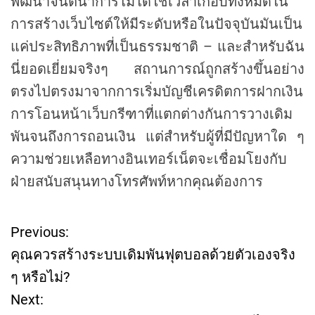
พัฒนาจินตนาการไม่ได้ใช้เวลาเกือบทั้งหมดใน
การสร้างเว็บไซต์ให้มีระดับหรือในปัจจุบันมันเป็น
แค่ประสิทธิภาพที่เป็นธรรมชาติ – และสำหรับฉัน
นี่ยอดเยี่ยมจริงๆ สถานการณ์ถูกสร้างขึ้นอย่าง
ตรงไปตรงมาจากการเริ่มบัญชีเครดิตการฝากเงิน
การโอนหน้าเว็บกรีฑาที่แตกต่างกันการวางเดิม
พันจนถึงการถอนเงิน แต่สำหรับผู้ที่มีปัญหาใด ๆ
ความช่วยเหลือทางอินเทอร์เน็ตจะเชื่อมโยงกับ
ฝ่ายสนับสนุนทางโทรศัพท์หากคุณต้องการ
Previous:
P
คุณควรสร้างระบบเดิมพันฟุตบอลด้วยตัวเองจริง
o
ๆ หรือไม่?
Next:
s