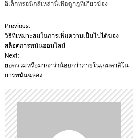
อิเล็กทรอนิกส์เหล่านี้เพื่อดูกฎที่เกี่ยวข้อง
Previous:
P
วิธีที่เหมาะสมในการเพิ่มความเป็นไปได้ของ
o
สล็อตการพนันออนไลน์
Next:
s
ยอดรวมหรือมากกว่าน้อยกว่าภายในเกมคาสิโน
t
การพนันฉลอง
n
a
v
i