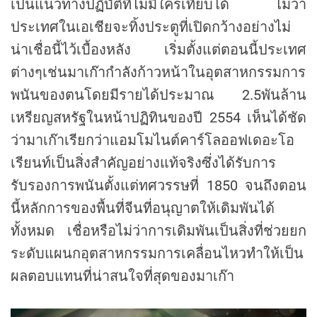
เป็นแนวทางปฏิบัติที่ไม่มีใครเทียบได้ ไม่ว่า
ประเทศในเอเชียจะทิ้งประตูที่เปิดกว้างอย่างไม่
น่าเชื่อนี้ไว้เบื้องหลัง เริ่มตั้งแต่ตอนนี้ประเทศ
ต่างๆเช่นมาเก๊ากำลังก้าวหน้าในอุตสาหกรรมการ
พนันของตนโดยมีรายได้ประมาณ 2.5พันล้าน
เหรียญสหรัฐในหน้าปฏิทินของปี 2554 เห็นได้ชัด
ว่ามาเก๊าเรียกว่าแอมโมไนต์คาร์โลออฟเดอะโอ
เรียนท์เป็นสิ่งสำคัญอย่างแท้จริงซึ่งได้รับการ
รับรองการพนันตั้งแต่ทศวรรษที่ 1850 จนถึงตอน
นี้หลักการของพื้นที่จีนที่อนุญาตให้เดิมพันได้
ทั้งหมด เชื่อหรือไม่ว่าการเดิมพันเป็นสิ่งที่ช่วยยก
ระดับแผนกอุตสาหกรรมการเคลื่อนไหวทำให้เป็น
ผลตอบแทนที่น่าสนใจที่สุดของมาเก๊า