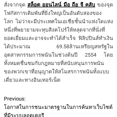
สั่งจากจุด
สล็อต ออนไลน์ มือ ถือ จี คลับ
ของจุด
โฟกัสการเดิมพันที่ยิ่งใหญ่เป็นอันดับสองของ
โลก ไม่ว่าจะมีประเทศในเอเชียชั้นนำแห่งใดแห่ง
หนึ่งที่พยายามจะทุบสิงคโปร์ให้หลุดจากที่นั่งที่
ยอดเยี่ยมและอาจจะทำได้สำเร็จ ฟิลิปปินส์ทำเงิน
ได้ประมาณ 69.58ล้านเหรียญสหรัฐใน
อุตสาหกรรมการพนันในช่วงต้นปี 2554 โดย
ทั้งหมดชื่นชมกับกฎหมายที่สนับสนุนการพนัน
ของพวกเขาที่อนุญาตให้สโมสรการพนันทั้งแบบ
เดี่ยวและทางอินเทอร์เน็ต
Previous:
P
โอกาสในการชนะมาตรฐานในการค้นหาเว็บไซต์
o
ที่มีระบบลอตเตอรี