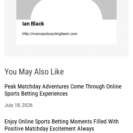
i
o
Ian Black
n
http://marcopolocyclingteam.com
You May Also Like
Peak Matchday Adventures Come Through Online
Sports Betting Experiences
July 18, 2026
Enjoy Online Sports Betting Moments Filled With
Positive Matchday Excitement Always