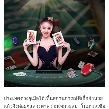
ประเทศต่างๆเมื่อได้เห็นสถานการณ์ที่เอื้ออำนวย
แล้วจึงค่อยๆแสวงหาความเหมาะสม ในมาเลเซีย