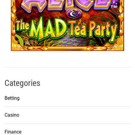
Categories
Betting
Casino
Finance