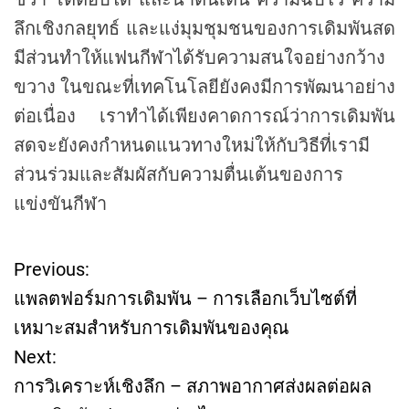
ลึกเชิงกลยุทธ์ และแง่มุมชุมชนของการเดิมพันสด
มีส่วนทำให้แฟนกีฬาได้รับความสนใจอย่างกว้าง
ขวาง ในขณะที่เทคโนโลยียังคงมีการพัฒนาอย่าง
ต่อเนื่อง เราทำได้เพียงคาดการณ์ว่าการเดิมพัน
สดจะยังคงกำหนดแนวทางใหม่ให้กับวิธีที่เรามี
ส่วนร่วมและสัมผัสกับความตื่นเต้นของการ
แข่งขันกีฬา
Previous:
P
แพลตฟอร์มการเดิมพัน – การเลือกเว็บไซต์ที่
o
เหมาะสมสำหรับการเดิมพันของคุณ
Next:
s
การวิเคราะห์เชิงลึก – สภาพอากาศส่งผลต่อผล
t