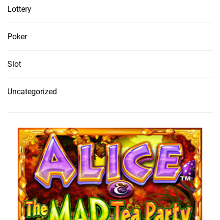
Lottery
Poker
Slot
Uncategorized