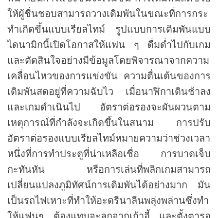
ให้ผู้ชื่นชอบสามารถวางเดิมพันในขณะที่การกระ
ทำเกิดขึ้นแบบเรียลไทม์ รูปแบบการเดิมพันแบบ
ไดนามิกนี้เปิดโอกาสให้แฟน ๆ ดื่มด่ำไปกับเกม
และตัดสินใจอย่างมีข้อมูลโดยพิจารณาจากความ
เคลื่อนไหวของการแข่งขัน ความตื่นเต้นของการ
เดิมพันสดอยู่ที่ความฉับไว เมื่อนาฬิกาเดินช้าลง
และเกมดำเนินไป อัตราต่อรองจะผันผวนตาม
เหตุการณ์ที่กำลังจะเกิดขึ้นในสนาม การปรับ
อัตราต่อรองแบบเรียลไทม์หมายความว่าช่วงเวลา
หนึ่งที่การทำประตูที่น่าเหลือเชื่อ การบาดเจ็บ
กะทันหัน หรือการเล่นที่พลิกเกมสามารถ
เปลี่ยนแปลงภูมิทัศน์การเดิมพันได้อย่างมาก มัน
เป็นรถไฟเหาะที่ทำให้อะดรีนาลีนพลุ่งพล่านซึ่งทำ
ให้แฟนๆ ต้องแทบจะลุกจากเก้าอี้ และตั้งตารอ