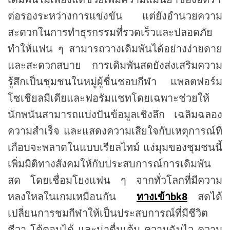
ต่อรองระหว่างการแข่งขัน แต่ยังอำนวยความ
สะดวกในการทำธุรกรรมที่รวดเร็วและปลอดภัย
ทำให้แฟน ๆ สามารถวางเดิมพันได้อย่างง่ายดาย
และสะดวกสบาย การเดิมพันสดยังส่งเสริมความ
รู้สึกเป็นชุมชนในหมู่ผู้ชื่นชอบกีฬา แพลตฟอร์ม
โซเชียลมีเดียและฟอรัมแชทโดยเฉพาะช่วยให้
นักพนันสามารถแบ่งปันข้อมูลเชิงลึก เฉลิมฉลอง
ความสำเร็จ และแสดงความเสียใจกับเหตุการณ์ที่
เกือบจะพลาดในแบบเรียลไทม์ แง่มุมของชุมชนนี้
เพิ่มมิติทางสังคมให้กับประสบการณ์การเดิมพัน
สด โดยเชื่อมโยงแฟน ๆ จากทั่วโลกที่มีความ
หลงใหลในเกมเหมือนกัน
ทางเข้าbk8
สดได้
เปลี่ยนการชมกีฬาให้เป็นประสบการณ์ที่มีชีวิต
ชีวา โต้ตอบได้ และน่าตื่นเต้น ความฉับไว ความ