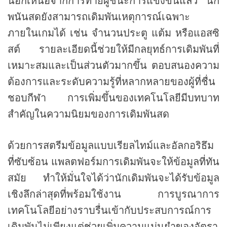
นอกเหนือจากการทายผู้ชนะการแข่งขันแล้ว นัก
พนันสดยังสามารถเดิมพันเหตุการณ์เฉพาะ
ภายในเกมได้ เช่น จำนวนประตู แต้ม หรือแอสซิ
สต์ รายละเอียดนี้ช่วยให้มีกลยุทธ์การเดิมพันที่
เหมาะสมและเป็นส่วนตัวมากขึ้น ตอบสนองความ
ต้องการและระดับความรู้ที่หลากหลายของผู้ที่ชื่น
ชอบกีฬา การเพิ่มขึ้นของเทคโนโลยีมีบทบาท
สำคัญในความนิยมของการเดิมพันสด
ด้วยการสตรีมข้อมูลแบบเรียลไทม์และอัลกอริธึม
ที่ซับซ้อน แพลตฟอร์มการเดิมพันจะให้ข้อมูลที่ทัน
สมัย ทำให้มั่นใจได้ว่านักเดิมพันจะได้รับข้อมูล
เชิงลึกล่าสุดที่พร้อมใช้งาน การบูรณาการ
เทคโนโลยีอย่างราบรื่นเข้ากับประสบการณ์การ
เดิมพันไม่เพียงแต่ช่วยเพิ่มความแม่นยำของอัตรา