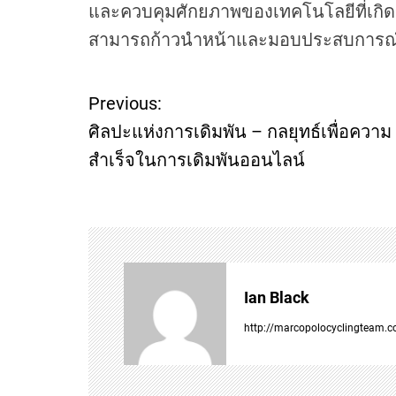
และควบคุมศักยภาพของเทคโนโลยีที่เกิด
สามารถก้าวนำหน้าและมอบประสบการณ์ที่น
Previous:
P
ศิลปะแห่งการเดิมพัน – กลยุทธ์เพื่อความ
o
สำเร็จในการเดิมพันออนไลน์
s
t
n
Ian Black
a
http://marcopolocyclingteam.
v