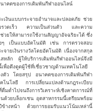
ออนาคตของการเดิมพันกีฬาออนไลน์
ำระเงินแบบกระจายอำนาจและปลอดภัย ช่วย
ความรวดเร็ว ความเป็นส่วนตัว และความ
งช่วยให้สามารถใช้งานสัญญาอัจฉริยะได้ ซึ่ง
างๆ เป็นแบบอัตโนมัติ เช่น การตรวจสอบ
ายเงินรางวัลโดยอัตโนมัติ เนื่องจากสกุล
สหลัก ผู้ให้บริการเดิมพันกีฬาออนไลน์จึงมี
้เพื่อดึงดูดผู้ใช้ที่เชี่ยวชาญด้านเทคโนโลยี
่องตัว โดยสรุป อนาคตของการเดิมพันกีฬา
เทคโนโลยี การเปลี่ยนแปลงด้านกฎระเบียบ
ื่มด่ำไปจนถึงการวิเคราะห์เชิงคาดการณ์ที่
ื่อนด้วยบล็อกเชน อุตสาหกรรมนี้เตรียมพร้อม
่ปีข้างหน้า ด้วยการยอมรับแนวโน้มเหล่านี้