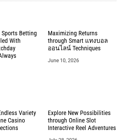
 Sports Betting
Maximizing Returns
led With
through Smart แทงบอล
tchday
ออนไลน์ Techniques
Always
June 10, 2026
Endless Variety
Explore New Possibilities
ine Casino
through Online Slot
ections
Interactive Reel Adventures