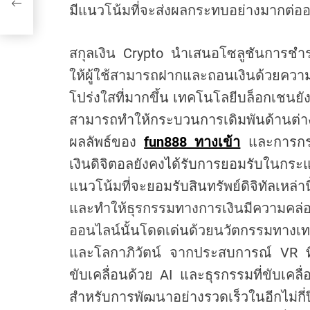
มีแนวโน้มที่จะส่งผลกระทบอย่างมากต่
สกุลเงิน Crypto นำเสนอโซลูชันการช
ให้ผู้ใช้สามารถฝากและถอนเงินด้วย
โปร่งใสที่มากขึ้น เทคโนโลยีบล็อกเชนยั
สามารถทำให้กระบวนการเดิมพันด้านต่
ผลลัพธ์ของ
fun888 ทางเข้า
และการกระจ
เงินดิจิตอลยังคงได้รับการยอมรับในกระแ
แนวโน้มที่จะยอมรับสินทรัพย์ดิจิทัลเหล่านี
และทำให้ธุรกรรมทางการเงินมีความคล
ออนไลน์นั้นโดดเด่นด้วยนวัตกรรมทาง
และโลกาภิวัตน์ จากประสบการณ์ VR ที่ด
ขับเคลื่อนด้วย AI และธุรกรรมที่ขับเคล
สำหรับการพัฒนาอย่างรวดเร็วในอีกไม่กี