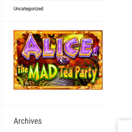
Uncategorized
Archives
Top 