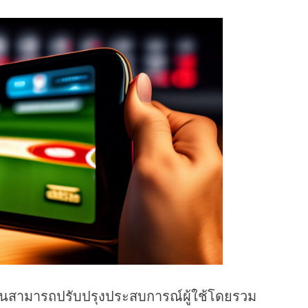
านสามารถปรับปรุงประสบการณ์ผู้ใช้โดยรวม