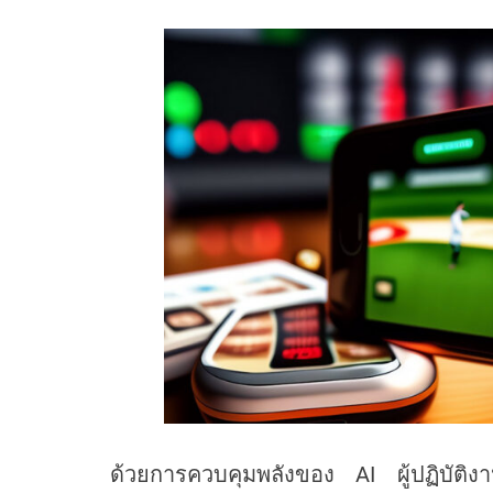
ด้วยการควบคุมพลังของ AI ผู้ปฏิบัติง