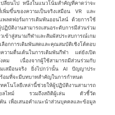
่เปลี่ยนไป หนึ่งในแนวโน้มสำคัญที่คาดว่าจะ
ี่เพิ่มขึ้นของความเป็นจริงเสมือน VR และ
แพลตฟอร์มการเดิมพันออนไลน์ ด้วยการใช้
 ผู้ปฏิบัติงานสามารถเสนอระดับการมีส่วนร่วม
ก้าวเข้าสู่สนามกีฬาและสัมผัสประสบการณ์เกม
การเดิมพันสดและคุณสมบัติเชิงโต้ตอบ
พิ่มความตื่นเต้นในการเดิมพันกีฬา แต่ยังเปิด
สังคม เนื่องจากผู้ใช้สามารถมีส่วนร่วมกับ
อมเสมือนจริง ยิ่งไปกว่านั้น AI ปัญญาประ
่องพร้อมที่จะมีบทบาทสำคัญในการกำหนด
โลยีเหล่านี้ช่วยให้ผู้ปฏิบัติงานสามารถ
ียลไทม์ รวมถึงสถิติผู้เล่น ตัวชี้วัด
พัน เพื่อเสนอคำแนะนำส่วนบุคคลและข้อมูล