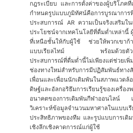
m
กฎระเบียบ และการตั้งค่าของผู้บริโภคที
กำหนดรูปแบบภูมิทัศน์คือการบูรณาการท
ประสบการณ์ AR ความเป็นจริงเสริมใน
ประโยชน์จากเทคโนโลยีที่ดื่มด่ำเหล่านี้
ที่เหนือชั้นให้กับผู้ใช้ ช่วยให้พวกเขา
แบบเรียลไทม์ พร้อมด้วยตัวเลือก
ประสบการณ์ที่ดื่มด่ำนี้ไม่เพียงแต่ช่วยเ
ช่องทางใหม่สำหรับการมีปฏิสัมพันธ์ทาง
เพื่อนและเพื่อนนักเดิมพันในสภาพแวดล้
ดิษฐ์และอัลกอริธึมการเรียนรู้ของเครื
อนาคตของการเดิมพันกีฬาออนไลน์ เทคโน
วิเคราะห์ข้อมูลจำนวนมหาศาลในแบบเร
ประสิทธิภาพของทีม และรูปแบบการเดิม
เชิงลึกเชิงคาดการณ์แก่ผู้ใช้