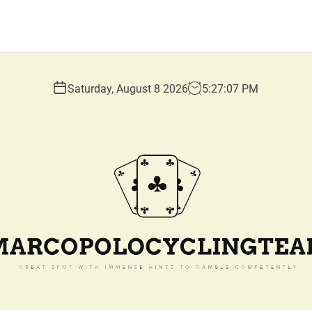
Saturday, August 8 2026
5
:
27
:
08
PM