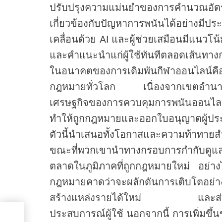
ปรับปรุงความแม่นยำของการคำนวณอัตราต่
เกี่ยวข้องกับปัญหาการพนันได้อย่างมีประ
เคลื่อนด้วย AI และผู้ช่วยเสมือนมีแนวโ
และคำแนะนำแก่ผู้ใช้ทันทีตลอดเส้นทางก
ในอนาคตของการเดิมพันกีฬาออนไลน์คือก
กฎหมายทั่วโลก เนื่องจากเขตอำนาจ
เศรษฐกิจของการควบคุมการพนันออนไลน
ทำให้ถูกกฎหมายและออกใบอนุญาตผู้ป
ตัวนี้นำเสนอทั้งโอกาสและความท้าทายสำ
ขณะที่พวกเขานำทางกรอบการกำกับดูแลท
ตลาดในภูมิภาคที่ถูกกฎหมายใหม่ อย่
กฎหมายคาดว่าจะผลักดันการเติบโตอย่
สร้างแหล่งรายได้ใหม่ และส่งเส
ประสบการณ์ผู้ใช้ นอกจากนี้ การเพิ่มขึ