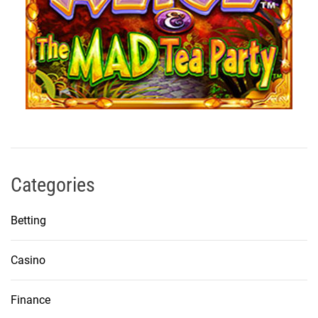
Categories
Betting
Casino
Finance