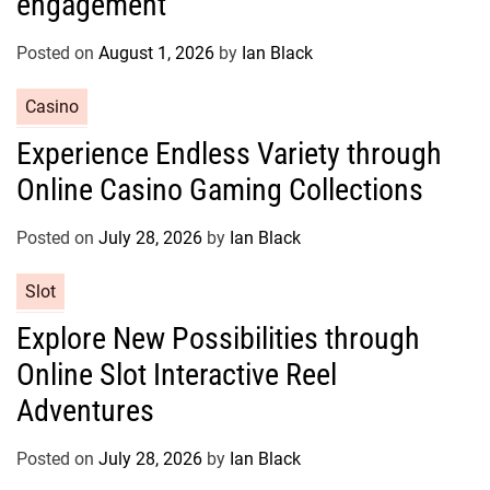
engagement
o
r
Posted on
August 1, 2026
by
Ian Black
i
e
C
Casino
s
a
Experience Endless Variety through
t
Online Casino Gaming Collections
e
g
o
Posted on
July 28, 2026
by
Ian Black
r
C
Slot
i
a
e
Explore New Possibilities through
t
s
Online Slot Interactive Reel
e
g
Adventures
o
r
Posted on
July 28, 2026
by
Ian Black
i