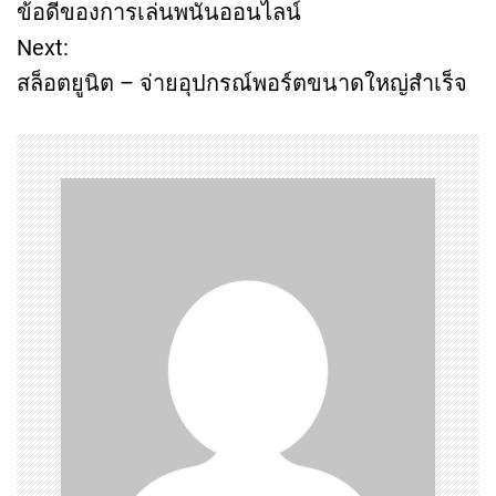
ข้อดีของการเล่นพนันออนไลน์
o
Next:
สล็อตยูนิต – จ่ายอุปกรณ์พอร์ตขนาดใหญ่สำเร็จ
s
t
n
a
v
i
g
a