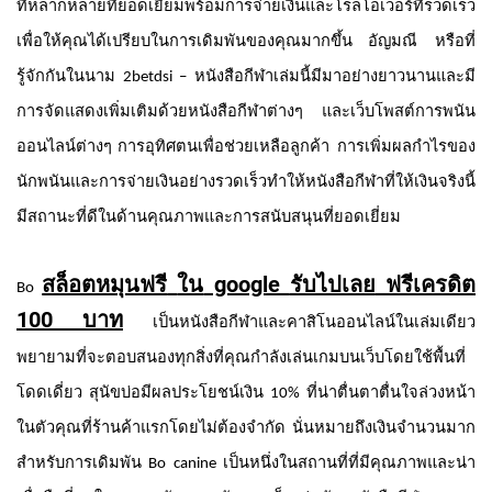
ที่หลากหลายที่ยอดเยี่ยมพร้อมการจ่ายเงินและโรลโอเวอร์ที่รวดเร็ว
เพื่อให้คุณได้เปรียบในการเดิมพันของคุณมากขึ้น
อัญมณี
หรือที่
รู้จักกันในนาม
หนังสือกีฬาเล่มนี้มีมาอย่างยาวนานและมี
2betdsi –
การจัดแสดงเพิ่มเติมด้วยหนังสือกีฬาต่างๆ
และเว็บโพสต์การพนัน
ออนไลน์ต่างๆ
การอุทิศตนเพื่อช่วยเหลือลูกค้า
การเพิ่มผลกำไรของ
นักพนันและการจ่ายเงินอย่างรวดเร็วทำให้หนังสือกีฬาที่ให้เงินจริงนี้
มีสถานะที่ดีในด้านคุณภาพและการสนับสนุนที่ยอดเยี่ยม
google
สล็อตหมุนฟรี
ใน
รับไปเลย
ฟรีเครดิต
Bo
100
บาท
เป็นหนังสือกีฬาและคาสิโนออนไลน์ในเล่มเดียว
พยายามที่จะตอบสนองทุกสิ่งที่คุณกำลังเล่นเกมบนเว็บโดยใช้พื้นที่
โดดเดี่ยว
สุนัขบ่อมีผลประโยชน์เงิน
ที่น่าตื่นตาตื่นใจล่วงหน้า
10%
ในตัวคุณที่ร้านค้าแรกโดยไม่ต้องจำกัด
นั่นหมายถึงเงินจำนวนมาก
สำหรับการเดิมพัน
เป็นหนึ่งในสถานที่ที่มีคุณภาพและน่า
Bo canine