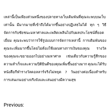
เหล่านี้เป็นเพียงส่วนหนึ่งของปลายทางเว็บเดิมพันที่คุณจะพบบนเว็บ
เท่านั้น
มีมากมายที่เข้าถึงได้มากขึ้นอย่างปฏิเสธไม่ได้
ทุก
ๆ
วิธี
จัดการกับชัยชนะมหาศาลและเพลิดเพลินไปกับผลประโยชน์ที่ยอด
เยี่ยม
คุณจะพบว่าการใช้รูปแบบการจัดการเหล่านี้
การเดิมพันของ
คุณจะเพิ่มมากขึ้นโดยไม่ต้องใช้แผนทางการเงินของคุณ
รางวัล
ของคุณจะขยายออกไปอย่างมหาศาล
เช่นเดียวกับความรู้สึกของ
ความสำเร็จและความปิติยินดีของคุณเพิ่มขึ้นอย่างมาก
คุณจะได้รับ
หนังสือกีฬารางวัลดอลลาร์จริงไม่หยุด
วันอย่างต่อเนื่องสำหรับ
7
การเล่นเกมอย่างจริงจังและเล่นอย่างมีความสุข
Previous:
P