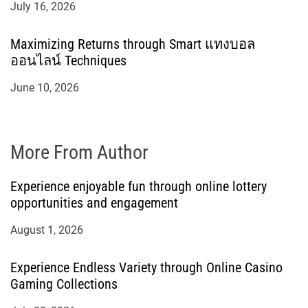
July 16, 2026
Maximizing Returns through Smart แทงบอล
ออนไลน์ Techniques
June 10, 2026
More From Author
Experience enjoyable fun through online lottery
opportunities and engagement
August 1, 2026
Experience Endless Variety through Online Casino
Gaming Collections