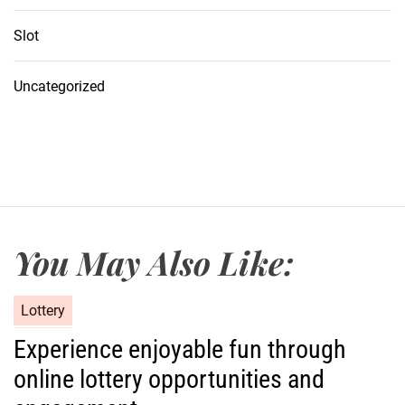
Slot
Uncategorized
You May Also Like:
C
Lottery
a
Experience enjoyable fun through
t
online lottery opportunities and
e
g