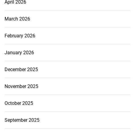
April 2026
March 2026
February 2026
January 2026
December 2025
November 2025
October 2025
September 2025