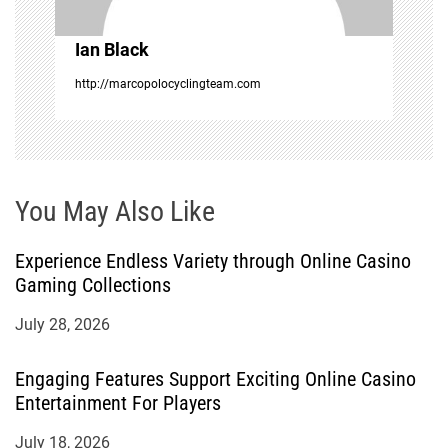
i
Ian Black
o
http://marcopolocyclingteam.com
n
You May Also Like
Experience Endless Variety through Online Casino
Gaming Collections
July 28, 2026
Engaging Features Support Exciting Online Casino
Entertainment For Players
July 18, 2026