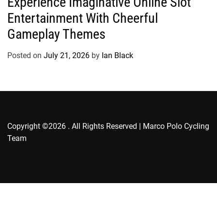
Experience Imaginative Online Slot
t
Entertainment With Cheerful
e
g
Gameplay Themes
o
r
Posted on
July 21, 2026
by
Ian Black
i
e
s
Copyright ©2026 . All Rights Reserved | Marco Polo Cycling
Team