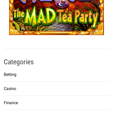
Categories
Betting
Casino
Finance