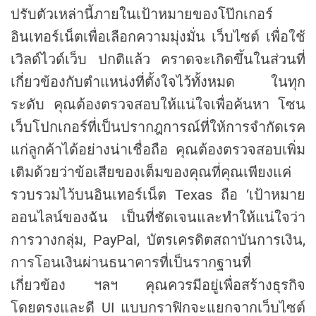
ปรับตัวเหล่านี้ภายในเป้าหมายของโป๊กเกอร์
อินเทอร์เน็ตเพื่อเลือกความมุ่งมั่น เว็บไซต์ เพื่อใช้
เวิลด์ไวด์เว็บ ปกติแล้ว คราดจะเกิดขึ้นในส่วนที่
เกี่ยวข้องกับตำแหน่งที่ตั้งใจไว้ทั้งหมด ในทุก
ระดับ คุณต้องตรวจสอบให้แน่ใจเพื่อค้นหา โซน
เว็บโปกเกอร์ที่เป็นปรากฎการณ์ที่ให้การจำกัดเรค
แก่ลูกค้าได้อย่างน่าเชื่อถือ คุณต้องตรวจสอบเพิ่ม
เติมด้วยว่าข้อเสียของเต็มของคุณที่คุณเพียงแค่
รวบรวมไว้บนอินเทอร์เน็ต Texas ถือ ‘เป้าหมาย
ออนไลน์ของฉัน เป็นที่ชัดเจนและทำให้แน่ใจว่า
การวางกลุ่ม, PayPal, บัตรเครดิตสถาบันการเงิน,
การโอนเงินผ่านธนาคารที่เป็นรากฐานที่
เกี่ยวข้อง ฯลฯ คุณควรมีอยู่เพื่อสร้างธุรกิจ
โดยตรงและดี UI แบบกราฟิกจะแยกจากเว็บไซต์