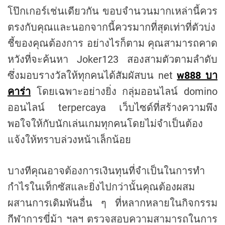
โป๊กเกอร์เช่นเดียวกัน ขอบจำนวนมากเหล่านี้ควร
ตรงกับคุณและนอกจากนี้ควรมากที่สุดเท่าที่ตัวบ่ง
ชี้ของคุณต้องการ อย่างไรก็ตาม คุณสามารถคาด
หวังที่จะค้นหา Joker123 สองสามตัวตามลำดับ
ซึ่งมอบรางวัลให้ทุกคนได้สัมผัสบน net
w888 บา
คาร่า
โดยเฉพาะอย่างยิ่ง กลุ่มออนไลน์ domino
ออนไลน์ terpercaya เว็บไซด์ที่สร้างความพึง
พอใจให้กับนักเล่นเกมทุกคนโดยไม่จำเป็นต้อง
แจ้งให้ทราบล่วงหน้าเล็กน้อย
บางทีคุณอาจต้องการเงินทุนที่จำเป็นในการทำ
กำไรในเท็กซัสและยิ่งไปกว่านั้นคุณต้องผสม
ผสานการเดิมพันอื่น ๆ ที่หลากหลายในกิจกรรม
กีฬาการขี่ม้า ฯลฯ ตรวจสอบความสามารถในการ