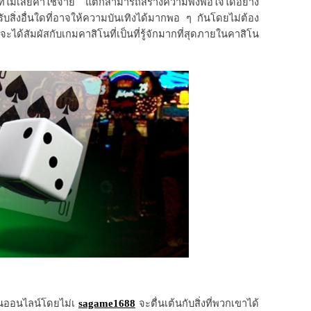
ไม่เสียค่าใช้จ่าย
แต่ก็สามารถสร้างความพึงพอใจได้อย่าง
ับสิ่งอื่นใดที่อาจให้ความบันเทิงได้มากพอ
ๆ
กันโดยไม่ต้อง
้สัมผัสกับเกมคาสิโนที่เป็นที่รู้จักมากที่สุดภายในคาสิโน
โนออนไลน์โดยไม่เ
sagame1688
จะตื่นเต้นกับสิ่งที่พวกเขาได้