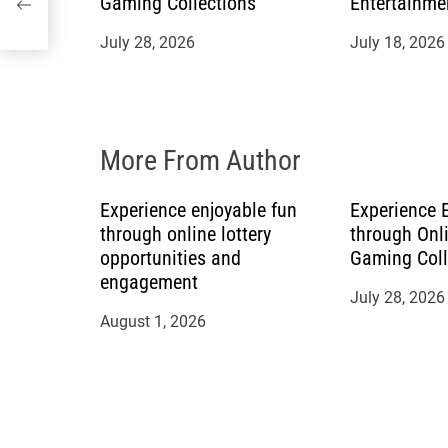
Gaming Collections
Entertainme
t
July 28, 2026
July 18, 2026
i
o
More From Author
n
Experience enjoyable fun
Experience 
through online lottery
through Onl
opportunities and
Gaming Coll
engagement
July 28, 2026
August 1, 2026