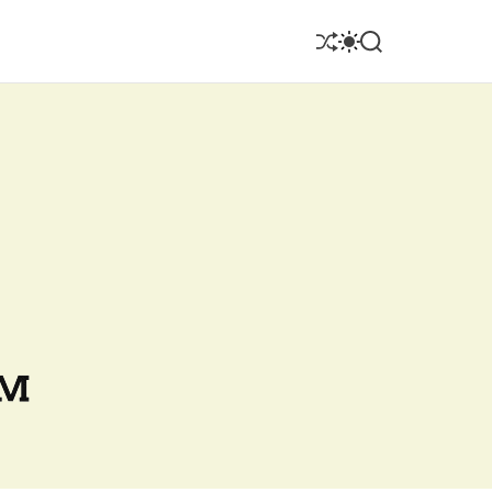
S
S
S
h
w
e
u
i
a
ff
t
r
l
c
c
e
h
h
c
o
l
o
r
m
o
d
e