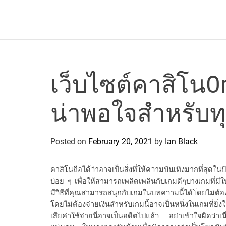
a
r
c
o
P
o
เว็บไซต์คาสิโนOnl
l
o
น่าพอใจสำหรับท
C
y
c
Posted on
February 20, 2021
by
Ian Black
l
i
n
คาสิโนถือได้ว่าอาจเป็นสิ่งที่ให้ความบันเทิงมากที่สุดในปั
g
บ่อย
ๆ
เพื่อให้สามารถเพลิดเพลินกับเกมดีๆบางเกมที่มีให้ท
T
มีวิธีที่คุณสามารถสนุกกับเกมในบทความนี้ได้โดยไม่ต้อ
โดยไม่ต้องจ่ายเงินสำหรับเกมนี้อาจเป็นหนึ่งในเกมที่ยิ่งให
e
เสียค่าใช้จ่ายนี่อาจเป็นอดีตไปแล้ว
อย่าเข้าใจผิดว่าเ
a