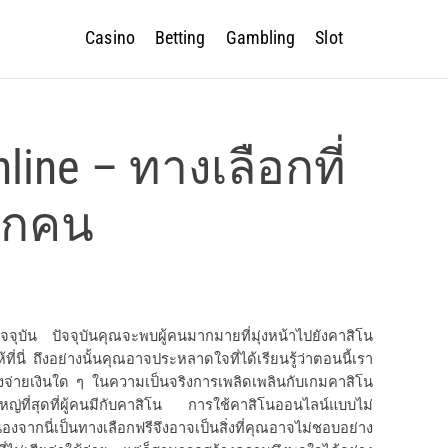
Casino
Betting
Gambling
Slot
ine – ทางเลือกที่
ุกคน
จจุบัน
ปัจจุบันคุณจะพบผู้คนมากมายที่มุ่งหน้าไปยังคาสิโน
ี่นี่
ถึงอย่างนั้นคุณอาจประหลาดใจที่ได้เรียนรู้ว่าตอนนี้เรา
งจ่ายเงินใด
ๆ
ในความเป็นจริงการเพลิดเพลินกับเกมคาสิโน
ญ่ที่สุดที่ผู้คนมีกับคาสิโน
การใช้คาสิโนออนไลน์แบบไม่
นื่องจากนี่เป็นทางเลือกฟรีจึงอาจเป็นสิ่งที่คุณอาจไม่ชอบอย่าง