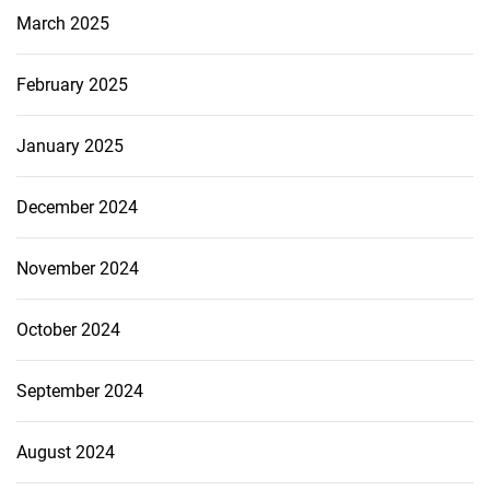
March 2025
February 2025
January 2025
December 2024
November 2024
October 2024
September 2024
August 2024