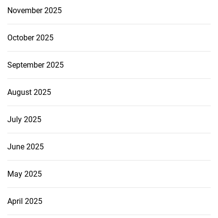
November 2025
October 2025
September 2025
August 2025
July 2025
June 2025
May 2025
April 2025