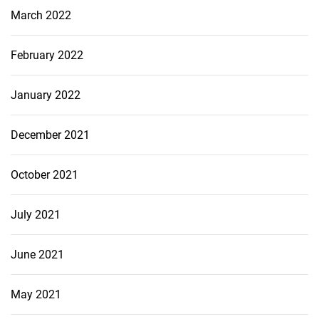
March 2022
February 2022
January 2022
December 2021
October 2021
July 2021
June 2021
May 2021