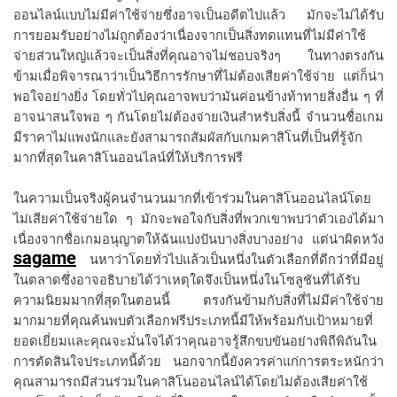
ออนไลน์แบบไม่มีค่าใช้จ่ายซึ่งอาจเป็นอดีตไปแล้ว
มักจะไม่ได้รับ
การยอมรับอย่างไม่ถูกต้องว่าเนื่องจากเป็นสิ่งทดแทนที่ไม่มีค่าใช้
จ่ายส่วนใหญ่แล้วจะเป็นสิ่งที่คุณอาจไม่ชอบจริงๆ
ในทางตรงกัน
ข้ามเมื่อพิจารณาว่าเป็นวิธีการรักษาที่ไม่ต้องเสียค่าใช้จ่าย
แต่ก็น่า
พอใจอย่างยิ่ง
โดยทั่วไปคุณอาจพบว่ามันค่อนข้างท้าทายสิ่งอื่น
ๆ
ที่
อาจน่าสนใจพอ
ๆ
กันโดยไม่ต้องจ่ายเงินสำหรับสิ่งนี้
จำนวนชื่อเกม
มีราคาไม่แพงนักและยังสามารถสัมผัสกับเกมคาสิโนที่เป็นที่รู้จัก
มากที่สุดในคาสิโนออนไลน์ที่ให้บริการฟรี
ในความเป็นจริงผู้คนจำนวนมากที่เข้าร่วมในคาสิโนออนไลน์โดย
ไม่เสียค่าใช้จ่ายใด
ๆ
มักจะพอใจกับสิ่งที่พวกเขาพบว่าตัวเองได้มา
เนื่องจากชื่อเกมอนุญาตให้ฉันแบ่งปันบางสิ่งบางอย่าง
แต่น่าผิดหวัง
sagame
นหาว่าโดยทั่วไปแล้วเป็นหนึ่งในตัวเลือกที่ดีกว่าที่มีอยู่
ในตลาดซึ่งอาจอธิบายได้ว่าเหตุใดจึงเป็นหนึ่งในโซลูชันที่ได้รับ
ความนิยมมากที่สุดในตอนนี้
ตรงกันข้ามกับสิ่งที่ไม่มีค่าใช้จ่าย
มากมายที่คุณค้นพบตัวเลือกฟรีประเภทนี้มีให้พร้อมกับเป้าหมายที่
ยอดเยี่ยมและคุณจะมั่นใจได้ว่าคุณอาจรู้สึกขบขันอย่างพิถีพิถันใน
การตัดสินใจประเภทนี้ด้วย
นอกจากนี้ยังควรค่าแก่การตระหนักว่า
คุณสามารถมีส่วนร่วมในคาสิโนออนไลน์ได้โดยไม่ต้องเสียค่าใช้