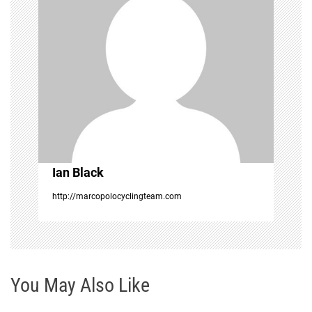
i
g
a
t
i
Ian Black
o
http://marcopolocyclingteam.com
n
You May Also Like