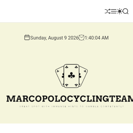
S
k
S
M
S
S
i
h
e
w
e
u
n
i
a
p
ff
u
t
r
t
l
c
c
Sunday, August 9 2026
1
:
40
:
05
AM
o
e
h
h
c
c
o
o
l
n
o
t
r
e
m
o
n
d
t
e
M
a