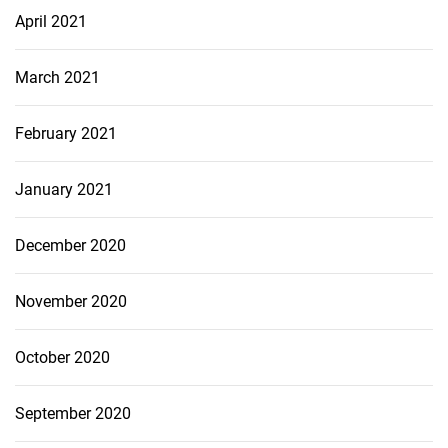
April 2021
March 2021
February 2021
January 2021
December 2020
November 2020
October 2020
September 2020