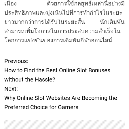
เนื่อง ด้วยการใช้กลยุทธ์เหล่านี้อย่างมี
ประสิทธิภาพและมุ่งเน้นไปที่การทำกำไรในระยะ
ยาวมากกว่าการได้รับในระยะสั้น นักเดิมพัน
สามารถเพิ่มโอกาสในการประสบความสำเร็จใน
โลกการแข่งขันของการเดิมพันกีฬาออนไลน์
Previous:
P
How to Find the Best Online Slot Bonuses
o
without the Hassle?
Next:
s
Why Online Slot Websites Are Becoming the
t
Preferred Choice for Gamers
n