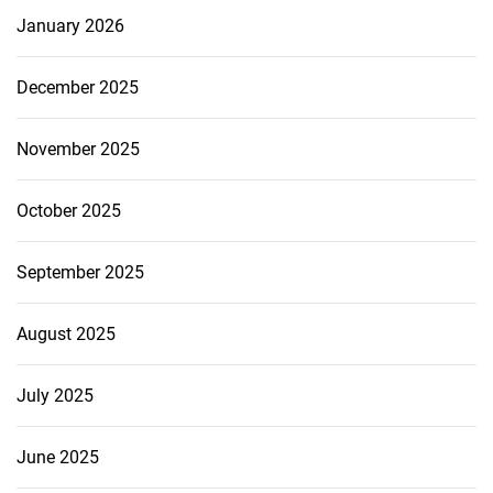
January 2026
December 2025
November 2025
October 2025
September 2025
August 2025
July 2025
June 2025