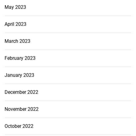
May 2023
April 2023
March 2023
February 2023
January 2023
December 2022
November 2022
October 2022