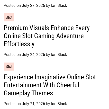
r
Posted on
July 27, 2026
by
Ian Black
i
e
C
Slot
s
a
Premium Visuals Enhance Every
t
Online Slot Gaming Adventure
e
g
Effortlessly
o
r
Posted on
July 24, 2026
by
Ian Black
i
e
C
Slot
s
a
Experience Imaginative Online Slot
t
Entertainment With Cheerful
e
g
Gameplay Themes
o
r
Posted on
July 21, 2026
by
Ian Black
i