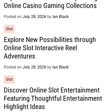
Online Casino Gaming Collections
e
g
o
Posted on
July 28, 2026
by
Ian Black
r
C
Slot
i
a
e
Explore New Possibilities through
t
s
Online Slot Interactive Reel
e
g
Adventures
o
r
Posted on
July 28, 2026
by
Ian Black
i
e
C
Slot
s
a
Discover Online Slot Entertainment
t
Featuring Thoughtful Entertainment
e
g
Highlight Ideas
o