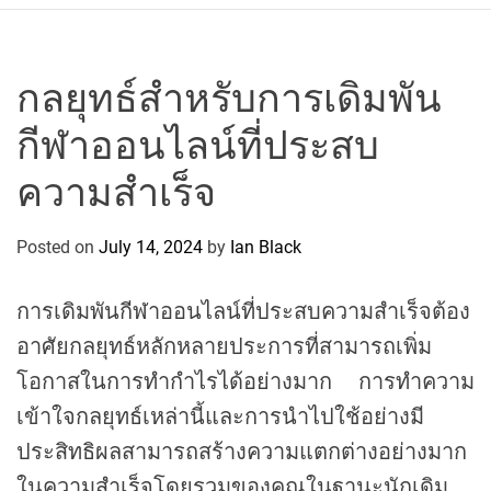
r
c
o
P
กลยุทธ์สำหรับการเดิมพัน
o
กีฬาออนไลน์ที่ประสบ
l
o
ความสำเร็จ
C
y
Posted on
July 14, 2024
by
Ian Black
c
l
i
การเดิมพันกีฬาออนไลน์ที่ประสบความสำเร็จต้อง
n
อาศัยกลยุทธ์หลักหลายประการที่สามารถเพิ่ม
g
โอกาสในการทำกำไรได้อย่างมาก การทำความ
T
e
เข้าใจกลยุทธ์เหล่านี้และการนำไปใช้อย่างมี
a
ประสิทธิผลสามารถสร้างความแตกต่างอย่างมาก
m
ในความสำเร็จโดยรวมของคุณในฐานะนักเดิม