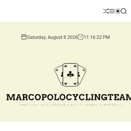
S
k
S
M
S
S
i
h
e
w
e
u
n
i
a
p
ff
u
t
r
t
l
c
c
Saturday, August 8 2026
11
:
16
:
24
PM
o
e
h
h
c
c
o
o
l
n
o
t
r
e
m
o
n
d
t
e
M
a