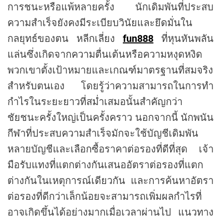
การชนะหรือแพ้หลายครั้ง นักเดิมพันที่ประสบ
ความสำเร็จยังคงมีระเบียบวินัยและยึดมั่นใน
กลยุทธ์ของตน หลีกเลี่ยง
fun888
ที่หุนหันพลัน
แล่นซึ่งเกิดจากความตื่นเต้นหรือความหงุดหงิด
พวกเขาตั้งเป้าหมายและเกณฑ์มาตรฐานที่สมจริง
สำหรับตนเอง โดยรู้ว่าความสามารถในการทำ
กำไรในระยะยาวที่สม่ำเสมอนั้นสำคัญกว่า
ชัยชนะครั้งใหญ่เป็นครั้งคราว นอกจากนี้ นักพนัน
กีฬาที่ประสบความสำเร็จมักจะใช้บัญชีเดิมพัน
หลายบัญชีและเลือกซื้อราคาต่อรองที่ดีที่สุด เจ้า
มือรับแทงที่แตกต่างกันเสนออัตราต่อรองที่แตก
ต่างกันในเหตุการณ์เดียวกัน และการค้นหาอัตรา
ต่อรองที่ดีกว่าเล็กน้อยจะสามารถเพิ่มผลกำไรที่
อาจเกิดขึ้นได้อย่างมากเมื่อเวลาผ่านไป แนวทาง