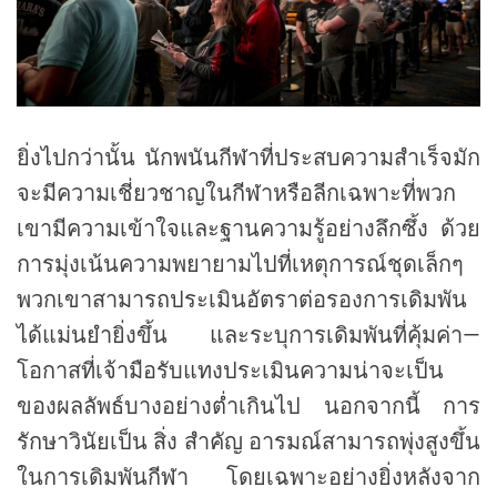
ยิ่งไปกว่านั้น นักพนันกีฬาที่ประสบความสำเร็จมัก
จะมีความเชี่ยวชาญในกีฬาหรือลีกเฉพาะที่พวก
เขามีความเข้าใจและฐานความรู้อย่างลึกซึ้ง ด้วย
การมุ่งเน้นความพยายามไปที่เหตุการณ์ชุดเล็กๆ
พวกเขาสามารถประเมินอัตราต่อรองการเดิมพัน
ได้แม่นยำยิ่งขึ้น และระบุการเดิมพันที่คุ้มค่า—
โอกาสที่เจ้ามือรับแทงประเมินความน่าจะเป็น
ของผลลัพธ์บางอย่างต่ำเกินไป นอกจากนี้ การ
รักษาวินัยเป็น สิ่ง สำคัญ อารมณ์สามารถพุ่งสูงขึ้น
ในการเดิมพันกีฬา โดยเฉพาะอย่างยิ่งหลังจาก