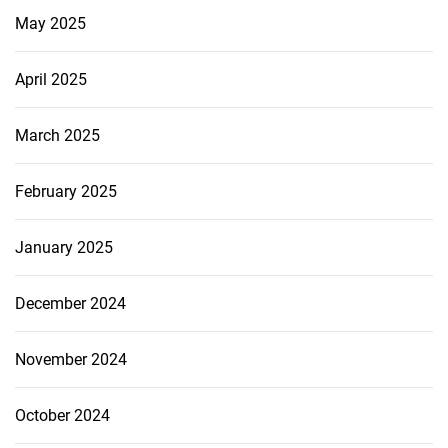
May 2025
April 2025
March 2025
February 2025
January 2025
December 2024
November 2024
October 2024