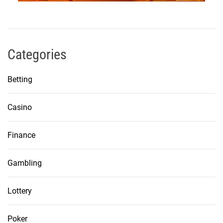
Categories
Betting
Casino
Finance
Gambling
Lottery
Poker