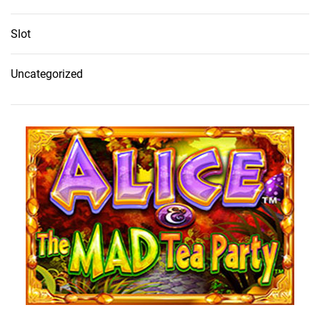
Slot
Uncategorized