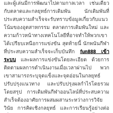
และผู้เล่นมีการพัฒนาไปตามกาลเวลา เช่นเดียว
กับตลาดและกลยุทธ์การเดิมพัน นักเดิมพันที่
ประสบความสำเร็จจะรับทราบข้อมูลเกี่ยวกับแนว
โน้มของอุตสาหกรรม ตลาดการเดิมพันใหม่ และ
ความก้าวหน้าทางเทคโนโลยีที่อาจทำให้พวกเขา
ได้เปรียบเหนือการแข่งขัน สุดท้ายนี้ นักพนันกีฬา
ที่ประสบความสำเร็จจะเก็บบันทึก
fun888 เข้า
ระบบ
และผลการแข่งขันโดยละเอียด ด้วยการ
ติดตามผลการดำเนินงานเมื่อเวลาผ่านไป พวก
เขาสามารถระบุจุดแข็งและจุดอ่อนในกลยุทธ์
ปรับปรุงแนวทาง และปรับปรุงผลกำไรโดยรวม
โดยสรุป การเดิมพันกีฬาออนไลน์ที่ประสบความ
สำเร็จต้องอาศัยการผสมผสานระหว่างการวิจัย
วินัย การคิดเชิงกลยุทธ์ และการเรียนรู้อย่างต่อ