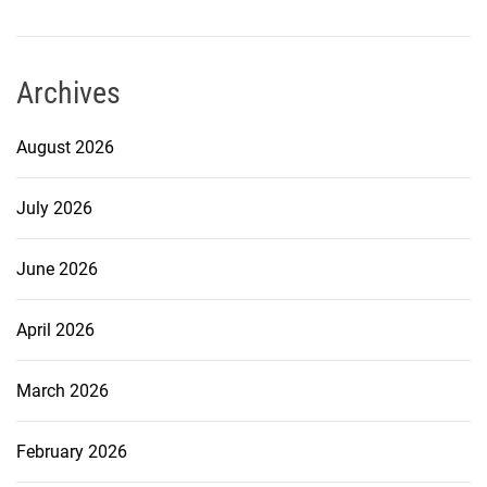
Archives
August 2026
July 2026
June 2026
April 2026
March 2026
February 2026