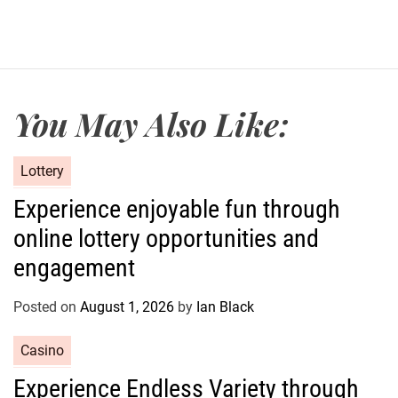
You May Also Like:
C
Lottery
a
Experience enjoyable fun through
t
online lottery opportunities and
e
g
engagement
o
r
Posted on
August 1, 2026
by
Ian Black
i
e
C
Casino
s
a
Experience Endless Variety through
t