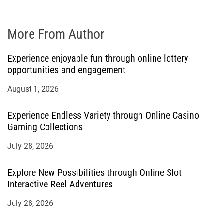
More From Author
Experience enjoyable fun through online lottery
opportunities and engagement
August 1, 2026
Experience Endless Variety through Online Casino
Gaming Collections
July 28, 2026
Explore New Possibilities through Online Slot
Interactive Reel Adventures
July 28, 2026