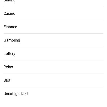
Betting
Casino
Finance
Gambling
Lottery
Poker
Slot
Uncategorized