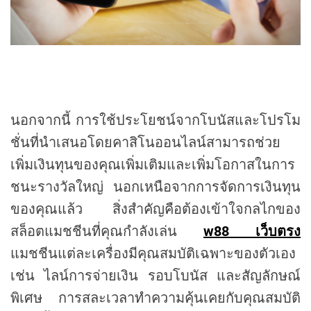
นอกจากนี้ การใช้ประโยชน์จากโบนัสและโปรโม
ชั่นที่นำเสนอโดยคาสิโนออนไลน์สามารถช่วย
เพิ่มเงินทุนของคุณเพิ่มเติมและเพิ่มโอกาสในการ
ชนะรางวัลใหญ่ นอกเหนือจากการจัดการเงินทุน
ของคุณแล้ว สิ่งสำคัญคือต้องเข้าใจกลไกของ
สล็อตแมชชีนที่คุณกำลังเล่น
w88 เว็บตรง
แมชชีนแต่ละเครื่องมีคุณสมบัติเฉพาะของตัวเอง
เช่น ไลน์การจ่ายเงิน รอบโบนัส และสัญลักษณ์
พิเศษ การสละเวลาทำความคุ้นเคยกับคุณสมบัติ