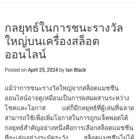
r
c
o
P
กลยุทธ์ในการชนะรางวัล
o
ใหญ่บนเครื่องสล็อต
l
o
ออนไลน์
C
y
Posted on
April 25, 2024
by
Ian Black
c
l
i
แม้ว่าการชนะรางวัลใหญ่จากสล็อตแมชชีน
n
ออนไลน์อาจดูเหมือนเป็นการผสมผสานระหว่าง
g
โชคและโอกาส แต่ก็มีกลยุทธ์ที่ผู้เล่นที่ฉลาด
T
e
สามารถใช้เพื่อเพิ่มโอกาสในการถูกแจ็คพอตได้
a
กลยุทธ์สำคัญอย่างหนึ่งคือการเลือกสล็อตแมชชีน
m
ที่จะเล่นอย่างระมัดระวัง สล็อตแมชชีนไม่ได้