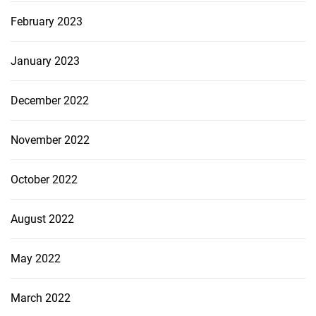
February 2023
January 2023
December 2022
November 2022
October 2022
August 2022
May 2022
March 2022