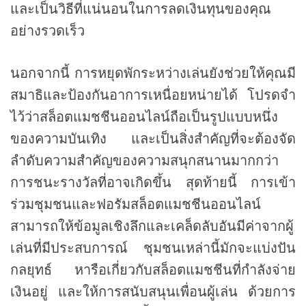
และเป็นวิธีที่แน่นอนในการลดเงินทุนของคุณ
อย่างรวดเร็ว
นอกจากนี้ การหยุดพักระหว่างเล่นยังช่วยให้คุณมี
สมาธิและป้องกันอาการเหนื่อยหน่ายได้ โปรดจำ
ไว้ว่าสล็อตแมชชีนออนไลน์ถือเป็นรูปแบบหนึ่ง
ของความบันเทิง และเป็นสิ่งสำคัญที่จะต้องจัด
ลำดับความสำคัญของความสนุกสนานมากกว่า
การชนะรางวัลที่อาจเกิดขึ้น สุดท้ายนี้ การเข้า
ร่วมชุมชนและฟอรัมสล็อตแมชชีนออนไลน์
สามารถให้ข้อมูลเชิงลึกและเคล็ดลับอันมีค่าจากผู้
เล่นที่มีประสบการณ์ ชุมชนเหล่านี้มักจะแบ่งปัน
กลยุทธ์ หารือเกี่ยวกับสล็อตแมชชีนที่กำลังจ่าย
เงินอยู่ และให้การสนับสนุนเพื่อนผู้เล่น ด้วยการ