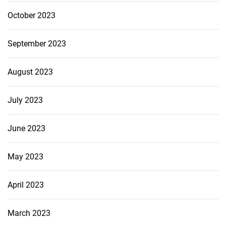
October 2023
September 2023
August 2023
July 2023
June 2023
May 2023
April 2023
March 2023