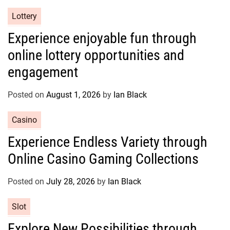
C
Lottery
a
Experience enjoyable fun through
t
online lottery opportunities and
e
g
engagement
o
r
Posted on
August 1, 2026
by
Ian Black
i
e
C
Casino
s
a
Experience Endless Variety through
t
Online Casino Gaming Collections
e
g
o
Posted on
July 28, 2026
by
Ian Black
r
C
Slot
i
a
e
Explore New Possibilities through
t