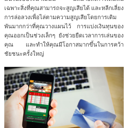
เฉพาะสิ่งที่คุณสามารถจะสูญเสียได้ และหลีกเลี่ยง
การล่อลวงเพื่อไล่ตามความสูญเสียโดยการเดิม
พันมากกว่าที่คุณวางแผนไว้ การแบ่งเงินทุนของ
คุณออกเป็นช่วงเล็กๆ ยังช่วยยืดเวลาการเล่นของ
คุณ และทำให้คุณมีโอกาสมากขึ้นในการคว้า
ชัยชนะครั้งใหญ่