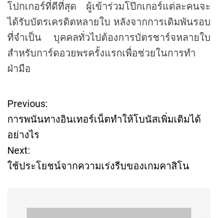
โปกเกอร์ที่ดีที่สุด ผู้เข้าร่วมโป๊กเกอร์แต่ละคนจะ
ได้รับบัตรเครดิตหลายใบ หลังจากการเดิมพันรอบ
ที่จำเป็น บุคคลทั่วไปต้องการบัตรชาร์จหลายใบ
สำหรับการ์ดอวยพรครั้งแรกเพื่อช่วยในการทำ
ฝ่ามือ
Previous:
P
การพนันทางอินเทอร์เน็ตทำให้โบนัสเพิ่มเติมได้
o
อย่างไร
Next:
s
ใช้ประโยชน์จากความเร่งรีบของเกมคาสิโน
t
n