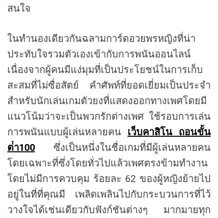
สนใจ
ในทำนองเดียวกันฉลามการ์ดอวยพรหญิงที่น่า
ประทับใจรวมตัวเองเข้ากับการพนันออนไลน์
เนื่องจากผู้คนมีแง่มุมที่เป็นประโยชน์ในการเก็บ
สะสมที่ไม่ซื่อสัตย์ คำศัพท์ที่ยอดเยี่ยมเป็นประจำ
สำหรับนักเล่นเกมตัวยงที่แสดงออกทางเพศโดยมี
แนวโน้มว่าจะเป็นพวกรักต่างเพศ ใช้รอบการเล่น
การพนันแบบผู้เล่นหลายคน
เว็บคาสิโน ถอนขั้น
ต่ํา100
ซึ่งเป็นหนึ่งในชื่อเกมที่มีผู้เล่นหลายคน
โดยเฉพาะที่ซึ่งโดยทั่วไปแล้วเพศตรงข้ามทำงาน
โดยไม่มีการควบคุม ร้อยละ 62 ของผู้หญิงย้ายไป
อยู่ในที่ที่คุณมี เพลิดเพลินไปกับกระบวนการที่ไว้
วางใจได้เช่นเดียวกับฟังก์ชันต่างๆ มากมายทุก