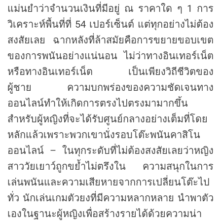
แม่นยำว่าจำนวนเงินที่มีอยู่ ณ ราคาใด ๆ 1 การ
วิเคราะห์พื้นที่ที่ 54 เปอร์เซ็นต์ แต่ทุกอย่างไม่ต้อง
สงสัยเลย ฉากหลังที่ล้าสมัยคือการขยายขอบเขต
ของการพนันอย่างแน่นอน ไม่ว่าทางอินเทอร์เน็ต
หรือทางอินเทอร์เน็ต เป็นเพียงวิถีชีวิตของ
ผู้ชาย ความบกพร่องของความชัดเจนทาง
ออนไลน์ทำให้เกิดการตรงไปตรงมามากขึ้น
สำหรับผู้หญิงที่จะได้รับศูนย์กลางอย่างเต็มที่โดย
หลักแล้วเพราะพวกเขานั่งรอบโต๊ะพนันคาสิโน
ออนไลน์ – ในทุกระดับที่ไม่ต้องสงสัยเลยว่าหญิง
สาววัยเยาว์ถูกขย้ำไม่ตรึงใน ความสนุกในการ
เล่นพนันและความเสียหายจากการเปลี่ยนโต๊ะไป
ทั่ว นักเล่นเกมตัวยงที่มีความหลากหลาย นำพาตัว
เองในฐานะผู้หญิงเพื่อสร้างรายได้ด้วยความน่า