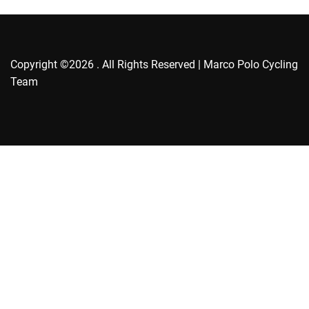
s
Copyright ©2026 . All Rights Reserved | Marco Polo Cycling
Team