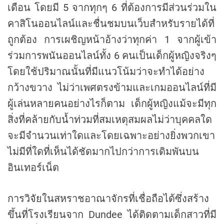
เดือน โดยมี 5 จากทุกๆ 6 ที่ต้องการมีส่วนร่วมใน
คาสิโนออนไลน์และชื่นชมบนเว็บสำหรับรายได้ที่
ถูกต้อง การเผชิญหน้าอ้างว่าทุกค่า 1 จากผู้เข้า
ร่วมการพนันออนไลน์ทั้ง 6 คนเป็นเด็กผู้หญิงจริงๆ
โดยใช้ปริมาณนั้นที่มีแนวโน้มว่าจะทำได้อย่าง
กว้างขวาง ไม่ว่าเพศตรงข้ามและเกมออนไลน์ที่มี
ผู้เล่นหลายคนอย่างไรก็ตาม เด็กผู้หญิงแม้จะมีทุก
สิ่งที่คล้ายกับน้ำท่วมที่สมเหตุสมผลไม่ว่าบุคคลใด
จะมีจำนวนเท่าใดและโดยเฉพาะอย่างยิ่งพวกเขา
ไม่มีที่ใดที่เห็นได้ชัดมากไปกว่าการเดิมพันบน
อินเทอร์เน็ต
การวิจัยในสหราชอาณาจักรที่เชื่อถือได้ซึ่งสร้าง
ขึ้นที่โรงเรียนจาก Dundee ได้ติดตามเด็กสาวที่มี