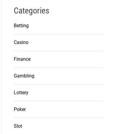
Categories
Betting
Casino
Finance
Gambling
Lottery
Poker
Slot