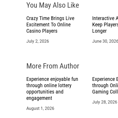
You May Also Like
g
a
Crazy Time Brings Live
Interactive 
Excitement To Online
Keep Players
t
Casino Players
Longer
July 2, 2026
June 30, 202
i
o
More From Author
n
Experience enjoyable fun
Experience 
through online lottery
through Onl
opportunities and
Gaming Coll
engagement
July 28, 2026
August 1, 2026