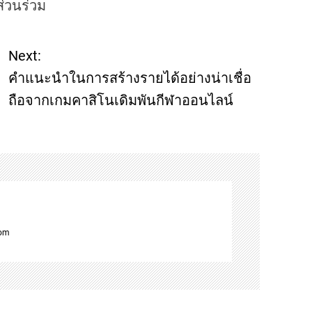
ส่วนร่วม
Next:
คำแนะนำในการสร้างรายได้อย่างน่าเชื่อ
ถือจากเกมคาสิโนเดิมพันกีฬาออนไลน์
com