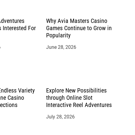
Adventures
Why Avia Masters Casino
 Interested For
Games Continue to Grow in
Popularity
6
June 28, 2026
Endless Variety
Explore New Possibilities
ine Casino
through Online Slot
ections
Interactive Reel Adventures
July 28, 2026