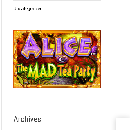
Uncategorized
Archives
คำแ