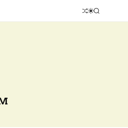
S
S
S
h
w
e
u
i
a
ff
t
r
l
c
c
e
h
h
c
o
l
o
r
m
o
d
e