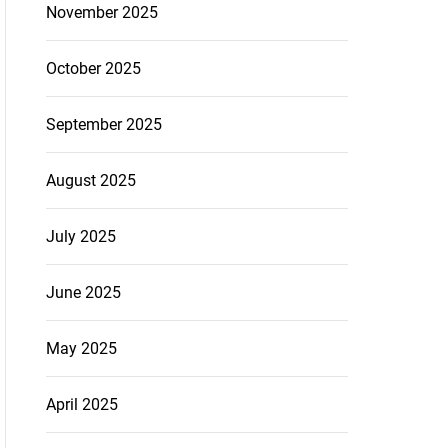
November 2025
October 2025
September 2025
August 2025
July 2025
June 2025
May 2025
April 2025