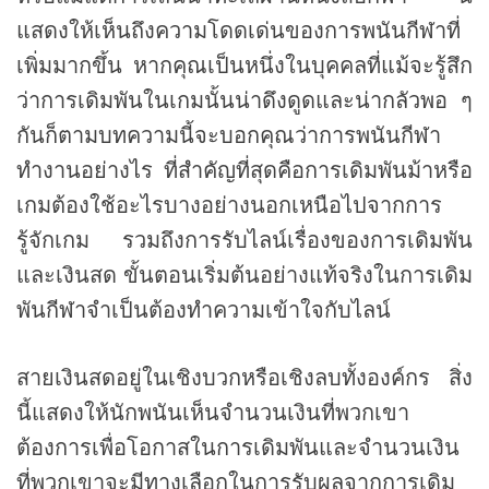
แสดงให้เห็นถึงความโดดเด่นของการพนันกีฬาที่
เพิ่มมากขึ้น หากคุณเป็นหนึ่งในบุคคลที่แม้จะรู้สึก
ว่าการเดิมพันในเกมนั้นน่าดึงดูดและน่ากลัวพอ ๆ
กันก็ตามบทความนี้จะบอกคุณว่าการพนันกีฬา
ทำงานอย่างไร ที่สำคัญที่สุดคือการเดิมพันม้าหรือ
เกมต้องใช้อะไรบางอย่างนอกเหนือไปจากการ
รู้จักเกม รวมถึงการรับไลน์เรื่องของการเดิมพัน
และเงินสด ขั้นตอนเริ่มต้นอย่างแท้จริงในการเดิม
พันกีฬาจำเป็นต้องทำความเข้าใจกับไลน์
สายเงินสดอยู่ในเชิงบวกหรือเชิงลบทั้งองค์กร สิ่ง
นี้แสดงให้นักพนันเห็นจำนวนเงินที่พวกเขา
ต้องการเพื่อโอกาสในการเดิมพันและจำนวนเงิน
ที่พวกเขาจะมีทางเลือกในการรับผลจากการเดิม