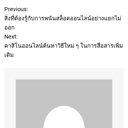
Previous:
P
สิ่งที่ต้องรู้กับการพนันสล็อตออนไลน์อย่างแยกไม่
o
ออก
Next:
s
คาสิโนออนไลน์ค้นหาวิธีใหม่ ๆ ในการสื่อสารเพิ่ม
t
เติม
n
a
v
i
g