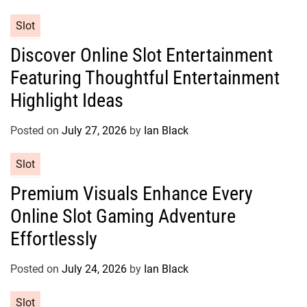
i
e
C
Slot
s
a
Discover Online Slot Entertainment
t
Featuring Thoughtful Entertainment
e
g
Highlight Ideas
o
r
Posted on
July 27, 2026
by
Ian Black
i
e
C
Slot
s
a
Premium Visuals Enhance Every
t
Online Slot Gaming Adventure
e
g
Effortlessly
o
r
Posted on
July 24, 2026
by
Ian Black
i
e
C
Slot