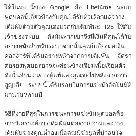
ได้ในรอบนี้ของ Google คือ Ubet4me ระบบ
ฟุตบอลนี้เกี่ยวข้องกับคุณได้รับตัวเลือกแล้ววาง
เดิมพันด้วยตัวคุณเองบวกกับเดิมพัน£ 125 ให้กับ
เจ้าของระบบ ดังนั้นพวกเขาจึงมีเงินที่คุณได้รับ
อย่างหนักสำหรับระบบจากนั้นคุณก็เสี่ยงต่อเงิน
ดอลลาร์ที่ได้รับอย่างหนักจากการเดิมพัน อัตรา
ต่อรองฟุตบอลอาจจะค่อนข้างเจียมเนื้อเจียมตัว
ดังนั้นจำนวนของผู้แพ้และคุณจะไปหลังจากการ
สูญเสีย ระบบนี้ได้รับรอบในการแข่งม้าอัตโนมัติ
มานานหลายปี
วิธีที่ง่ายที่สุดในการชนะการแข่งขันฟุตบอลคือ
การวิเคราะห์การเดิมพันแต่ละรายการและวาง
เดิมพันของคุณต่ำลงเมื่อคุณมีข้อมูลที่น่าสนใจ