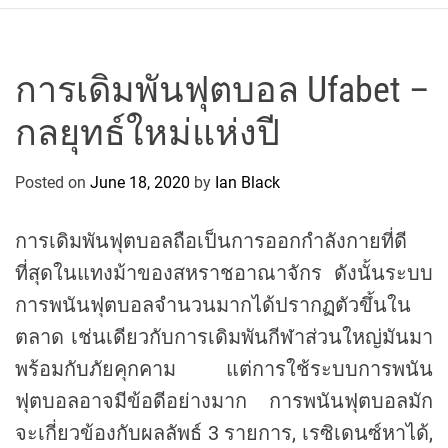
r
c
o
P
การเดิมพันฟุตบอล Ufabet –
o
กลยุทธ์ใหม่แห่งปี
l
o
C
Posted on
June 18, 2020
by
Ian Black
y
c
การเดิมพันฟุตบอลถือเป็นการออกกำลังกายที่ดี
l
ที่สุดในแทงม้าของสหราชอาณาจักร ดังนั้นระบบ
i
n
การพนันฟุตบอลจำนวนมากได้ปรากฏตัวขึ้นใน
g
ตลาด เช่นเดียวกับการเดิมพันกีฬาส่วนใหญ่มันมา
T
พร้อมกับภัยคุกคาม แต่การใช้ระบบการพนัน
e
ฟุตบอลอาจมีข้อดีอย่างมาก การพนันฟุตบอลมัก
a
m
จะเกี่ยวข้องกับผลลัพธ์ 3 รายการ, เรซิเดนซ์หาได้,