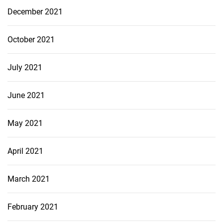
December 2021
October 2021
July 2021
June 2021
May 2021
April 2021
March 2021
February 2021