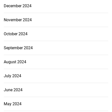
December 2024
November 2024
October 2024
September 2024
August 2024
July 2024
June 2024
May 2024