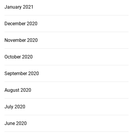
January 2021
December 2020
November 2020
October 2020
September 2020
August 2020
July 2020
June 2020