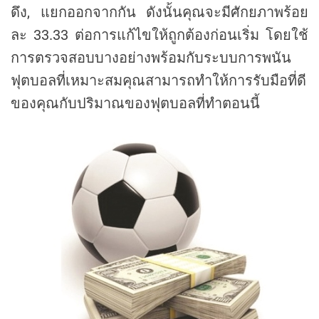
ดึง, แยกออกจากกัน ดังนั้นคุณจะมีศักยภาพร้อย
ละ 33.33 ต่อการแก้ไขให้ถูกต้องก่อนเริ่ม โดยใช้
การตรวจสอบบางอย่างพร้อมกับระบบการพนัน
ฟุตบอลที่เหมาะสมคุณสามารถทำให้การรับมือที่ดี
ของคุณกับปริมาณของฟุตบอลที่ทำตอนนี้