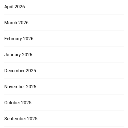
April 2026
March 2026
February 2026
January 2026
December 2025
November 2025
October 2025
September 2025