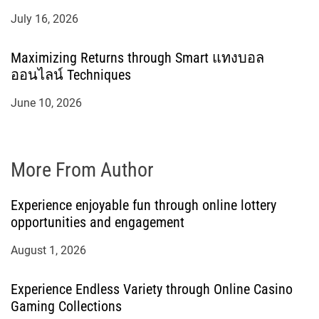
July 16, 2026
Maximizing Returns through Smart แทงบอล
ออนไลน์ Techniques
June 10, 2026
More From Author
Experience enjoyable fun through online lottery
opportunities and engagement
August 1, 2026
Experience Endless Variety through Online Casino
Gaming Collections