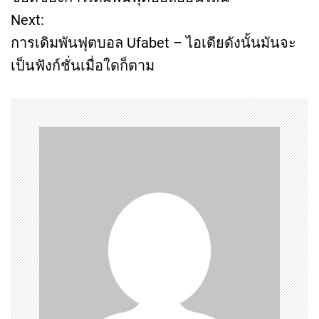
o
Next:
การเดิมพันฟุตบอล Ufabet – ไอเดียดังนั้นมันจะ
s
เป็นฟังก์ชั่นเมื่อใดก็ตาม
t
n
a
v
i
g
a