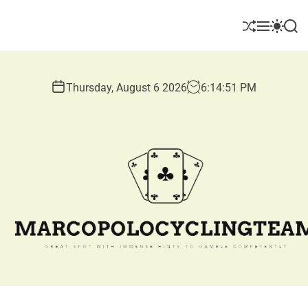
S
k
S
M
S
S
i
h
e
w
e
u
n
i
a
p
ff
u
t
r
t
l
c
c
Thursday, August 6 2026
6
:
14
:
52
PM
o
e
h
h
c
c
o
o
l
n
o
t
r
e
m
o
n
d
t
e
M
a