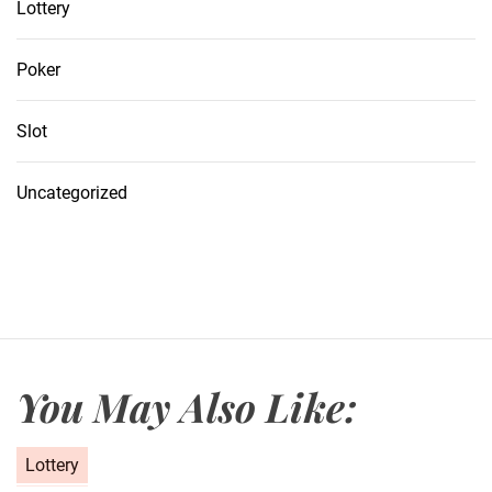
Lottery
Poker
Slot
Uncategorized
You May Also Like:
C
Lottery
a