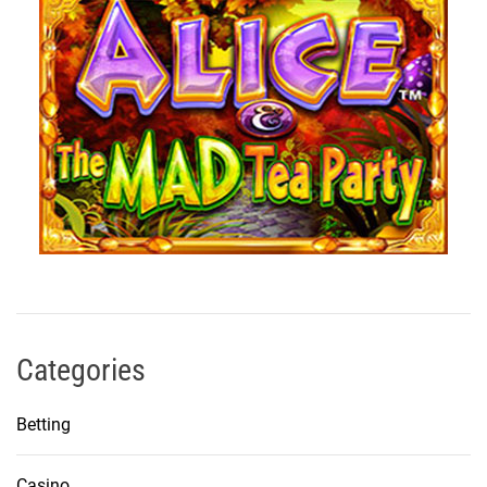
Categories
Betting
Casino