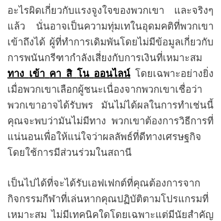
อะไรผิดเกี่ยวกับแรงจูงใจของพวกเขา และจริงๆ
แล้ว นั่นอาจเป็นความทุ่มเทในอุดมคติที่พวกเขา
เข้าถึงได้ ผู้ที่ทำการเดิมพันโดยไม่มีข้อมูลเกี่ยวกับ
การพนันกรีฑากำลังเสี่ยงกับการเงินที่เหมาะสม
ทาง
เข้า
คา
สิ
โน
ออนไลน์
โดยเฉพาะอย่างยิ่ง
เมื่อพวกเขาเลือกผู้ชนะเนื่องจากพวกเขาเชื่อว่า
พวกเขาอาจได้รับพร มันไม่ได้ผลในการทำเช่นนี้
คุณจะพบว่ามันไม่มีทาง พวกเขาต้องการวิธีการที่
แน่นอนเพื่อให้แน่ใจว่าผลลัพธ์ที่ดีทางเศรษฐกิจ
โดยใช้การมีส่วนร่วมในสถานี
เป็นไปได้ที่จะได้รับเอฟเฟกต์ที่คุณต้องการจาก
กิจกรรมกีฬาที่เล่นหากคุณปฏิบัติตามโปรแกรมที่
เหมาะสม ไม่มีเทคนิคใดโดยเฉพาะแต่มีนัยสำคัญ