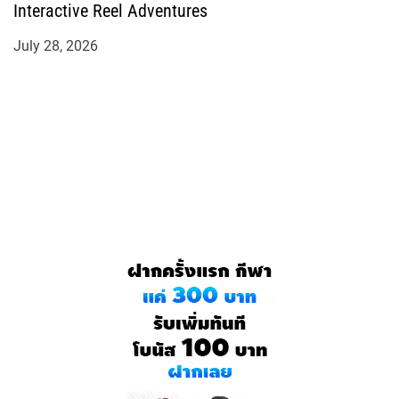
Interactive Reel Adventures
July 28, 2026