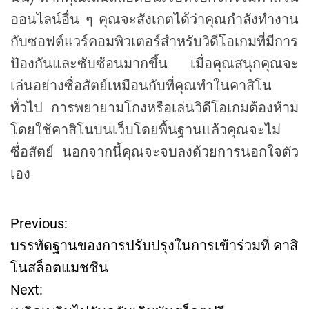
ออนไลน์อื่น ๆ คุณจะสังเกตได้ว่าคุณกำลังทำงาน
กับซอฟต์แวร์คอมพิวเตอร์สำหรับวิดีโอเกมที่มีการ
ป้องกันและซับซ้อนมากขึ้น เมื่อคุณสนุกคุณจะ
เล่นอย่างซื่อสัตย์เหมือนกับที่คุณทำในคาสิโน
ทั่วไป การพยายามโกงหรือเล่นวิดีโอเกมต้องห้าม
โดยใช้คาสิโนบนเว็บโดยพื้นฐานแล้วคุณจะไม่
ซื่อสัตย์ นอกจากนี้คุณจะจบลงด้วยการนอกใจตัว
เอง
Previous:
P
บรรทัดฐานของการปรับปรุงในการเข้าร่วมที่ คาสิ
o
โนสล็อตแมชชีน
Next:
s