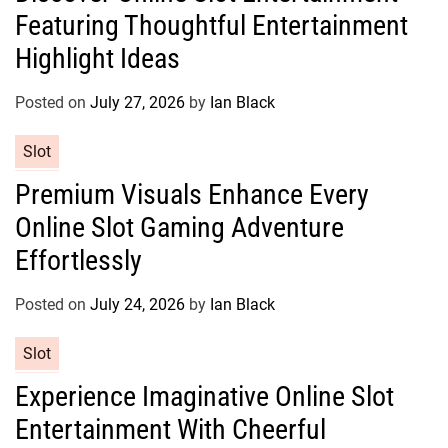
Featuring Thoughtful Entertainment
e
g
Highlight Ideas
o
r
Posted on
July 27, 2026
by
Ian Black
i
e
C
Slot
s
a
Premium Visuals Enhance Every
t
Online Slot Gaming Adventure
e
g
Effortlessly
o
r
Posted on
July 24, 2026
by
Ian Black
i
e
C
Slot
s
a
Experience Imaginative Online Slot
t
Entertainment With Cheerful
e