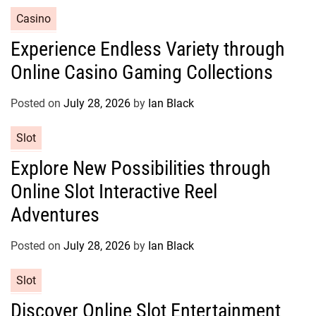
e
C
Casino
s
a
Experience Endless Variety through
t
Online Casino Gaming Collections
e
g
o
Posted on
July 28, 2026
by
Ian Black
r
C
Slot
i
a
e
Explore New Possibilities through
t
s
Online Slot Interactive Reel
e
g
Adventures
o
r
Posted on
July 28, 2026
by
Ian Black
i
e
C
Slot
s
a
Discover Online Slot Entertainment
t