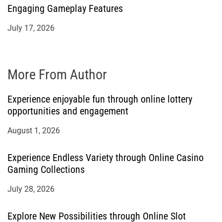
Engaging Gameplay Features
July 17, 2026
More From Author
Experience enjoyable fun through online lottery
opportunities and engagement
August 1, 2026
Experience Endless Variety through Online Casino
Gaming Collections
July 28, 2026
Explore New Possibilities through Online Slot