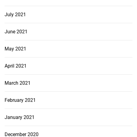
July 2021
June 2021
May 2021
April 2021
March 2021
February 2021
January 2021
December 2020