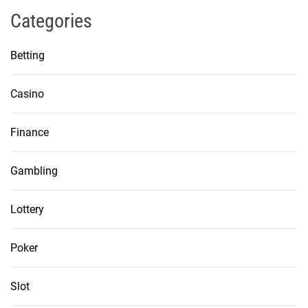
Categories
Betting
Casino
Finance
Gambling
Lottery
Poker
Slot