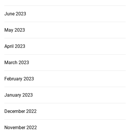
June 2023
May 2023
April 2023
March 2023
February 2023
January 2023
December 2022
November 2022