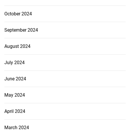
October 2024
September 2024
August 2024
July 2024
June 2024
May 2024
April 2024
March 2024