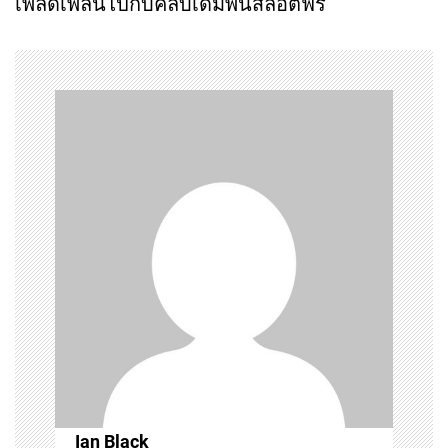
เพลิดเพลินไปกับคลับเดิมพันสล็อตฟรี
t
n
a
v
i
g
a
t
i
Ian Black