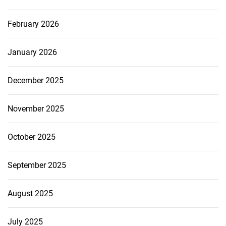
February 2026
January 2026
December 2025
November 2025
October 2025
September 2025
August 2025
July 2025