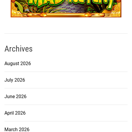
Archives
August 2026
July 2026
June 2026
April 2026
March 2026