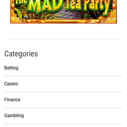
Categories
Betting
Casino
Finance
Gambling