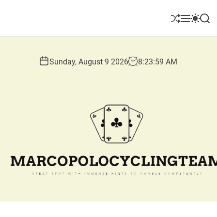
S
k
S
M
S
S
i
h
e
w
e
u
n
i
a
p
ff
u
t
r
t
l
c
c
Sunday, August 9 2026
8
:
24
:
00
AM
o
e
h
h
c
c
o
o
l
n
o
t
r
e
m
o
n
d
t
e
M
a