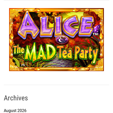
Archives
August 2026