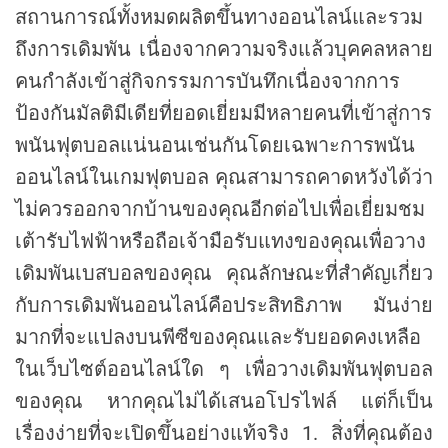
สถานการณ์ทั้งหมดผลิตขึ้นทางออนไลน์และรวม
ถึงการเดิมพัน เนื่องจากความจริงแล้วบุคคลหลาย
คนกำลังเข้าสู่กิจกรรมการบันทึกเนื่องจากการ
ป้องกันมัลติมีเดียที่ยอดเยี่ยมมีหลายคนที่เข้าสู่การ
พนันฟุตบอลแน่นอนเช่นกันโดยเฉพาะการพนัน
ออนไลน์ในเกมฟุตบอล คุณสามารถคาดหวังได้ว่า
ไม่ควรออกจากบ้านของคุณอีกต่อไปเพื่อเยี่ยมชม
เต้ารับไฟฟ้าหรือถือเจ้ามือรับแทงของคุณเพื่อวาง
เดิมพันเบสบอลของคุณ คุณลักษณะที่สำคัญเกี่ยว
กับการเดิมพันออนไลน์คือประสิทธิภาพ มันง่าย
มากที่จะแปลงบนพีซีของคุณและรับยอดคงเหลือ
ในเว็บไซต์ออนไลน์ใด ๆ เพื่อวางเดิมพันฟุตบอล
ของคุณ หากคุณไม่ได้เสนอโปรไฟล์ แต่ก็เป็น
เรื่องง่ายที่จะเปิดขึ้นอย่างแท้จริง 1. สิ่งที่คุณต้อง