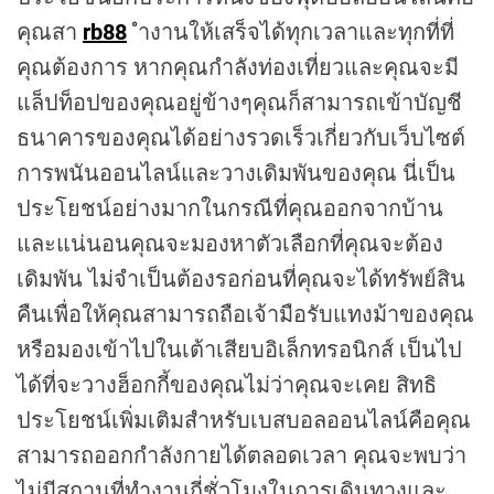
คุณสา
rb88
ำงานให้เสร็จได้ทุกเวลาและทุกที่ที่
คุณต้องการ หากคุณกำลังท่องเที่ยวและคุณจะมี
แล็ปท็อปของคุณอยู่ข้างๆคุณก็สามารถเข้าบัญชี
ธนาคารของคุณได้อย่างรวดเร็วเกี่ยวกับเว็บไซต์
การพนันออนไลน์และวางเดิมพันของคุณ นี่เป็น
ประโยชน์อย่างมากในกรณีที่คุณออกจากบ้าน
และแน่นอนคุณจะมองหาตัวเลือกที่คุณจะต้อง
เดิมพัน ไม่จำเป็นต้องรอก่อนที่คุณจะได้ทรัพย์สิน
คืนเพื่อให้คุณสามารถถือเจ้ามือรับแทงม้าของคุณ
หรือมองเข้าไปในเต้าเสียบอิเล็กทรอนิกส์ เป็นไป
ได้ที่จะวางฮ็อกกี้ของคุณไม่ว่าคุณจะเคย สิทธิ
ประโยชน์เพิ่มเติมสำหรับเบสบอลออนไลน์คือคุณ
สามารถออกกำลังกายได้ตลอดเวลา คุณจะพบว่า
ไม่มีสถานที่ทำงานกี่ชั่วโมงในการเดินทางและ