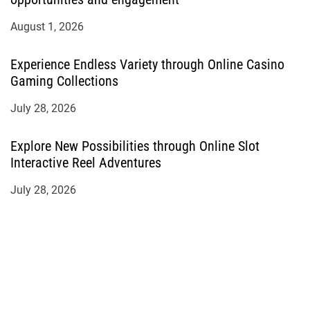
August 1, 2026
Experience Endless Variety through Online Casino
Gaming Collections
July 28, 2026
Explore New Possibilities through Online Slot
Interactive Reel Adventures
July 28, 2026