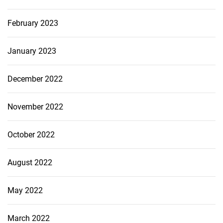
February 2023
January 2023
December 2022
November 2022
October 2022
August 2022
May 2022
March 2022