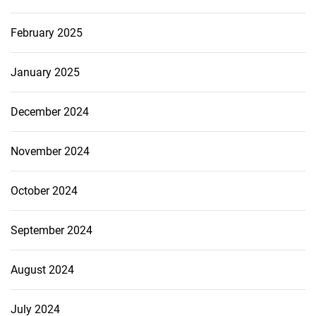
February 2025
January 2025
December 2024
November 2024
October 2024
September 2024
August 2024
July 2024