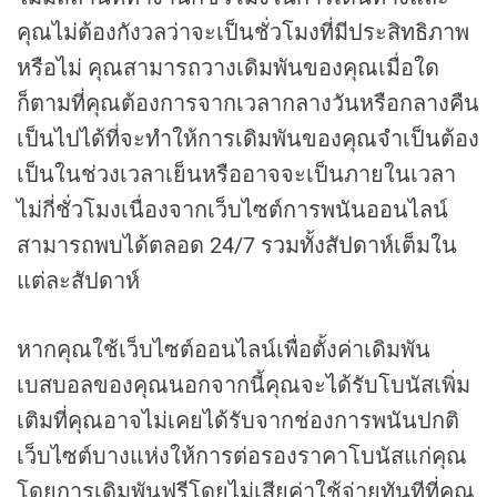
คุณไม่ต้องกังวลว่าจะเป็นชั่วโมงที่มีประสิทธิภาพ
หรือไม่ คุณสามารถวางเดิมพันของคุณเมื่อใด
ก็ตามที่คุณต้องการจากเวลากลางวันหรือกลางคืน
เป็นไปได้ที่จะทำให้การเดิมพันของคุณจำเป็นต้อง
เป็นในช่วงเวลาเย็นหรืออาจจะเป็นภายในเวลา
ไม่กี่ชั่วโมงเนื่องจากเว็บไซต์การพนันออนไลน์
สามารถพบได้ตลอด 24/7 รวมทั้งสัปดาห์เต็มใน
แต่ละสัปดาห์
หากคุณใช้เว็บไซต์ออนไลน์เพื่อตั้งค่าเดิมพัน
เบสบอลของคุณนอกจากนี้คุณจะได้รับโบนัสเพิ่ม
เติมที่คุณอาจไม่เคยได้รับจากช่องการพนันปกติ
เว็บไซต์บางแห่งให้การต่อรองราคาโบนัสแก่คุณ
โดยการเดิมพันฟรีโดยไม่เสียค่าใช้จ่ายทันทีที่คุณ