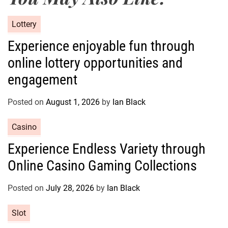
C
Lottery
a
Experience enjoyable fun through
t
online lottery opportunities and
e
g
engagement
o
r
Posted on
August 1, 2026
by
Ian Black
i
e
C
Casino
s
a
Experience Endless Variety through
t
Online Casino Gaming Collections
e
g
o
Posted on
July 28, 2026
by
Ian Black
r
C
Slot
i
a
e