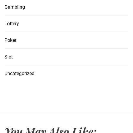
Gambling
Lottery
Poker
Slot
Uncategorized
You May Also Like: