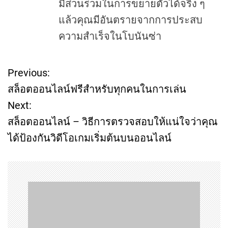
มีส่วนร่วมในการขยายตัวได้จริง ๆ
แล้วคุณมีอันตรายจากการประสบ
ความสำเร็จในโบนันซ่า
Previous:
P
สล็อตออนไลน์ฟรีสำหรับทุกคนในการเล่น
o
Next:
สล็อตออนไลน์ – วิธีการตรวจสอบให้แน่ใจว่าคุณ
s
ได้ป้องกันวิดีโอเกมเริ่มต้นบนออนไลน์
t
n
a
v