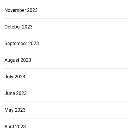
November 2023
October 2023
September 2023
August 2023
July 2023
June 2023
May 2023
April 2023