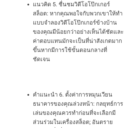
แนวคิด 5. ชื่นชมวิดีโอโป๊กเกอร์
สล็อต: หากคุณพอใจกับพวกเขาให้ทำ
แบบจำลองวิดีโอโป๊กเกอร์ข้างบ้าน
ของคุณมีน้อยกว่าอย่างเห็นได้ชัดและ
ค่าตอบแทนมักจะเป็นที่น่าสังเกตมาก
ขึ้นหากมีการใช้ขั้นตอนกลางที่
ชัดเจน
คำแนะนำ 6. ตั้งค่าการหมุนเวียน
ธนาคารของคุณล่วงหน้า: กลยุทธ์การ
เล่นของคุณควรทำก่อนที่จะเลือกมี
ส่วนร่วมในเครื่องสล็อต; อันตราย