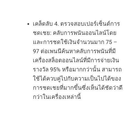
เคล็ดลับ 4. ตรวจสอบเปอร์เซ็นต์การ
ชดเชย: คลับการพนันออนไลน์โดย
และการชดใช้เงินจำนวนมาก 75 –
97 ต่อเพนนีค้นหาคลับการพนันที่มี
เครื่องสล็อตออนไลน์ที่มีการจ่ายเงิน
รางวัล 95% หรือมากกว่านั้น สามารถ
ใช้ได้ควบคู่ไปกับความเป็นไปได้ของ
การชดเชยที่มากขึ้นซึ่งเห็นได้ชัดว่าดี
กว่าในเครื่องเหล่านี้