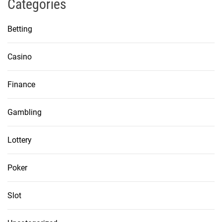
Categories
Betting
Casino
Finance
Gambling
Lottery
Poker
Slot