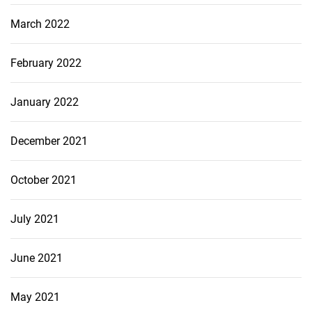
March 2022
February 2022
January 2022
December 2021
October 2021
July 2021
June 2021
May 2021