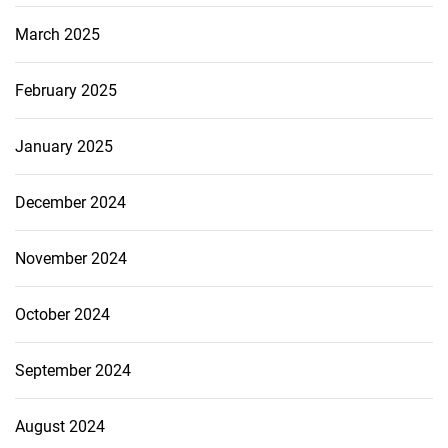
March 2025
February 2025
January 2025
December 2024
November 2024
October 2024
September 2024
August 2024