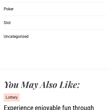
Poker
Slot
Uncategorized
You May Also Like:
C
Lottery
a
Experience enjoyable fun through
t