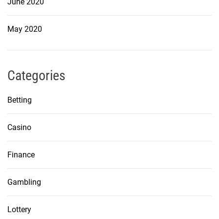
June 2020
May 2020
Categories
Betting
Casino
Finance
Gambling
Lottery