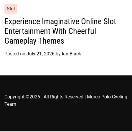
e
C
Slot
s
a
Experience Imaginative Online Slot
t
Entertainment With Cheerful
e
g
Gameplay Themes
o
r
Posted on
July 21, 2026
by
Ian Black
i
e
s
Copyright ©2026 . All Rights Reserved | Marco Polo Cycling
Team