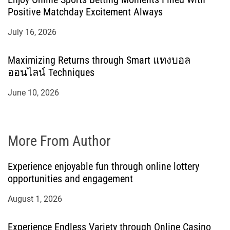
Positive Matchday Excitement Always
July 16, 2026
Maximizing Returns through Smart แทงบอล
ออนไลน์ Techniques
June 10, 2026
More From Author
Experience enjoyable fun through online lottery
opportunities and engagement
August 1, 2026
Experience Endless Variety through Online Casino