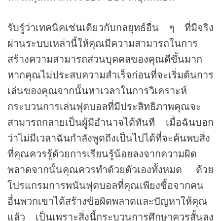
รับรู้ว่าเทคนิคเช่นเดียวกับกลยุทธ์อื่น ๆ ที่มีจริง
ผ่านระบบเหล่านี้ให้คุณมีความสามารถในการ
สร้างความสามารถส่วนบุคคลของคุณดีขึ้นมาก
หากคุณไม่ประสบความสำเร็จก่อนที่จะเริ่มต้นการ
เล่นของคุณจากนั้นหาเวลาในการวิเคราะห์
กระบวนการเล่นฟุตบอลที่มีประสิทธิภาพคุณจะ
สามารถกลายเป็นผู้มีอำนาจได้ทันที เมื่อฉันบอก
ว่าไม่มีเวลาฉันกำลังพูดถึงเป็นไปได้ที่จะค้นพบสิ่ง
ที่คุณควรรู้ด้วยการเรียนรู้น้อยลงจากความผิด
พลาดจากนั้นคุณควรทำด้วยตัวเองทั้งหมด ด้วย
โปรแกรมการพนันฟุตบอลที่คุณเพียงซื้อจากคน
อื่นพวกเขาได้สร้างข้อผิดพลาดและปัญหาให้คุณ
แล้ว เป็นเพราะสิ่งนี้กระบวนการศึกษาควรสั้นลง