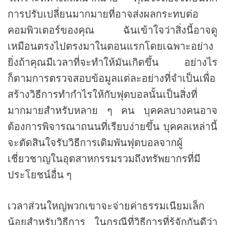
การปรับเปลี่ยนมากมายที่อาจส่งผลกระทบต่อ
คอมพิวเตอร์ของคุณ ฉันเข้าใจว่าสิ่งนี้อาจดู
เหมือนตรงไปตรงมาในตอนแรกโดยเฉพาะอย่าง
ยิ่งถ้าคุณมีเวลาที่จะทำให้มันเกิดขึ้น อย่างไร
ก็ตามการตรวจสอบข้อมูลแต่ละอย่างที่จำเป็นเพื่อ
สร้างวิธีการทำกำไรให้กับฟุตบอลนั้นเป็นสิ่งที่
มากมายสำหรับหลาย ๆ คน บุคคลบางคนอาจ
ต้องการพิจารณาถนนที่เรียบง่ายขึ้น บุคคลเหล่านี้
จะตัดสินใจรับวิธีการเดิมพันฟุตบอลจากผู้
เชี่ยวชาญในอุตสาหกรรมรวมถึงทรัพยากรที่มี
ประโยชน์อื่น ๆ
เวลาส่วนใหญ่พวกเขาจะจ่ายค่าธรรมเนียมเล็ก
น้อยสำหรับวิธีการ ในกรณีที่วิธีการที่รู้จักกันดีว่า