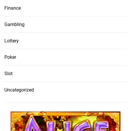
Finance
Gambling
Lottery
Poker
Slot
Uncategorized