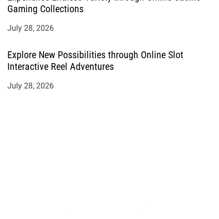
Gaming Collections
July 28, 2026
Explore New Possibilities through Online Slot
Interactive Reel Adventures
July 28, 2026