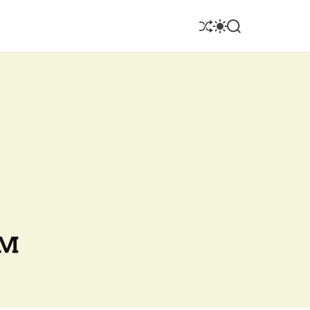
S
S
S
h
w
e
u
i
a
ff
t
r
l
c
c
e
h
h
c
o
l
o
r
m
o
d
e