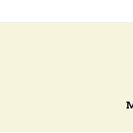
S
k
i
p
t
o
c
o
n
t
e
n
t
M