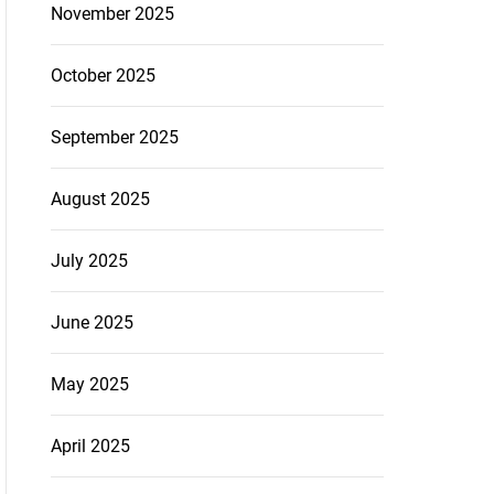
November 2025
October 2025
September 2025
August 2025
July 2025
June 2025
May 2025
April 2025