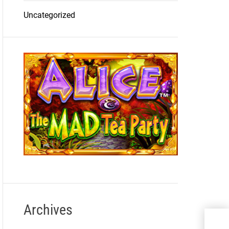
Uncategorized
Archives