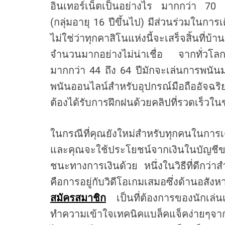
m
อินเทอร์เน็ตเป็นอย่างไร มากกว่า 70
(กลุ่มอายุ 16 ปีขึ้นไป) มีส่วนร่วมในกา
ไม่ใช่ว่าทุกคาสิโนแห่งนี้จะเสร็จสิ้นท
จำนวนมากอย่างไม่น่าเชื่อ จากทั่วโลกช
มากกว่า 44 ถึง 64 ปีมักจะเล่นการพนันม
พนันออนไลน์สำหรับอุปกรณ์มือถืออัจฉริยะ
ต้องได้รับการฝึกฝนด้วยคลิปที่รวดเร็วใน
ในกรณีที่คุณยังใหม่สำหรับทุกคนในกา
และคุณจะใช้ประโยชน์จากเงินในบัญชีของ
ชนะทางการเงินด้วย หนึ่งในวิธีที่ดีกว่าส
คือการอยู่กับวิดีโอเกมเสมอซึ่งด้านอสั
สมัครสมาชิก
เป็นที่ต้องการของนักเล่นเก
ทำความเข้าใจเทคนิคแบล็คแจ็คง่ายๆจา