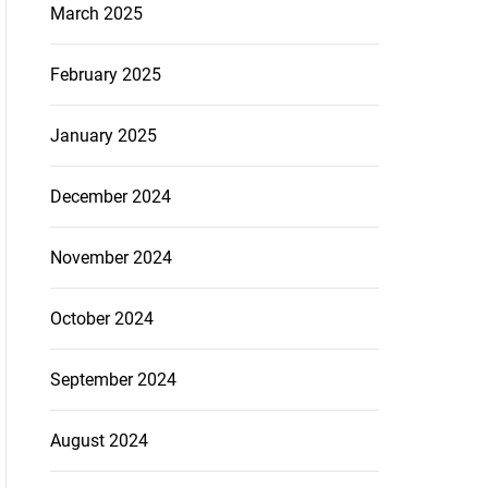
March 2025
February 2025
January 2025
December 2024
November 2024
October 2024
September 2024
August 2024