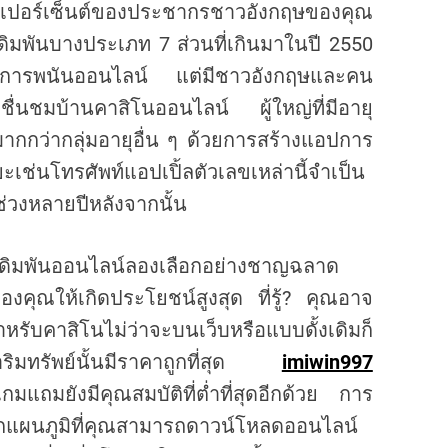
 เปอร์เซ็นต์ของประชากรชาวอังกฤษของคุณ
รเดิมพันบางประเภท 7 ส่วนที่เกินมาในปี 2550
ี่บ้านการพนันออนไลน์ แต่มีชาวอังกฤษและคน
ื่นชมบ้านคาสิโนออนไลน์ ผู้ใหญ่ที่มีอายุ
ากกว่ากลุ่มอายุอื่น ๆ ด้วยการสร้างแอปการ
เช่นโทรศัพท์แอปเปิ้ลตัวเลขเหล่านี้จำเป็น
ช่วงหลายปีหลังจากนั้น
รเดิมพันออนไลน์ลองเลือกอย่างชาญฉลาด
คุณให้เกิดประโยชน์สูงสุด ที่รู้? คุณอาจ
ำหรับคาสิโนไม่ว่าจะบนเว็บหรือแบบดั้งเดิมก็
งหาริมทรัพย์นั้นมีราคาถูกที่สุด
imiwin997
มแถมยังมีคุณสมบัติที่ต่ำที่สุดอีกด้วย การ
กแผนภูมิที่คุณสามารถดาวน์โหลดออนไลน์