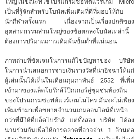
ใหญ่ในขณะที่ใช้โปรแกรมซอฟต์แวร์เกม Micro
เป็นที่รู้จักสำหรับโบนัสเพิ่มเติมที่ดีที่มอบให้กับ
นักกีฬาครั้งแรก เนื่องจากเป็นเรื่องปกติของ
อุตสาหกรรมส่วนใหญ่ของข้อตกลงโบนัสเหล่านี้
ต้องการปริมาณการเดิมพันขั้นต่ำที่แน่นอน
ภาพถ่ายที่ชัดเจนในการแก้ไขปัญหาของ บริษัท
ในการนำเสนอการจ่ายเงินรางวัลที่น่าอิจฉาให้แก่
ผู้เล่นนั้นได้เห็นในเดือนกุมภาพันธ์ 2552 ที่เพิ่ม
เข้ามาของแล็ดโบร๊กส์โป๊กเกอร์สู่ชุมชนท้องถิ่น
ของโปรแกรมซอฟต์แวร์เกมไมโคร มันจะไม่เพียง
เพิ่มเข้ามาเพื่อขยายจำนวนเกมออนไลน์ที่เหนือ
กว่าที่มีให้ที่แล็ดโบร๊กส์ แต่ทั้งสอง บริษัท ได้ลง
นามร่วมกันเพื่อให้การตลาดที่อาจจ่าย 1 ล้านต่อ