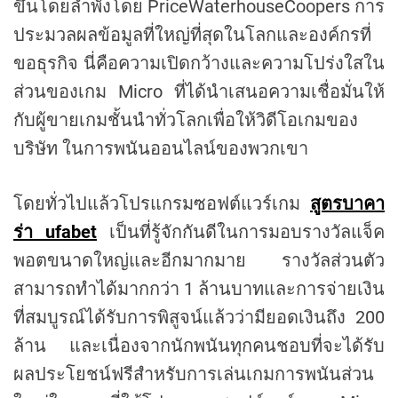
ขึ้นโดยลำพังโดย PriceWaterhouseCoopers การ
ประมวลผลข้อมูลที่ใหญ่ที่สุดในโลกและองค์กรที่
ขอธุรกิจ นี่คือความเปิดกว้างและความโปร่งใสใน
ส่วนของเกม Micro ที่ได้นำเสนอความเชื่อมั่นให้
กับผู้ขายเกมชั้นนำทั่วโลกเพื่อให้วิดีโอเกมของ
บริษัท ในการพนันออนไลน์ของพวกเขา
โดยทั่วไปแล้วโปรแกรมซอฟต์แวร์เกม
สูตรบาคา
ร่า ufabet
เป็นที่รู้จักกันดีในการมอบรางวัลแจ็ค
พอตขนาดใหญ่และอีกมากมาย รางวัลส่วนตัว
สามารถทำได้มากกว่า 1 ล้านบาทและการจ่ายเงิน
ที่สมบูรณ์ได้รับการพิสูจน์แล้วว่ามียอดเงินถึง 200
ล้าน และเนื่องจากนักพนันทุกคนชอบที่จะได้รับ
ผลประโยชน์ฟรีสำหรับการเล่นเกมการพนันส่วน