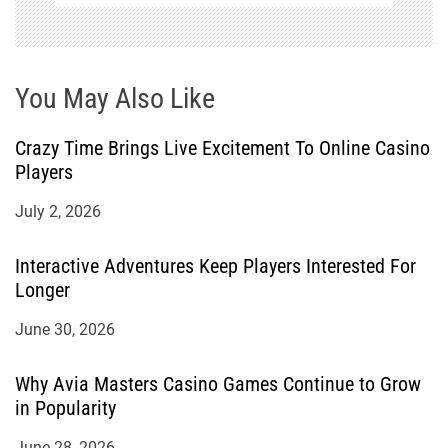
n
You May Also Like
Crazy Time Brings Live Excitement To Online Casino
Players
July 2, 2026
Interactive Adventures Keep Players Interested For
Longer
June 30, 2026
Why Avia Masters Casino Games Continue to Grow
in Popularity
June 28, 2026