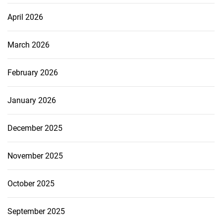
April 2026
March 2026
February 2026
January 2026
December 2025
November 2025
October 2025
September 2025