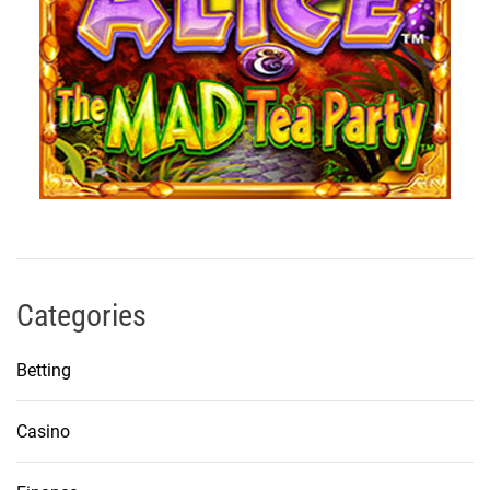
Categories
Betting
Casino