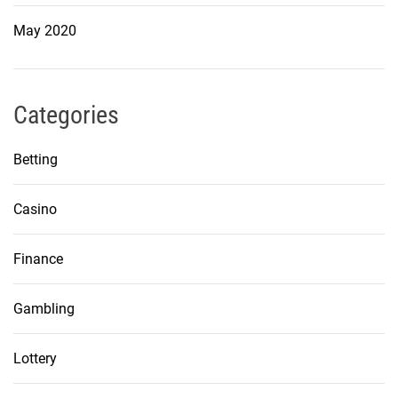
May 2020
Categories
Betting
Casino
Finance
Gambling
Lottery