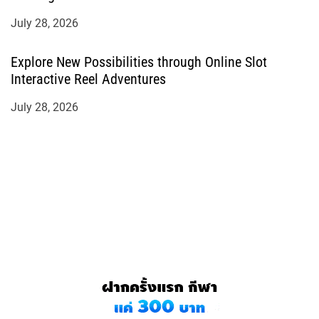
July 28, 2026
Explore New Possibilities through Online Slot
Interactive Reel Adventures
July 28, 2026