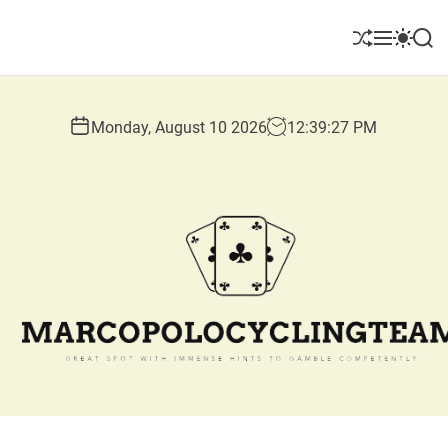
S
k
S
M
S
S
i
h
e
w
e
u
n
i
a
p
ff
u
t
r
t
l
c
c
Monday, August 10 2026
12
:
39
:
28
PM
o
e
h
h
c
c
o
o
l
n
o
t
r
e
m
o
n
d
t
e
M
a