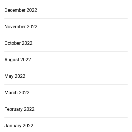
December 2022
November 2022
October 2022
August 2022
May 2022
March 2022
February 2022
January 2022