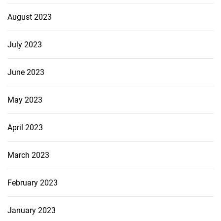
August 2023
July 2023
June 2023
May 2023
April 2023
March 2023
February 2023
January 2023