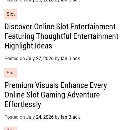
i
e
C
Slot
s
a
Discover Online Slot Entertainment
t
Featuring Thoughtful Entertainment
e
g
Highlight Ideas
o
r
Posted on
July 27, 2026
by
Ian Black
i
e
C
Slot
s
a
Premium Visuals Enhance Every
t
Online Slot Gaming Adventure
e
g
Effortlessly
o
r
Posted on
July 24, 2026
by
Ian Black
i
e
C