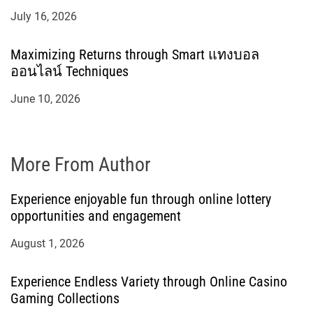
July 16, 2026
Maximizing Returns through Smart แทงบอล
ออนไลน์ Techniques
June 10, 2026
More From Author
Experience enjoyable fun through online lottery
opportunities and engagement
August 1, 2026
Experience Endless Variety through Online Casino
Gaming Collections