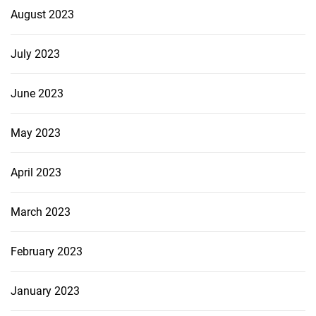
August 2023
July 2023
June 2023
May 2023
April 2023
March 2023
February 2023
January 2023