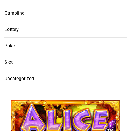
Gambling
Lottery
Poker
Slot
Uncategorized