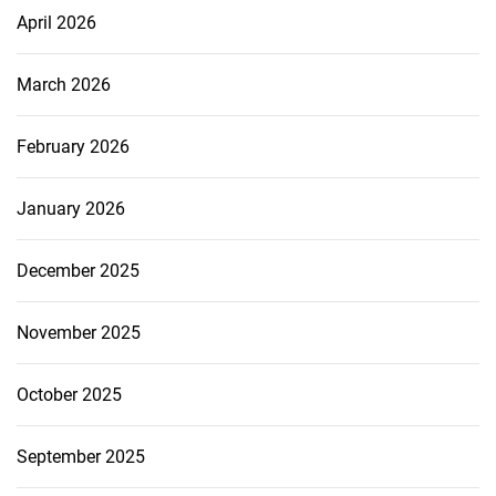
April 2026
March 2026
February 2026
January 2026
December 2025
November 2025
October 2025
September 2025