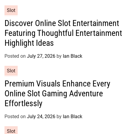
i
e
C
Slot
s
a
Discover Online Slot Entertainment
t
Featuring Thoughtful Entertainment
e
g
Highlight Ideas
o
r
Posted on
July 27, 2026
by
Ian Black
i
e
C
Slot
s
a
Premium Visuals Enhance Every
t
Online Slot Gaming Adventure
e
g
Effortlessly
o
r
Posted on
July 24, 2026
by
Ian Black
i
e
C
Slot