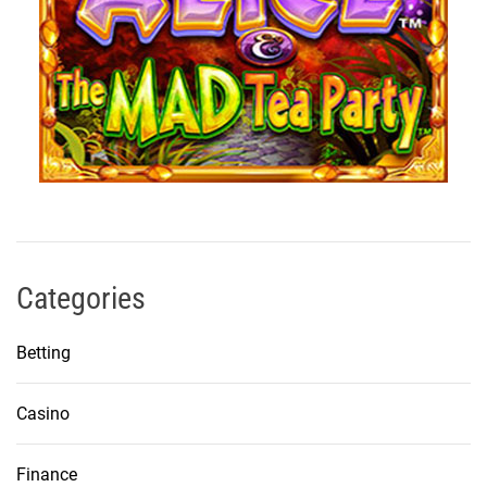
Categories
Betting
Casino
Finance