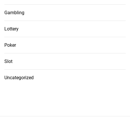
Gambling
Lottery
Poker
Slot
Uncategorized