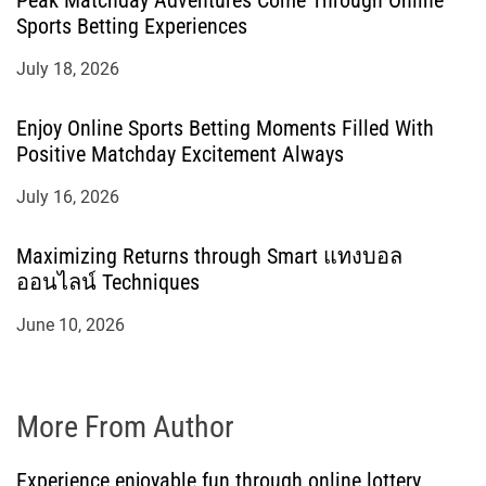
Peak Matchday Adventures Come Through Online
Sports Betting Experiences
July 18, 2026
Enjoy Online Sports Betting Moments Filled With
Positive Matchday Excitement Always
July 16, 2026
Maximizing Returns through Smart แทงบอล
ออนไลน์ Techniques
June 10, 2026
More From Author
Experience enjoyable fun through online lottery