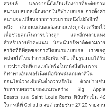
สวรรค์ นอกจากนี้ยังเป็นเรื่องง่ายที่จะติดตาม
สนามเบสบอลเนื่องจากในกีฬาเบสบอล การตั้งค่า
สนามจะเปลี่ยนจากการรวบรวมหนึ่งไปยังอีกที่
หนึ่ง สนามเบสบอลสองสามแห่งถูกจัดเตรียมไว้
เพื่อช่วยคุณในการขว้างลูก และอีกหลายแห่ง
สำหรับการทำคะแนน นักพนันกรีฑาติดตามการ
สาธิตที่ดีที่สุดของการปิดสนามเบสบอล เราขอดู
หน่อยได้ไหมว่าการเดิมพัน NFL เต็มรูปแบบได้รับ
การประเมินที่ลาสเวกัสหรือในหนังสือกิจกรรม
กีฬาทางอินเทอร์เน็ตเมื่อนักพนันเกมคาสิโน
ออนไลน์วางเดิมพันต่ำกว่าหรือไม่ ตัวอย่างเช่น
รับทราบผลรวมของเกมระหว่าง Big Apple
Beasts และ Saint Louis Rams ที่บันทึกเป็น 46
ในกรณีที่ Goliaths จบด้วยชัยชนะ 27-20 รายงาน