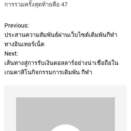
การรวมครั้งสุดท้ายคือ 47
Previous:
P
ประสานความสัมพันธ์ผ่านเว็บไซต์เดิมพันกีฬา
o
ทางอินเทอร์เน็ต
Next:
s
เส้นทางสู่การรับเงินดอลลาร์อย่างน่าเชื่อถือใน
t
เกมคาสิโนกิจกรรมการเดิมพัน กีฬา
n
a
v
i