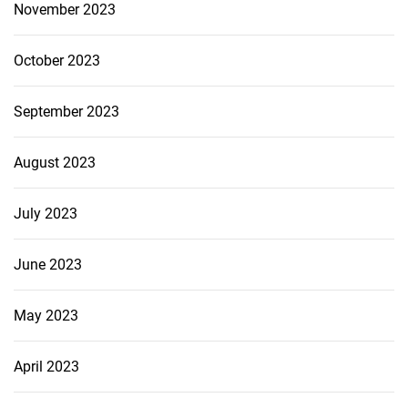
November 2023
October 2023
September 2023
August 2023
July 2023
June 2023
May 2023
April 2023