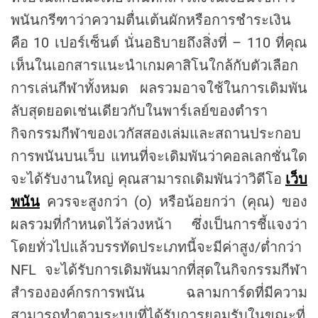
พนันกรีฑาว่าความตื่นเต้นผักหรือการชำระเงิน
คือ 10 เปอร์เซ็นต์ นั่นอธิบายถึงสิ่งที่ – 110 ที่คุณ
เห็นในเอกสารแนะนำเกมคาสิโนใกล้กับตัวเลือก
การเล่นกีฬาทั้งหมด ผลรวมอาจใช้ในการเดิมพัน
ลับสุดยอดเช่นเดียวกับในพาร์เลย์ของตำรา
กิจกรรมกีฬาของเวกัสสองเล่มและสถานประกอบ
การพนันบนเว็บ แทนที่จะเดิมพันว่าคอลเลกชั่นใด
จะได้รับงานใหญ่ คุณสามารถเดิมพันว่าวิดีโอ
เว็บ
พนัน
ควรจะสูงกว่า (o) หรือน้อยกว่า (คุณ) ของ
ผลรวมที่กำหนดไว้ล่วงหน้า ซึ่งเป็นการชี้แจงว่า
โดยทั่วไปแล้วบรรทัดประเภทนี้จะมีค่าสูง/ต่ำกว่า
NFL จะได้รับการเดิมพันมากที่สุดในกิจกรรมกีฬา
สำรององค์กรการพนัน ฉลามการ์ดที่มีความ
สามารถทำตามระบบที่ได้รับการยอมรับในขณะที่