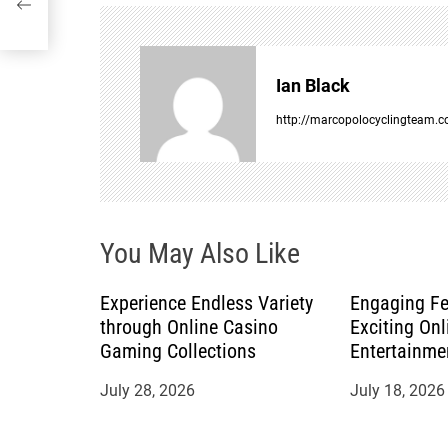
t
n
Ian Black
a
http://marcopolocyclingteam.
v
i
You May Also Like
g
a
Experience Endless Variety
Engaging Fe
through Online Casino
Exciting On
t
Gaming Collections
Entertainme
July 28, 2026
July 18, 2026
i