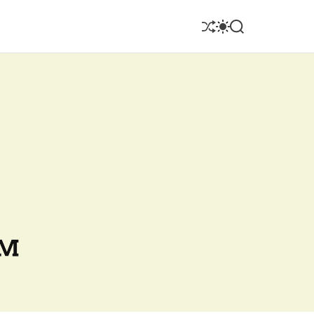
S
S
S
h
w
e
u
i
a
ff
t
r
l
c
c
e
h
h
c
o
l
o
r
m
o
d
e