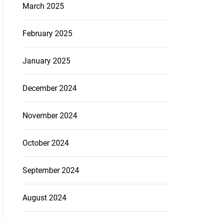
March 2025
February 2025
January 2025
December 2024
November 2024
October 2024
September 2024
August 2024