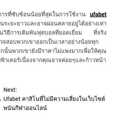
ธีการที่ซับซ้อนน้อยที่สุดในการใช้งาน
ufabet
นระยะยาวและอาจผ่อนคลายอยู่ได้อย่างเท่า
ป็นวิธีการเดิมพันฟุตบอลที่ยอดเยี่ยม ที่จริง
จสอบพวกเขาออกเป็นเวลาอย่างน้อยทุก
นั้นพวกเขายังมีราคาไม่แพงมากเพื่อให้คุณ
พิวเตอร์เนื่องจากคุณอาจค่อยๆและก้าวหน้า
Next:
น
Ufabet คาสิโนที่ไม่มีความเสี่ยงในเว็บไซต์
พนันกีฬาออนไลน์