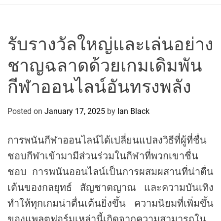
r
c
o
P
รับรางวัลใหญ่และเล่นอย่าง
o
ชาญฉลาดด้วยเกมเดิมพัน
l
o
กีฬาออนไลน์อันทรงพลัง
C
y
Posted on
January 17, 2025
by
Ian Black
c
l
i
การพนันกีฬาออนไลน์ได้เปลี่ยนแปลงวิธีที่ผู้ที่ชื่น
n
ชอบกีฬาเข้ามามีส่วนร่วมในกีฬาที่พวกเขาชื่น
g
ชอบ การพนันออนไลน์เป็นการผสมผสานที่น่าตื่น
T
e
เต้นของกลยุทธ์ สัญชาตญาณ และความบันเทิง
a
ทำให้ทุกเกมน่าตื่นเต้นยิ่งขึ้น ความนิยมที่เพิ่มขึ้น
m
ของแพลตฟอร์มเหล่านี้เกิดจากความสามารถใน