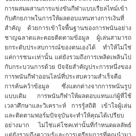
การผสมผสานการแข่งขันกีฬาแบบเรียลไทม์เข้า
กับศักยภาพในการให้ผลตอบแทนทางการเงินที่
สำคัญ ด้วยการเข้าใจพื้นฐานของการพนันอย่าง
ชาญฉลาดและคอยติดตามข้อมูล ผู้เล่นสามารถ
ยกระดับประสบการณ์ของตนเองได้ ทำให้ไม่ใช่
แค่การชนะเท่านั้น แต่ยังรวมถึงการเพลิดเพลินไป
กับกระบวนการด้วย ปัจจัยสำคัญประการหนึ่งของ
การพนันกีฬาออนไลน์ที่ประสบความสำเร็จคือ
การค้นคว้าข้อมูล ซึ่งแตกต่างจากการพนันรูป
แบบเดิม การพนันกีฬาให้ผลตอบแทนแก่ผู้ที่ใช้
เวลาศึกษาและวิเคราะห์ การรู้สถิติ เข้าใจผู้เล่น
และติดตามฟอร์มปัจจุบันจะทำให้คุณได้เปรียบ
อย่างมาก ไม่ใช่แค่โชคเท่านั้นที่กำหนดผลลัพธ์
แต่ยังรวมถึงความรู้และการเตรียมการที่คุณนำมา