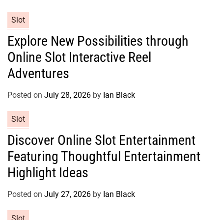
r
C
Slot
i
a
e
Explore New Possibilities through
t
s
Online Slot Interactive Reel
e
g
Adventures
o
r
Posted on
July 28, 2026
by
Ian Black
i
e
C
Slot
s
a
Discover Online Slot Entertainment
t
Featuring Thoughtful Entertainment
e
g
Highlight Ideas
o
r
Posted on
July 27, 2026
by
Ian Black
i
e
C
Slot