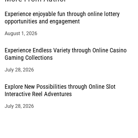
Experience enjoyable fun through online lottery
opportunities and engagement
August 1, 2026
Experience Endless Variety through Online Casino
Gaming Collections
July 28, 2026
Explore New Possibilities through Online Slot
Interactive Reel Adventures
July 28, 2026