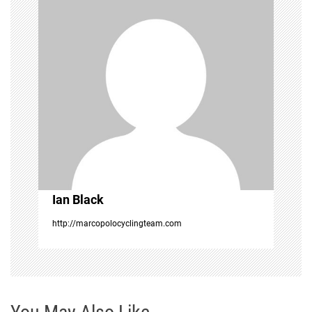
i
g
a
t
i
o
Ian Black
n
http://marcopolocyclingteam.com